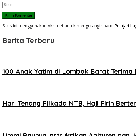
Situs ini menggunakan Akismet untuk mengurangi spam.
Pelajari b
Berita Terbaru
100 Anak Yatim di Lombok Barat Terima 
Hari Tenang Pilkada NTB, Haji Firin Ber
Ummi Rauhun Instruksikan Abituren dan