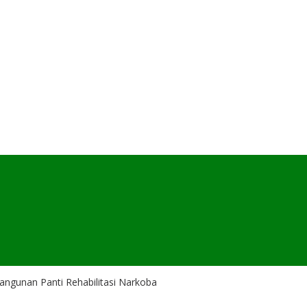
gunan Panti Rehabilitasi Narkoba