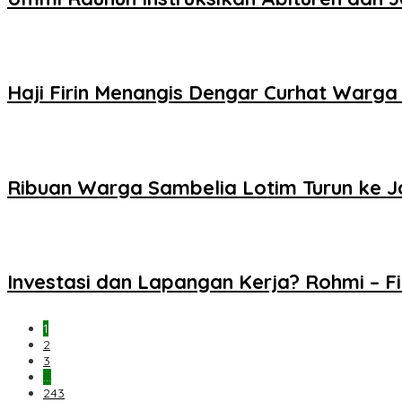
Haji Firin Menangis Dengar Curhat Warg
Ribuan Warga Sambelia Lotim Turun ke J
Investasi dan Lapangan Kerja? Rohmi – Fi
1
2
3
…
243