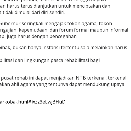
dan harus terus dianjutkan untuk menciptakan dan
ak dimulai dari diri sendiri.
 Gubernur seringkali mengajak tokoh agama, tokoh
engajian, kepemudaan, dan forum formal maupun informal
f tapi juga harus dengan pencegahan.
hak, bukan hanya instansi tertentu saja melainkan harus
tasi dan lingkungan pasca rehabilitasi bagi
sat rehab ini dapat menjadikan NTB terkenal, terkenal
 akan ahli agama yang tentunya dapat mendukung upaya
-narkoba-.html#ixzz3eLwjBHuD