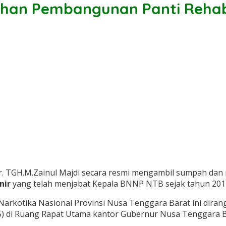
han Pembangunan Panti Rehabi
. TGH.M.Zainul Majdi secara resmi mengambil sumpah dan
nir
yang telah menjabat Kepala BNNP NTB sejak tahun 2012
arkotika Nasional Provinsi Nusa Tenggara Barat ini diran
5) di Ruang Rapat Utama kantor Gubernur Nusa Tenggara B