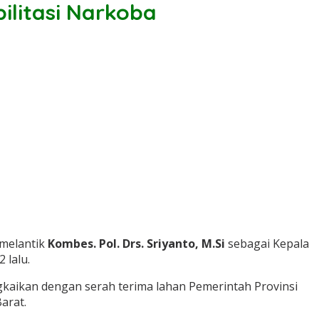
litasi Narkoba
 melantik
Kombes. Pol. Drs. Sriyanto, M.Si
sebagai Kepala
 lalu.
gkaikan dengan serah terima lahan Pemerintah Provinsi
arat.