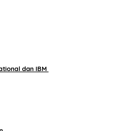
ational dan IBM
n