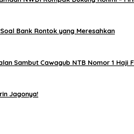
a Soal Bank Rontok yang Meresahkan
alan Sambut Cawagub NTB Nomor 1 Haji FI
rin Jagonya!