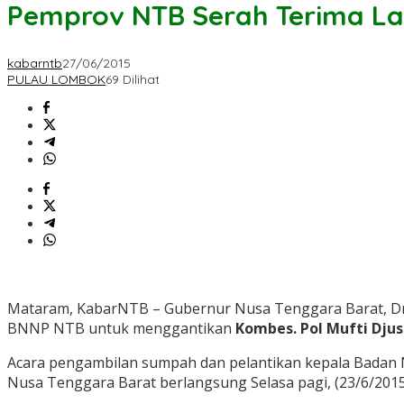
Pemprov NTB Serah Terima La
kabarntb
27/06/2015
PULAU LOMBOK
69 Dilihat
Mataram, KabarNTB – Gubernur Nusa Tenggara Barat, Dr
BNNP NTB untuk menggantikan
Kombes. Pol Mufti Djus
Acara pengambilan sumpah dan pelantikan kepala Badan N
Nusa Tenggara Barat berlangsung Selasa pagi, (23/6/201