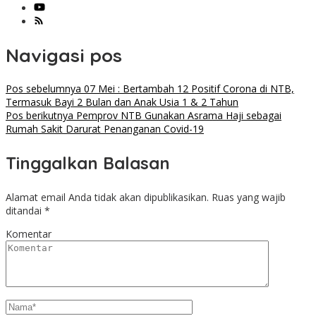
Navigasi pos
Pos sebelumnya
07 Mei : Bertambah 12 Positif Corona di NTB,
Termasuk Bayi 2 Bulan dan Anak Usia 1 & 2 Tahun
Pos berikutnya
Pemprov NTB Gunakan Asrama Haji sebagai
Rumah Sakit Darurat Penanganan Covid-19
Tinggalkan Balasan
Alamat email Anda tidak akan dipublikasikan.
Ruas yang wajib
ditandai
*
Komentar