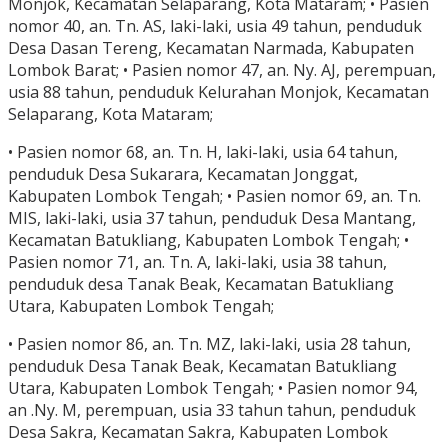
Monjok, Kecamatan Selaparang, Kota Mataram; • Pasien
nomor 40, an. Tn. AS, laki-laki, usia 49 tahun, penduduk
Desa Dasan Tereng, Kecamatan Narmada, Kabupaten
Lombok Barat; • Pasien nomor 47, an. Ny. AJ, perempuan,
usia 88 tahun, penduduk Kelurahan Monjok, Kecamatan
Selaparang, Kota Mataram;
• Pasien nomor 68, an. Tn. H, laki-laki, usia 64 tahun,
penduduk Desa Sukarara, Kecamatan Jonggat,
Kabupaten Lombok Tengah; • Pasien nomor 69, an. Tn.
MIS, laki-laki, usia 37 tahun, penduduk Desa Mantang,
Kecamatan Batukliang, Kabupaten Lombok Tengah; •
Pasien nomor 71, an. Tn. A, laki-laki, usia 38 tahun,
penduduk desa Tanak Beak, Kecamatan Batukliang
Utara, Kabupaten Lombok Tengah;
• Pasien nomor 86, an. Tn. MZ, laki-laki, usia 28 tahun,
penduduk Desa Tanak Beak, Kecamatan Batukliang
Utara, Kabupaten Lombok Tengah; • Pasien nomor 94,
an .Ny. M, perempuan, usia 33 tahun tahun, penduduk
Desa Sakra, Kecamatan Sakra, Kabupaten Lombok