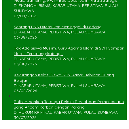
Media Gathering, PWI – Bea Cukai Jalin Mitra Strategis
Di EKONOMI BISNIS, KABAR UTAMA, PERISTIWA, PULAU
SUMBAWA
07/08/2026
Seorang PNS Ditemukan Meninggal di Ladang
Di KABAR UTAMA, PERISTIWA, PULAU SUMBAWA
06/08/2026
Tak Ada Siswa Muslim, Guru Agama Islam di SDN Sampar
Maras Terkatung-katung ‎
Di KABAR UTAMA, PERISTIWA, PULAU SUMBAWA
06/08/2026
Kekurangan Kelas, Siswa SDN Kanar Rebutan Ruang
Belajar
Di KABAR UTAMA, PERISTIWA, PULAU SUMBAWA
05/08/2026
Polisi Amankan Terduga Pelaku Percobaan Pemerkosaan
yang Ancam Korban dengan Parang
Di HUKUM KRIMINAL, KABAR UTAMA, PULAU SUMBAWA
30/07/2026