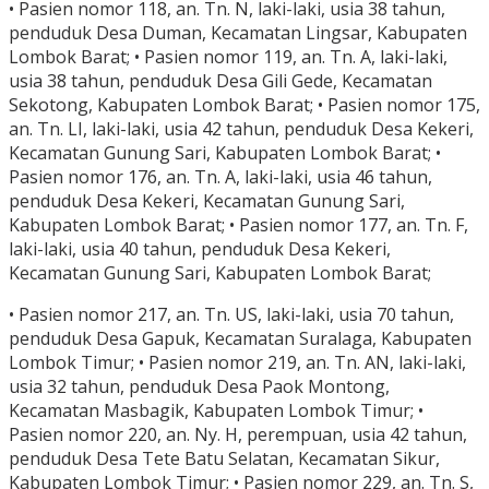
• Pasien nomor 118, an. Tn. N, laki-laki, usia 38 tahun,
penduduk Desa Duman, Kecamatan Lingsar, Kabupaten
Lombok Barat; • Pasien nomor 119, an. Tn. A, laki-laki,
usia 38 tahun, penduduk Desa Gili Gede, Kecamatan
Sekotong, Kabupaten Lombok Barat; • Pasien nomor 175,
an. Tn. LI, laki-laki, usia 42 tahun, penduduk Desa Kekeri,
Kecamatan Gunung Sari, Kabupaten Lombok Barat; •
Pasien nomor 176, an. Tn. A, laki-laki, usia 46 tahun,
penduduk Desa Kekeri, Kecamatan Gunung Sari,
Kabupaten Lombok Barat; • Pasien nomor 177, an. Tn. F,
laki-laki, usia 40 tahun, penduduk Desa Kekeri,
Kecamatan Gunung Sari, Kabupaten Lombok Barat;
• Pasien nomor 217, an. Tn. US, laki-laki, usia 70 tahun,
penduduk Desa Gapuk, Kecamatan Suralaga, Kabupaten
Lombok Timur; • Pasien nomor 219, an. Tn. AN, laki-laki,
usia 32 tahun, penduduk Desa Paok Montong,
Kecamatan Masbagik, Kabupaten Lombok Timur; •
Pasien nomor 220, an. Ny. H, perempuan, usia 42 tahun,
penduduk Desa Tete Batu Selatan, Kecamatan Sikur,
Kabupaten Lombok Timur; • Pasien nomor 229, an. Tn. S,