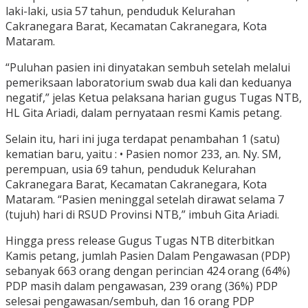
laki-laki, usia 57 tahun, penduduk Kelurahan
Cakranegara Barat, Kecamatan Cakranegara, Kota
Mataram.
“Puluhan pasien ini dinyatakan sembuh setelah melalui
pemeriksaan laboratorium swab dua kali dan keduanya
negatif,” jelas Ketua pelaksana harian gugus Tugas NTB,
HL Gita Ariadi, dalam pernyataan resmi Kamis petang.
Selain itu, hari ini juga terdapat penambahan 1 (satu)
kematian baru, yaitu : • Pasien nomor 233, an. Ny. SM,
perempuan, usia 69 tahun, penduduk Kelurahan
Cakranegara Barat, Kecamatan Cakranegara, Kota
Mataram. “Pasien meninggal setelah dirawat selama 7
(tujuh) hari di RSUD Provinsi NTB,” imbuh Gita Ariadi.
Hingga press release Gugus Tugas NTB diterbitkan
Kamis petang, jumlah Pasien Dalam Pengawasan (PDP)
sebanyak 663 orang dengan perincian 424 orang (64%)
PDP masih dalam pengawasan, 239 orang (36%) PDP
selesai pengawasan/sembuh, dan 16 orang PDP