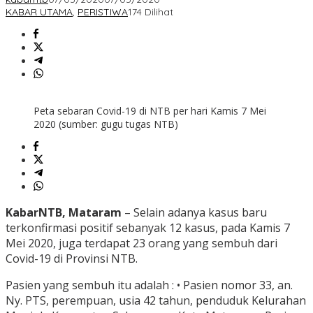
KABAR UTAMA
,
PERISTIWA
174 Dilihat
Peta sebaran Covid-19 di NTB per hari Kamis 7 Mei
2020 (sumber: gugu tugas NTB)
KabarNTB, Mataram
– Selain adanya kasus baru
terkonfirmasi positif sebanyak 12 kasus, pada Kamis 7
Mei 2020, juga terdapat 23 orang yang sembuh dari
Covid-19 di Provinsi NTB.
Pasien yang sembuh itu adalah : • Pasien nomor 33, an.
Ny. PTS, perempuan, usia 42 tahun, penduduk Kelurahan