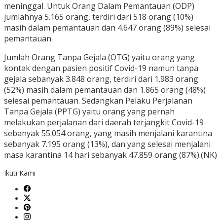
meninggal. Untuk Orang Dalam Pemantauan (ODP)
jumlahnya 5.165 orang, terdiri dari 518 orang (10%)
masih dalam pemantauan dan 4.647 orang (89%) selesai
pemantauan.
Jumlah Orang Tanpa Gejala (OTG) yaitu orang yang
kontak dengan pasien positif Covid-19 namun tanpa
gejala sebanyak 3.848 orang, terdiri dari 1.983 orang
(52%) masih dalam pemantauan dan 1.865 orang (48%)
selesai pemantauan. Sedangkan Pelaku Perjalanan
Tanpa Gejala (PPTG) yaitu orang yang pernah
melakukan perjalanan dari daerah terjangkit Covid-19
sebanyak 55.054 orang, yang masih menjalani karantina
sebanyak 7.195 orang (13%), dan yang selesai menjalani
masa karantina 14 hari sebanyak 47.859 orang (87%).(NK)
Ikuti Kami