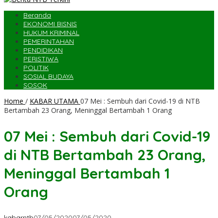
Beranda
EKONOMI BISNIS
HUKUM KRIMINAL
PEMERINTAHAN
PENDIDIKAN
PERISTIWA
POLITIK
SOSIAL BUDAYA
SOSOK
Home
/
KABAR UTAMA
07 Mei : Sembuh dari Covid-19 di NTB
Bertambah 23 Orang, Meninggal Bertambah 1 Orang
07 Mei : Sembuh dari Covid-19
di NTB Bertambah 23 Orang,
Meninggal Bertambah 1
Orang
kabarntb
07/05/2020
07/05/2020