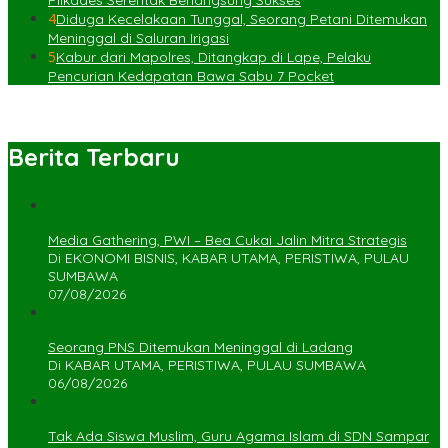
Pilkades Serentak Berlangsung Sukses
4
Diduga Kecelakaan Tunggal, Seorang Petani Ditemukan
Meninggal di Saluran Irigasi
5
Kabur dari Mapolres, Ditangkap di Lape, Pelaku
Pencurian Kedapatan Bawa Sabu 7 Pocket
Berita Terbaru
Media Gathering, PWI – Bea Cukai Jalin Mitra Strategis
Di EKONOMI BISNIS, KABAR UTAMA, PERISTIWA, PULAU
SUMBAWA
07/08/2026
Seorang PNS Ditemukan Meninggal di Ladang
Di KABAR UTAMA, PERISTIWA, PULAU SUMBAWA
06/08/2026
Tak Ada Siswa Muslim, Guru Agama Islam di SDN Sampar