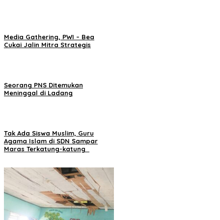
Media Gathering, PWI – Bea
Cukai Jalin Mitra Strategis
Seorang PNS Ditemukan
Meninggal di Ladang
Tak Ada Siswa Muslim, Guru
Agama Islam di SDN Sampar
Maras Terkatung-katung ‎