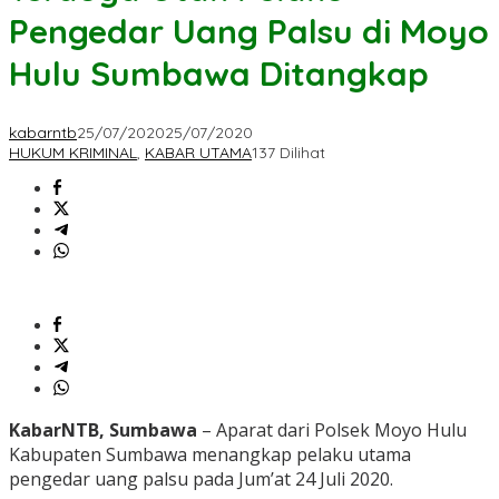
Pengedar Uang Palsu di Moyo
Hulu Sumbawa Ditangkap
kabarntb
25/07/2020
25/07/2020
HUKUM KRIMINAL
,
KABAR UTAMA
137 Dilihat
KabarNTB, Sumbawa
– Aparat dari Polsek Moyo Hulu
Kabupaten Sumbawa menangkap pelaku utama
pengedar uang palsu pada Jum’at 24 Juli 2020.