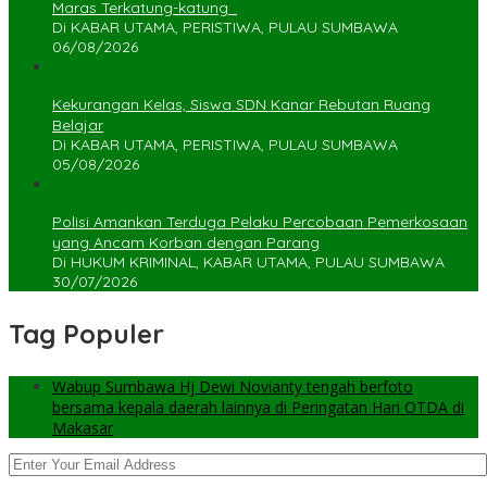
Maras Terkatung-katung ‎
Di KABAR UTAMA, PERISTIWA, PULAU SUMBAWA
06/08/2026
Kekurangan Kelas, Siswa SDN Kanar Rebutan Ruang
Belajar
Di KABAR UTAMA, PERISTIWA, PULAU SUMBAWA
05/08/2026
Polisi Amankan Terduga Pelaku Percobaan Pemerkosaan
yang Ancam Korban dengan Parang
Di HUKUM KRIMINAL, KABAR UTAMA, PULAU SUMBAWA
30/07/2026
Tag Populer
Wabup Sumbawa Hj Dewi Novianty tengah berfoto
bersama kepala daerah lainnya di Peringatan Hari OTDA di
Makasar