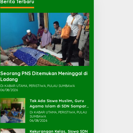
Berita Terbaru
Seorang PNS Ditemukan Meninggal di
Ladang
Di KABAR UTAMA, PERISTIWA, PULAU SUMBAWA
06/08/2026
Tak Ada Siswa Muslim, Guru
Agama Islam di SDN Sampar
Maras Terkatung-katung ‎
Di KABAR UTAMA, PERISTIWA, PULAU
SUMBAWA
06/08/2026
Kekurangan Kelas, Siswa SDN