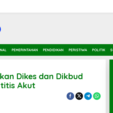
INAL
PEMERINTAHAN
PENDIDIKAN
PERISTIWA
POLITIK
S
ikan Dikes dan Dikbud
titis Akut