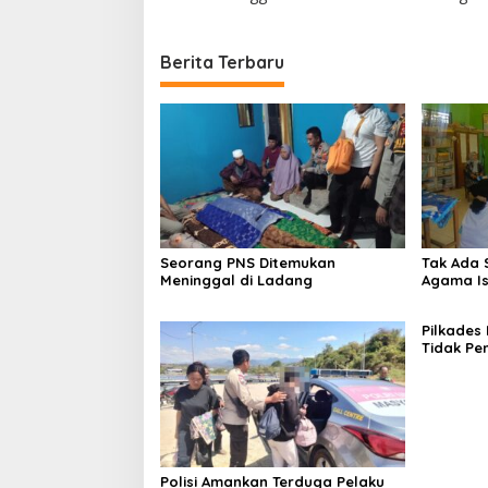
Berita Terbaru
Seorang PNS Ditemukan
Tak Ada 
Meninggal di Ladang
Agama Is
Ma
Pilkades
Tidak Pe
PPKD
Polisi Amankan Terduga Pelaku