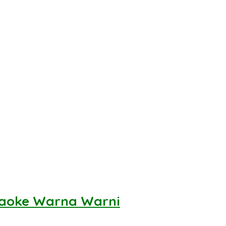
araoke Warna Warni