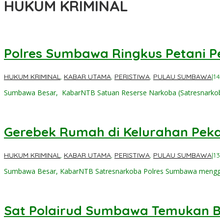
HUKUM KRIMINAL
Polres Sumbawa Ringkus Petani P
HUKUM KRIMINAL
,
KABAR UTAMA
,
PERISTIWA
,
PULAU SUMBAWA
|
1
Sumbawa Besar, KabarNTB ‎Satuan Reserse Narkoba (Satresnarko
Gerebek Rumah di Kelurahan Pekat,
HUKUM KRIMINAL
,
KABAR UTAMA
,
PERISTIWA
,
PULAU SUMBAWA
|
1
Sumbawa Besar, KabarNTB Satresnarkoba Polres Sumbawa mengge
Sat Polairud Sumbawa Temukan B