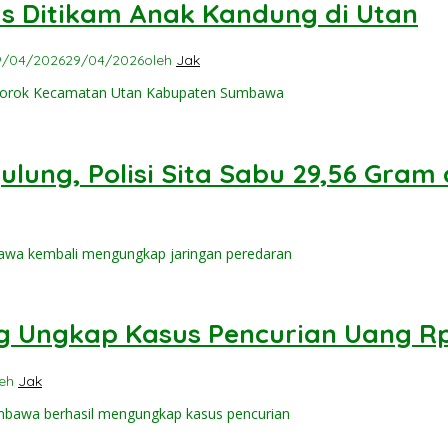
as Ditikam Anak Kandung di Utan
9/04/2026
29/04/2026
oleh
Jak
Jorok Kecamatan Utan Kabupaten Sumbawa
ung, Polisi Sita Sabu 29,56 Gram da
wa kembali mengungkap jaringan peredaran
 Ungkap Kasus Pencurian Uang Rp 
leh
Jak
mbawa berhasil mengungkap kasus pencurian