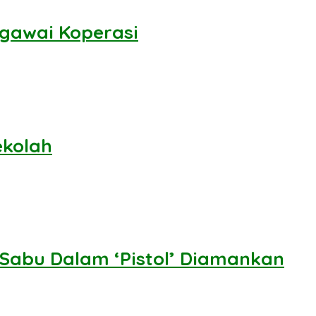
gawai Koperasi
ekolah
Sabu Dalam ‘Pistol’ Diamankan