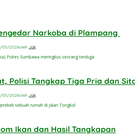
engedar Narkoba di Plampang ‎
4/05/2026
oleh
Jak
ba) Polres Sumbawa meringkus seorang terduga
 Polisi Tangkap Tiga Pria dan Sit
3/05/2026
oleh
Jak
rebek sebuah rumah di Jalan Tongkol
om Ikan dan Hasil Tangkapan