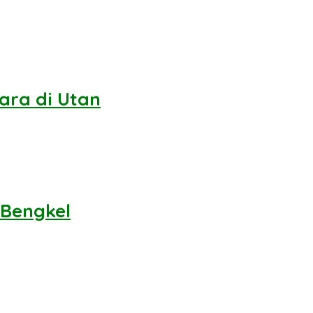
ara di Utan
 Bengkel