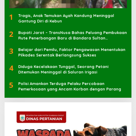
1
Tragis, Anak Temukan Ayah Kandung Meninggal
Gantung Diri di Kebun
2
Bupati Jarot – TransNusa Bahas Peluang Pembukaan
Rute Penerbangan Baru di Bandara Sultan
Muhammad Kaharuddin
3
Belajar dari Pemilu, Faktor Pengawasan Menentukan
Pilkades Serentak Berlangsung Sukses
4
Diduga Kecelakaan Tunggal, Seorang Petani
Ditemukan Meninggal di Saluran Irigasi
5
Polisi Amankan Terduga Pelaku Percobaan
Pemerkosaan yang Ancam Korban dengan Parang