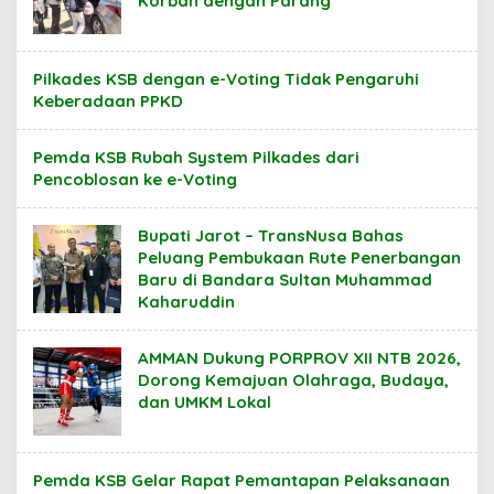
Korban dengan Parang
Pilkades KSB dengan e-Voting Tidak Pengaruhi
Keberadaan PPKD
Pemda KSB Rubah System Pilkades dari
Pencoblosan ke e-Voting
Bupati Jarot – TransNusa Bahas
Peluang Pembukaan Rute Penerbangan
Baru di Bandara Sultan Muhammad
Kaharuddin
AMMAN Dukung PORPROV XII NTB 2026,
Dorong Kemajuan Olahraga, Budaya,
dan UMKM Lokal
Pemda KSB Gelar Rapat Pemantapan Pelaksanaan