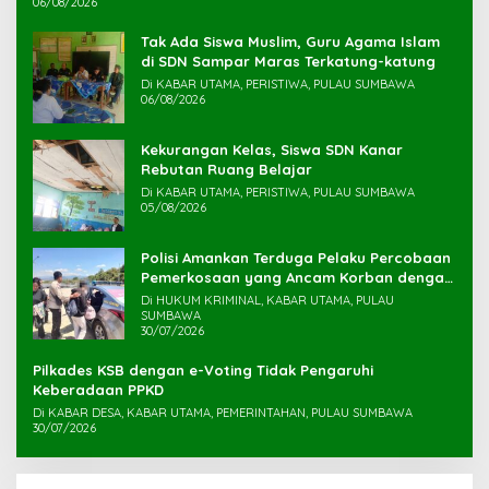
06/08/2026
Tak Ada Siswa Muslim, Guru Agama Islam
di SDN Sampar Maras Terkatung-katung ‎
Di KABAR UTAMA, PERISTIWA, PULAU SUMBAWA
06/08/2026
Kekurangan Kelas, Siswa SDN Kanar
Rebutan Ruang Belajar
Di KABAR UTAMA, PERISTIWA, PULAU SUMBAWA
05/08/2026
Polisi Amankan Terduga Pelaku Percobaan
Pemerkosaan yang Ancam Korban dengan
Parang
Di HUKUM KRIMINAL, KABAR UTAMA, PULAU
SUMBAWA
30/07/2026
Pilkades KSB dengan e-Voting Tidak Pengaruhi
Keberadaan PPKD
Di KABAR DESA, KABAR UTAMA, PEMERINTAHAN, PULAU SUMBAWA
30/07/2026