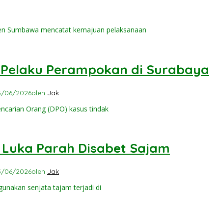
ten Sumbawa mencatat kemajuan pelaksanaan
 Pelaku Perampokan di Surabaya
5/06/2026
oleh
Jak
ncarian Orang (DPO) kasus tindak
a Luka Parah Disabet Sajam
5/06/2026
oleh
Jak
nakan senjata tajam terjadi di