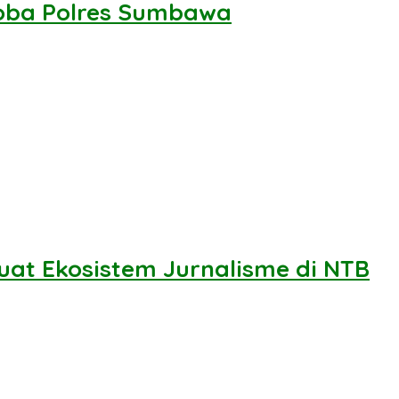
koba Polres Sumbawa
uat Ekosistem Jurnalisme di NTB