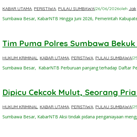
KABAR UTAMA
,
PERISTIWA
,
PULAU SUMBAWA
|
26/06/2026
oleh
Jak
Sumbawa Besar, KabarNTB Hingga Juni 2026, Pemerintah Kabupa
Tim Puma Polres Sumbawa Bekuk
HUKUM KRIMINAL
,
KABAR UTAMA
,
PERISTIWA
,
PULAU SUMBAWA
|
2
Sumbawa Besar, KabarNTB ‎Perburuan panjang terhadap Daftar Pe
Dipicu Cekcok Mulut, Seorang Pri
HUKUM KRIMINAL
,
KABAR UTAMA
,
PERISTIWA
,
PULAU SUMBAWA
|
2
Sumbawa Besar, KabarNTB ‎Aksi tindak pidana penganiayaan menggu