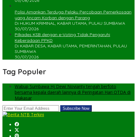
05/08/2026
Polisi Amankan Terduga Pelaku Percobaan Pemerkosaan
yang Ancam Korban dengan Parang
Di HUKUM KRIMINAL, KABAR UTAMA, PULAU SUMBAWA
30/07/2026
Pilkades KSB dengan e-Voting Tidak Pengaruhi
Keberadaan PPKD
Di KABAR DESA, KABAR UTAMA, PEMERINTAHAN, PULAU
SUMBAWA
30/07/2026
Tag Populer
Wabup Sumbawa Hj Dewi Novianty tengah berfoto
bersama kepala daerah lainnya di Peringatan Hari OTDA di
Makasar