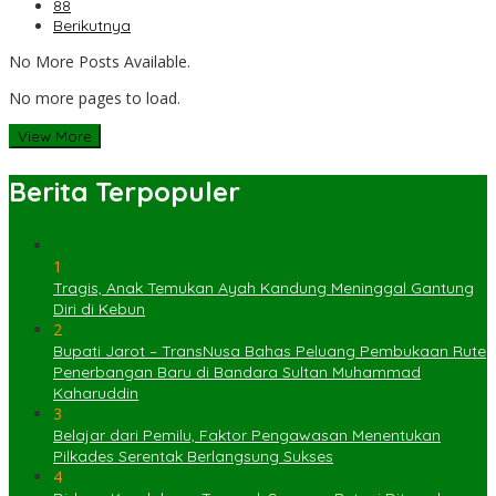
88
Berikutnya
No More Posts Available.
No more pages to load.
View More
Berita Terpopuler
1
Tragis, Anak Temukan Ayah Kandung Meninggal Gantung
Diri di Kebun
2
Bupati Jarot – TransNusa Bahas Peluang Pembukaan Rute
Penerbangan Baru di Bandara Sultan Muhammad
Kaharuddin
3
Belajar dari Pemilu, Faktor Pengawasan Menentukan
Pilkades Serentak Berlangsung Sukses
4