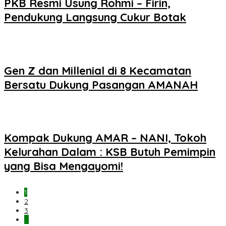
PKB Resmi Usung Rohmi – Firin,
Pendukung Langsung Cukur Botak
Gen Z dan Millenial di 8 Kecamatan
Bersatu Dukung Pasangan AMANAH
Kompak Dukung AMAR – NANI, Tokoh
Kelurahan Dalam : KSB Butuh Pemimpin
yang Bisa Mengayomi!
1
2
3
…