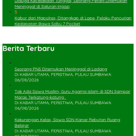
Diduga Kecelakaan Tunggal, Seorang Petani Ditemukan
Meninggal di Saluran Irigasi
5
Kabur dari Mapolres, Ditangkap di Lape, Pelaku Pencurian
Kedapatan Bawa Sabu 7 Pocket
Berita Terbaru
Seorang PNS Ditemukan Meninggal di Ladang
Di KABAR UTAMA, PERISTIWA, PULAU SUMBAWA
06/08/2026
Tak Ada Siswa Muslim, Guru Agama Islam di SDN Sampar
Maras Terkatung-katung ‎
Di KABAR UTAMA, PERISTIWA, PULAU SUMBAWA
06/08/2026
Kekurangan Kelas, Siswa SDN Kanar Rebutan Ruang
Belajar
Di KABAR UTAMA, PERISTIWA, PULAU SUMBAWA