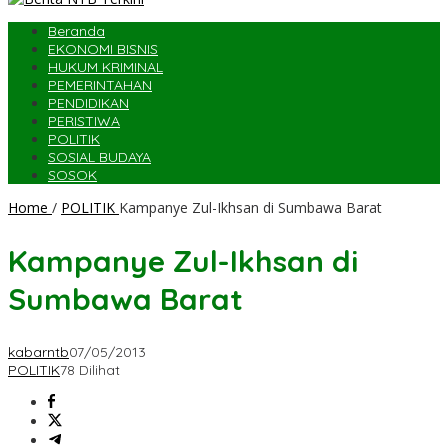
Beranda
EKONOMI BISNIS
HUKUM KRIMINAL
PEMERINTAHAN
PENDIDIKAN
PERISTIWA
POLITIK
SOSIAL BUDAYA
SOSOK
Home
/
POLITIK
Kampanye Zul-Ikhsan di Sumbawa Barat
Kampanye Zul-Ikhsan di
Sumbawa Barat
kabarntb
07/05/2013
POLITIK
78 Dilihat