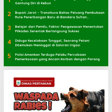
Gantung Diri di Kebun
2
Bupati Jarot – TransNusa Bahas Peluang Pembukaan
Rute Penerbangan Baru di Bandara Sultan
Muhammad Kaharuddin
3
Belajar dari Pemilu, Faktor Pengawasan Menentukan
Pilkades Serentak Berlangsung Sukses
4
Diduga Kecelakaan Tunggal, Seorang Petani
Ditemukan Meninggal di Saluran Irigasi
5
Polisi Amankan Terduga Pelaku Percobaan
Pemerkosaan yang Ancam Korban dengan Parang