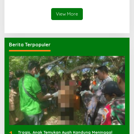
Korban dengan Parang
View More
Berita Terpopuler
1
Tragis, Anak Temukan Ayah Kandung Meninggal