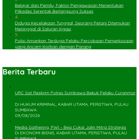
Belajar dari Pemilu, Faktor Pengawasan Menentukan
Pilkades Serentak Berlangsung Sukses
4
Diduga Kecelakaan Tunggal, Seorang Petani Ditemukan
Meninggal di Saluran Irigasi
5
Polisi Amankan Terduga Pelaku Percobaan Pemerkosaan
yang Ancam Korban dengan Parang
Berita Terbaru
URC Sat Reskrim Polres Sumbawa Bekuk Pelaku Curanmor
Di HUKUM KRIMINAL, KABAR UTAMA, PERISTIWA, PULAU
SUMBAWA
09/08/2026
Media Gathering, PWI – Bea Cukai Jalin Mitra Strategis
Di EKONOMI BISNIS, KABAR UTAMA, PERISTIWA, PULAU
SUMBAWA