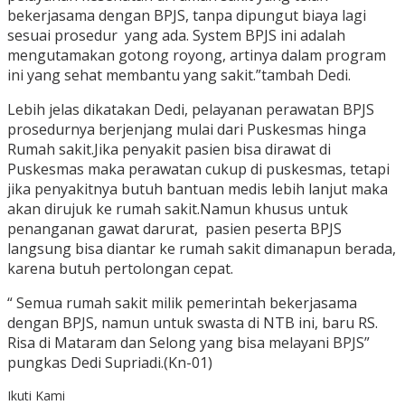
bekerjasama dengan BPJS, tanpa dipungut biaya lagi
sesuai prosedur yang ada. System BPJS ini adalah
mengutamakan gotong royong, artinya dalam program
ini yang sehat membantu yang sakit.”tambah Dedi.
Lebih jelas dikatakan Dedi, pelayanan perawatan BPJS
prosedurnya berjenjang mulai dari Puskesmas hinga
Rumah sakit.Jika penyakit pasien bisa dirawat di
Puskesmas maka perawatan cukup di puskesmas, tetapi
jika penyakitnya butuh bantuan medis lebih lanjut maka
akan dirujuk ke rumah sakit.Namun khusus untuk
penanganan gawat darurat, pasien peserta BPJS
langsung bisa diantar ke rumah sakit dimanapun berada,
karena butuh pertolongan cepat.
“ Semua rumah sakit milik pemerintah bekerjasama
dengan BPJS, namun untuk swasta di NTB ini, baru RS.
Risa di Mataram dan Selong yang bisa melayani BPJS”
pungkas Dedi Supriadi.(Kn-01)
Ikuti Kami