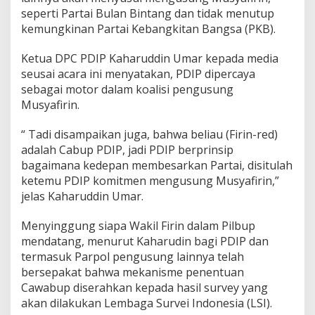
0
seperti Partai Bulan Bintang dan tidak menutup
1
kemungkinan Partai Kebangkitan Bangsa (PKB).
5
Ketua DPC PDIP Kaharuddin Umar kepada media
seusai acara ini menyatakan, PDIP dipercaya
sebagai motor dalam koalisi pengusung
Musyafirin.
“ Tadi disampaikan juga, bahwa beliau (Firin-red)
adalah Cabup PDIP, jadi PDIP berprinsip
bagaimana kedepan membesarkan Partai, disitulah
ketemu PDIP komitmen mengusung Musyafirin,”
jelas Kaharuddin Umar.
Menyinggung siapa Wakil Firin dalam Pilbup
mendatang, menurut Kaharudin bagi PDIP dan
termasuk Parpol pengusung lainnya telah
bersepakat bahwa mekanisme penentuan
Cawabup diserahkan kepada hasil survey yang
akan dilakukan Lembaga Survei Indonesia (LSI).