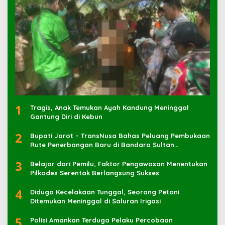
1
Tragis, Anak Temukan Ayah Kandung Meninggal
Gantung Diri di Kebun
2
Bupati Jarot – TransNusa Bahas Peluang Pembukaan
Rute Penerbangan Baru di Bandara Sultan
Muhammad Kaharuddin
3
Belajar dari Pemilu, Faktor Pengawasan Menentukan
Pilkades Serentak Berlangsung Sukses
4
Diduga Kecelakaan Tunggal, Seorang Petani
Ditemukan Meninggal di Saluran Irigasi
5
Polisi Amankan Terduga Pelaku Percobaan