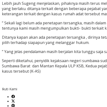
Lebih jauh Sugeng menjelaskan, pihaknya masih terus me
yang berlaku. ditanya terkait dengan beberapa pejabat ya
keterangan terkait dengan kasus rumah adat tersebut mas
” Sekali lagi belum ada penetapan tersangka, masih dala
tentunya kami masih mengumpulkan bukti- bukti terkait ka
Ditanya kapan akan ada penetapan tersangka , dirinya t
pilih terhadap siapapun yang melanggar hukum.
” Yang jelas pendalaman masih berjalan kita tunggu saja s
Seperti diketahui, penyidik kejaksaan negeri sumbawa 
Sumbawa Barat dan Mantan Kepala ULP KSB, Kedua pejabat
kasus tersebut (K-AS)
Ikuti Kami