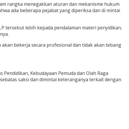
 dalam rangka menegakkan aturan dan mekanisme hukum
bahwa ada beberapa pejabat yang diperiksa dan di mintai
LP tersebut lebih kepada pendalaman materi penyidikan,
nya.
akan bekerja secara profesional dan tidak akan tebang
nas Pendidikan, Kebudayaan Pemuda dan Olah Raga
ebatas saksi dan dimintai keteranganya terkait dengan