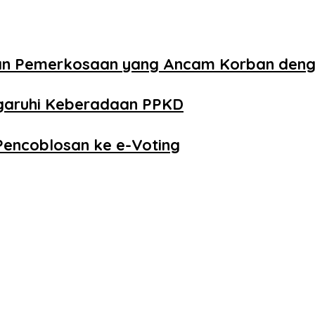
aan Pemerkosaan yang Ancam Korban den
ngaruhi Keberadaan PPKD
Pencoblosan ke e-Voting