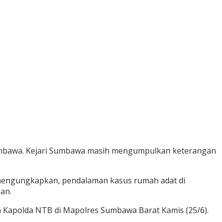
Sumbawa. Kejari Sumbawa masih mengumpulkan keterangan
mengungkapkan, pendalaman kasus rumah adat di
an.
n Kapolda NTB di Mapolres Sumbawa Barat Kamis (25/6).