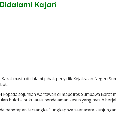
idalami Kajari
Barat masih di dalami pihak penyidik Kejaksaan Negeri 
but.
H
kepada sejumlah wartawan di mapolres Sumbawa Barat 
n bukti – bukti atau pendalaman kasus yang masih berjal
ada penetapan tersangka ” ungkapnya saat acara kunjunga