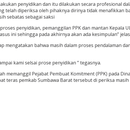
lakukan penyidikan dan itu dilakukan secara profesional
ng telah diperiksa oleh pihaknya dirinya tidak menafikkan 
ih sebatas sebagai saksi
m proses penyidikan, pemanggilan PPK dan mantan Kepala U
sus ini sehingga pada akhirnya akan ada kesimpulan” jelas
etap mengatakan bahwa masih dalam proses pendalaman dan 
ampai kami selsai prose penyidikan ” tegasnya.
sudah memanggil Pejabat Pembuat Komitment (PPK) pada Di
 teras pemkab Sumbawa Barat tersebut di periksa masih s