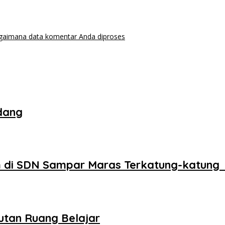
agaimana data komentar Anda diproses
dang
 di SDN Sampar Maras Terkatung-katung 
utan Ruang Belajar