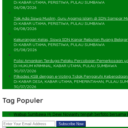
Di KABAR UTAMA, PERISTIWA, PULAU SUMBAWA
06/08/2026
Tak Ada Siswa Muslim, Guru Agama Islam di SDN Sampar Ma
Di KABAR UTAMA, PERISTIWA, PULAU SUMBAWA
06/08/2026
Kekurangan Kelas, Siswa SDN Kanar Rebutan Ruang Belajar
Di KABAR UTAMA, PERISTIWA, PULAU SUMBAWA
05/08/2026
Polisi Amankan Terduga Pelaku Percobaan Pemerkosaan 
Di HUKUM KRIMINAL, KABAR UTAMA, PULAU SUMBAWA
30/07/2026
Pilkades KSB dengan e-Voting Tidak Pengaruhi Keberadaa
Di KABAR DESA, KABAR UTAMA, PEMERINTAHAN, PULAU S
30/07/2026
Tag Populer
Wabup Sumbawa Hj Dewi Novianty tengah berfoto bersama ke