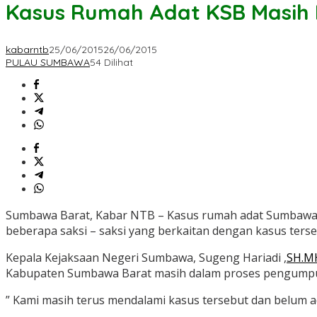
Kasus Rumah Adat KSB Masih D
kabarntb
25/06/2015
26/06/2015
PULAU SUMBAWA
54 Dilihat
Sumbawa Barat, Kabar NTB – Kasus rumah adat Sumbawa 
beberapa saksi – saksi yang berkaitan dengan kasus terse
Kepala Kejaksaan Negeri Sumbawa, Sugeng Hariadi ,
SH.M
Kabupaten Sumbawa Barat masih dalam proses pengumpula
” Kami masih terus mendalami kasus tersebut dan belum 