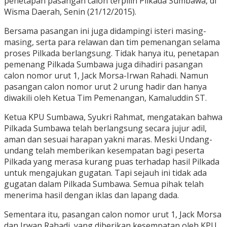
penetapan pasangan calon terpilih Pilkada Sumbawa, di
Wisma Daerah, Senin (21/12/2015).
Bersama pasangan ini juga didampingi isteri masing-
masing, serta para relawan dan tim pemenangan selama
proses Pilkada berlangsung. Tidak hanya itu, penetapan
pemenang Pilkada Sumbawa juga dihadiri pasangan
calon nomor urut 1, Jack Morsa-Irwan Rahadi. Namun
pasangan calon nomor urut 2 urung hadir dan hanya
diwakili oleh Ketua Tim Pemenangan, Kamaluddin ST.
Ketua KPU Sumbawa, Syukri Rahmat, mengatakan bahwa
Pilkada Sumbawa telah berlangsung secara jujur adil,
aman dan sesuai harapan yakni maras. Meski Undang-
undang telah memberikan kesempatan bagi peserta
Pilkada yang merasa kurang puas terhadap hasil Pilkada
untuk mengajukan gugatan. Tapi sejauh ini tidak ada
gugatan dalam Pilkada Sumbawa. Semua pihak telah
menerima hasil dengan iklas dan lapang dada.
Sementara itu, pasangan calon nomor urut 1, Jack Morsa
dan Irwan Rahadi, yang diberikan kesempatan oleh KPU