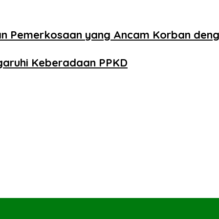
aan Pemerkosaan yang Ancam Korban den
ngaruhi Keberadaan PPKD