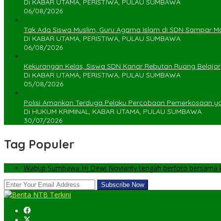
Di KABAR UTAMA, PERISTIWA, PULAU SUMBAWA
06/08/2026
Tak Ada Siswa Muslim, Guru Agama Islam di SDN Sampar Ma
Di KABAR UTAMA, PERISTIWA, PULAU SUMBAWA
06/08/2026
Kekurangan Kelas, Siswa SDN Kanar Rebutan Ruang Belajar
Di KABAR UTAMA, PERISTIWA, PULAU SUMBAWA
05/08/2026
Polisi Amankan Terduga Pelaku Percobaan Pemerkosaan 
Di HUKUM KRIMINAL, KABAR UTAMA, PULAU SUMBAWA
30/07/2026
Tag Populer
Wabup Sumbawa Hj Dewi Novianty tengah berfoto bersama ke