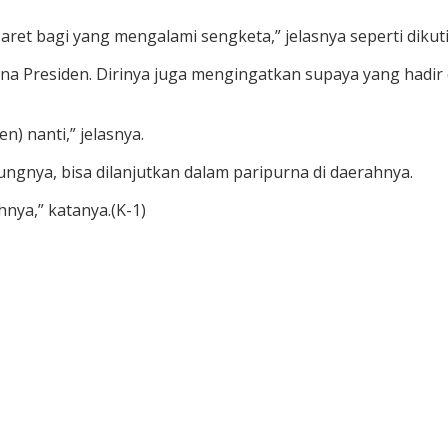
Maret bagi yang mengalami sengketa,” jelasnya seperti dikut
tana Presiden. Dirinya juga mengingatkan supaya yang hadi
) nanti,” jelasnya.
ungnya, bisa dilanjutkan dalam paripurna di daerahnya.
nya,” katanya.(K-1)