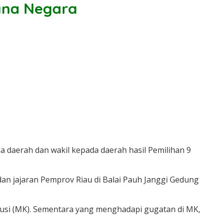
tana Negara
daerah dan wakil kepada daerah hasil Pemilihan 9
an jajaran Pemprov Riau di Balai Pauh Janggi Gedung
itusi (MK). Sementara yang menghadapi gugatan di MK,