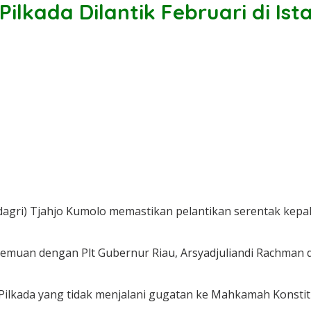
lkada Dilantik Februari di Is
ri) Tjahjo Kumolo memastikan pelantikan serentak kepala 
emuan dengan Plt Gubernur Riau, Arsyadjuliandi Rachman d
ap Pilkada yang tidak menjalani gugatan ke Mahkamah Konst