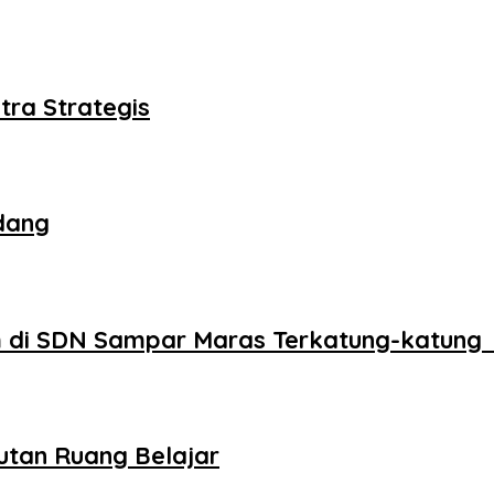
tra Strategis
dang
 di SDN Sampar Maras Terkatung-katung 
utan Ruang Belajar