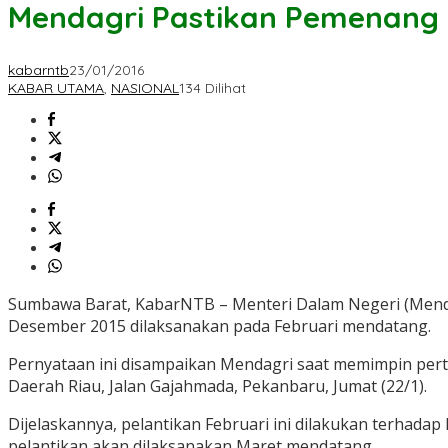
Mendagri Pastikan Pemenang Pi
kabarntb
23/01/2016
KABAR UTAMA
,
NASIONAL
134 Dilihat
Sumbawa Barat, KabarNTB – Menteri Dalam Negeri (Mendag
Desember 2015 dilaksanakan pada Februari mendatang.
Pernyataan ini disampaikan Mendagri saat memimpin pert
Daerah Riau, Jalan Gajahmada, Pekanbaru, Jumat (22/1).
Dijelaskannya, pelantikan Februari ini dilakukan terhad
pelantikan akan dilaksanakan Maret mendatang.