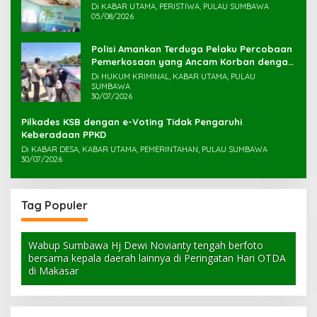
Di KABAR UTAMA, PERISTIWA, PULAU SUMBAWA
05/08/2026
Polisi Amankan Terduga Pelaku Percobaan
Pemerkosaan yang Ancam Korban dengan
Parang
Di HUKUM KRIMINAL, KABAR UTAMA, PULAU
SUMBAWA
30/07/2026
Pilkades KSB dengan e-Voting Tidak Pengaruhi
Keberadaan PPKD
Di KABAR DESA, KABAR UTAMA, PEMERINTAHAN, PULAU SUMBAWA
30/07/2026
Tag Populer
Wabup Sumbawa Hj Dewi Novianty tengah berfoto
bersama kepala daerah lainnya di Peringatan Hari OTDA
di Makasar