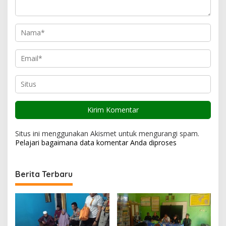
s
Situs ini menggunakan Akismet untuk mengurangi spam.
Pelajari bagaimana data komentar Anda diproses
Berita Terbaru