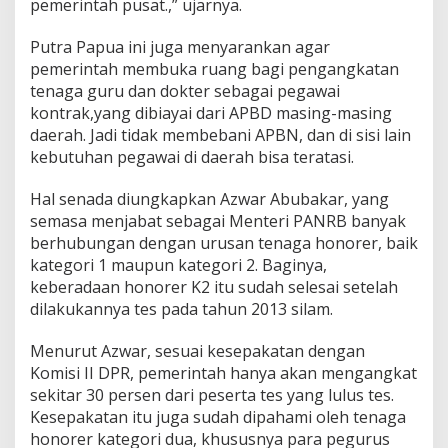
pemerintah pusat.,” ujarnya.
k
A
Putra Papua ini juga menyarankan agar
w
a
pemerintah membuka ruang bagi pengangkatan
l
tenaga guru dan dokter sebagai pegawai
kontrak,yang dibiayai dari APBD masing-masing
daerah. Jadi tidak membebani APBN, dan di sisi lain
kebutuhan pegawai di daerah bisa teratasi.
Hal senada diungkapkan Azwar Abubakar, yang
semasa menjabat sebagai Menteri PANRB banyak
berhubungan dengan urusan tenaga honorer, baik
kategori 1 maupun kategori 2. Baginya,
keberadaan honorer K2 itu sudah selesai setelah
dilakukannya tes pada tahun 2013 silam.
Menurut Azwar, sesuai kesepakatan dengan
Komisi II DPR, pemerintah hanya akan mengangkat
sekitar 30 persen dari peserta tes yang lulus tes.
Kesepakatan itu juga sudah dipahami oleh tenaga
honorer kategori dua, khususnya para pegurus