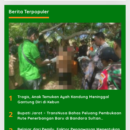
Berita Terpopuler
1
Tragis, Anak Temukan Ayah Kandung Meninggal
Gantung Diri di Kebun
2
Bupati Jarot – TransNusa Bahas Peluang Pembukaan
Rute Penerbangan Baru di Bandara Sultan
Muhammad Kaharuddin
Belajar dari Pemilu, Faktor Pengawasan Menentukan