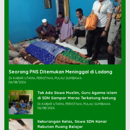
Seorang PNS Ditemukan Meninggal di Ladang
Di KABAR UTAMA, PERISTIWA, PULAU SUMBAWA
06/08/2026
Tak Ada Siswa Muslim, Guru Agama Islam
di SDN Sampar Maras Terkatung-katung ‎
Di KABAR UTAMA, PERISTIWA, PULAU SUMBAWA
06/08/2026
Kekurangan Kelas, Siswa SDN Kanar
Rebutan Ruang Belajar