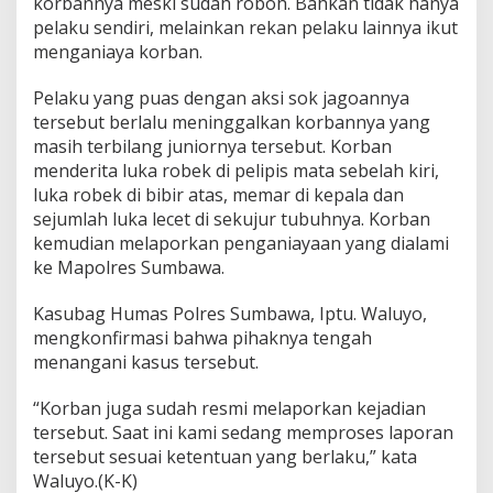
korbannya meski sudah roboh. Bahkan tidak hanya
pelaku sendiri, melainkan rekan pelaku lainnya ikut
menganiaya korban.
Pelaku yang puas dengan aksi sok jagoannya
tersebut berlalu meninggalkan korbannya yang
masih terbilang juniornya tersebut. Korban
menderita luka robek di pelipis mata sebelah kiri,
luka robek di bibir atas, memar di kepala dan
sejumlah luka lecet di sekujur tubuhnya. Korban
kemudian melaporkan penganiayaan yang dialami
ke Mapolres Sumbawa.
Kasubag Humas Polres Sumbawa, Iptu. Waluyo,
mengkonfirmasi bahwa pihaknya tengah
menangani kasus tersebut.
“Korban juga sudah resmi melaporkan kejadian
tersebut. Saat ini kami sedang memproses laporan
tersebut sesuai ketentuan yang berlaku,” kata
Waluyo.(K-K)