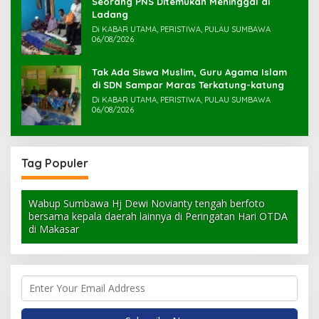
Seorang PNS Ditemukan Meninggal di
Ladang
Di KABAR UTAMA, PERISTIWA, PULAU SUMBAWA
06/08/2026
Tak Ada Siswa Muslim, Guru Agama Islam
di SDN Sampar Maras Terkatung-katung ‎
Di KABAR UTAMA, PERISTIWA, PULAU SUMBAWA
06/08/2026
Tag Populer
Wabup Sumbawa Hj Dewi Novianty tengah berfoto
bersama kepala daerah lainnya di Peringatan Hari OTDA
di Makasar