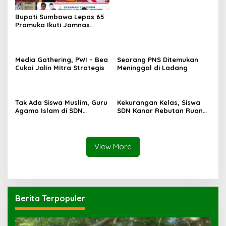
Bupati Sumbawa Lepas 65
Pramuka Ikuti Jamnas
Cibubur ‎
Media Gathering, PWI – Bea
Seorang PNS Ditemukan
Cukai Jalin Mitra Strategis
Meninggal di Ladang
Tak Ada Siswa Muslim, Guru
Kekurangan Kelas, Siswa
Agama Islam di SDN
SDN Kanar Rebutan Ruang
Sampar Maras Terkatung-
Belajar
katung ‎
View More
Berita Terpopuler