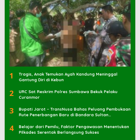
1
Tragis, Anak Temukan Ayah Kandung Meninggal
Gantung Diri di Kebun
2
URC Sat Reskrim Polres Sumbawa Bekuk Pelaku
3
Bupati Jarot – TransNusa Bahas Peluang Pembukaan
Rute Penerbangan Baru di Bandara Sultan
Muhammad Kaharuddin
4
Belajar dari Pemilu, Faktor Pengawasan Menentukan
Pilkades Serentak Berlangsung Sukses