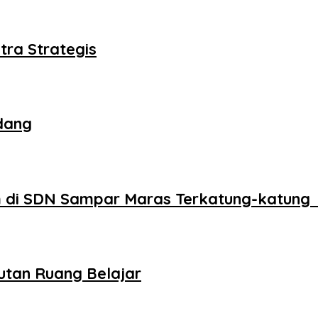
tra Strategis
dang
 di SDN Sampar Maras Terkatung-katung 
utan Ruang Belajar