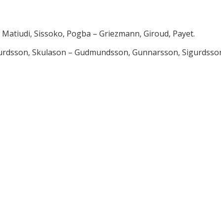
 – Matiudi, Sissoko, Pogba – Griezmann, Giroud, Payet.
gurdsson, Skulason – Gudmundsson, Gunnarsson, Sigurdsso