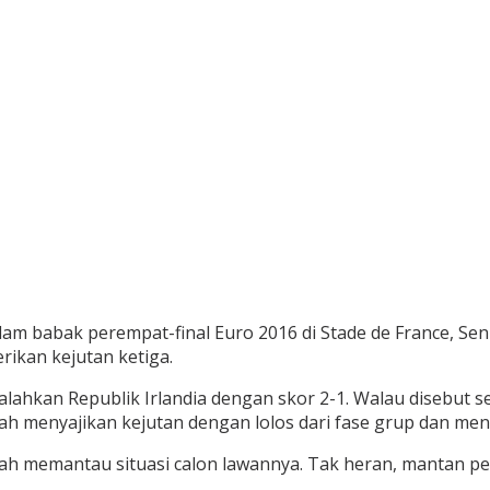
am babak perempat-final Euro 2016 di Stade de France, Seni
ikan kejutan ketiga.
galahkan Republik Irlandia dengan skor 2-1. Walau disebut
elah menyajikan kejutan dengan lolos dari fase grup dan me
ah memantau situasi calon lawannya. Tak heran, mantan pe