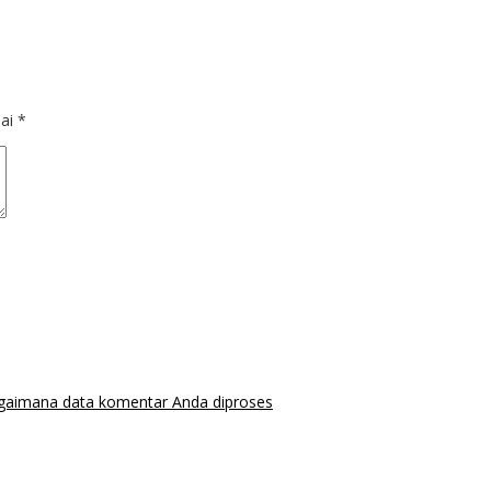
dai
*
agaimana data komentar Anda diproses