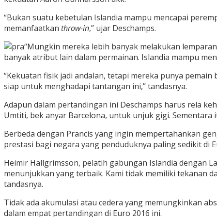
“Bukan suatu kebetulan Islandia mampu mencapai perempa
memanfaatkan
throw-in
,” ujar Deschamps.
“Mungkin mereka lebih banyak melakukan lemparan
banyak atribut lain dalam permainan. Islandia mampu men
“Kekuatan fisik jadi andalan, tetapi mereka punya pemain 
siap untuk menghadapi tantangan ini,” tandasnya.
Adapun dalam pertandingan ini Deschamps harus rela keh
Umtiti, bek anyar Barcelona, untuk unjuk gigi. Sementar
Berbeda dengan Prancis yang ingin mempertahankan gengsi
prestasi bagi negara yang penduduknya paling sedikit di Eu
Heimir Hallgrimsson, pelatih gabungan Islandia dengan La
menunjukkan yang terbaik. Kami tidak memiliki tekanan da
tandasnya.
Tidak ada akumulasi atau cedera yang memungkinkan abse
dalam empat pertandingan di Euro 2016 ini.