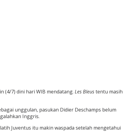
n (4/7) dini hari WIB mendatang.
Les Bleus
tentu masih
 sebagai unggulan, pasukan Didier Deschamps belum
ngalahkan Inggris.
latih Juventus itu makin waspada setelah mengetahui