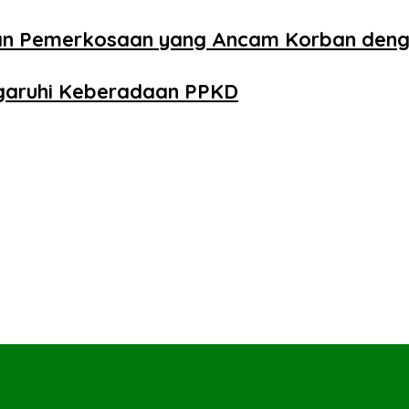
aan Pemerkosaan yang Ancam Korban den
ngaruhi Keberadaan PPKD