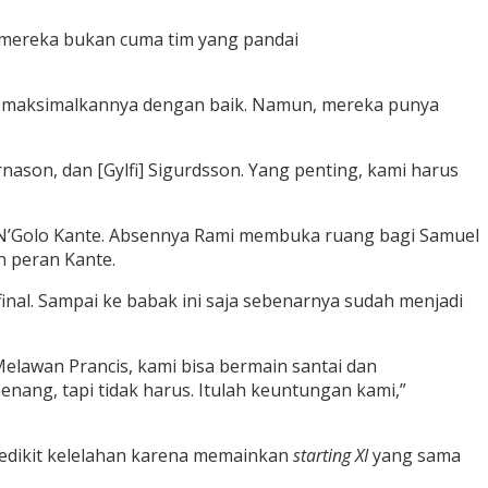
i mereka bukan cuma tim yang pandai
memaksimalkannya dengan baik. Namun, mereka punya
rnason, dan [Gylfi] Sigurdsson. Yang penting, kami harus
n N’Golo Kante. Absennya Rami membuka ruang bagi Samuel
n peran Kante.
nal. Sampai ke babak ini saja sebenarnya sudah menjadi
Melawan Prancis, kami bisa bermain santai dan
nang, tapi tidak harus. Itulah keuntungan kami,”
sedikit kelelahan karena memainkan
starting XI
yang sama