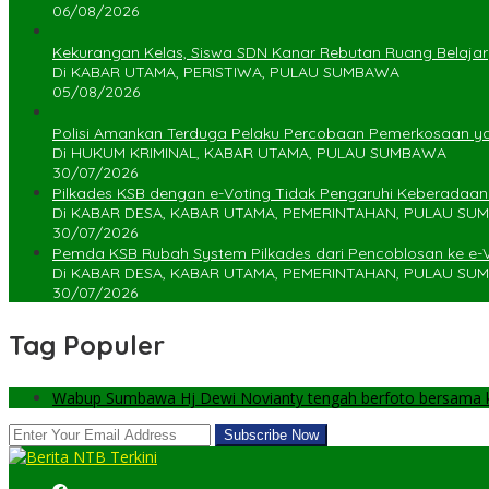
06/08/2026
Kekurangan Kelas, Siswa SDN Kanar Rebutan Ruang Belajar
Di KABAR UTAMA, PERISTIWA, PULAU SUMBAWA
05/08/2026
Polisi Amankan Terduga Pelaku Percobaan Pemerkosaan 
Di HUKUM KRIMINAL, KABAR UTAMA, PULAU SUMBAWA
30/07/2026
Pilkades KSB dengan e-Voting Tidak Pengaruhi Keberadaa
Di KABAR DESA, KABAR UTAMA, PEMERINTAHAN, PULAU S
30/07/2026
Pemda KSB Rubah System Pilkades dari Pencoblosan ke e-
Di KABAR DESA, KABAR UTAMA, PEMERINTAHAN, PULAU S
30/07/2026
Tag Populer
Wabup Sumbawa Hj Dewi Novianty tengah berfoto bersama ke