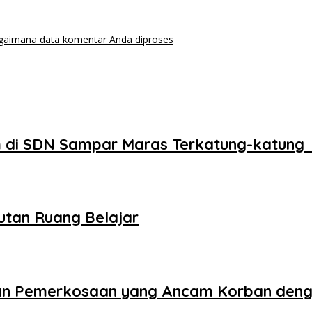
agaimana data komentar Anda diproses
 di SDN Sampar Maras Terkatung-katung 
utan Ruang Belajar
aan Pemerkosaan yang Ancam Korban den