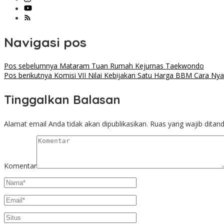
Navigasi pos
Pos sebelumnya
Mataram Tuan Rumah Kejurnas Taekwondo
Pos berikutnya
Komisi VII Nilai Kebijakan Satu Harga BBM Cara Nya
Tinggalkan Balasan
Alamat email Anda tidak akan dipublikasikan.
Ruas yang wajib ditan
Komentar