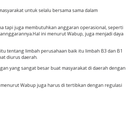
 masyarakat untuk selalu bersama sama dalam
tapi juga membutuhkan anggaran operasional, seperti
gannggarannya.Hal ini menurut Wabup, juga menjadi daya
u tentang limbah perusahaan baik itu limbah B3 dan B1
at diurus daerah.
ngan yang sangat besar buat masyarakat di daerah dengan
 menurut Wabup juga harus di tertibkan dengan regulasi