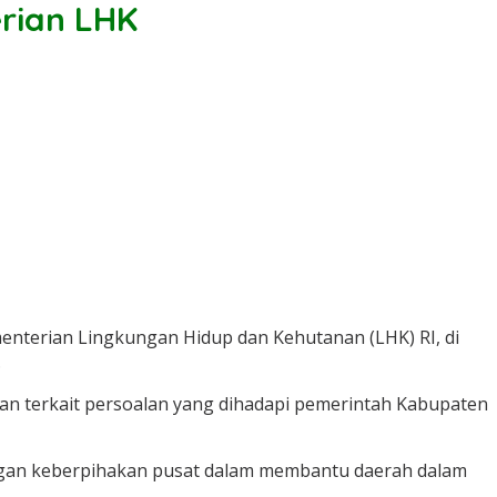
rian LHK
nterian Lingkungan Hidup dan Kehutanan (LHK) RI, di
.
n terkait persoalan yang dihadapi pemerintah Kabupaten
engan keberpihakan pusat dalam membantu daerah dalam