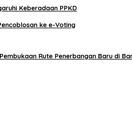
ngaruhi Keberadaan PPKD
Pencoblosan ke e-Voting
g Pembukaan Rute Penerbangan Baru di B