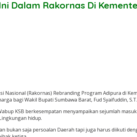
Ini Dalam Rakornas Di Kemente
 Nasional (Rakornas) Rebranding Program Adipura di Keme
rharga bagi Wakil Bupati Sumbawa Barat, Fud Syaifuddin, S.T
, Wabup KSB berkesempatan menyampaikan sejumlah masuka
Lingkungan hidup.
 bukan saja persoalan Daerah tapi juga harus diikuti d
ihak ketiga.