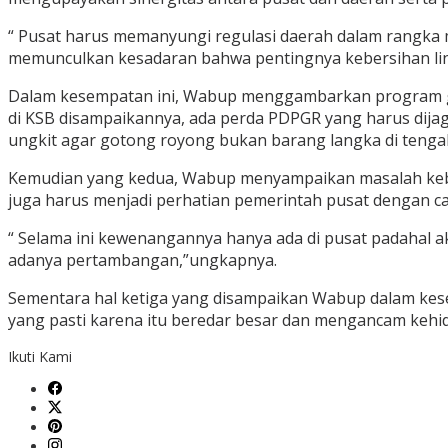
“ Pusat harus memanyungi regulasi daerah dalam rangka 
memunculkan kesadaran bahwa pentingnya kebersihan lin
Dalam kesempatan ini, Wabup menggambarkan program go
di KSB disampaikannya, ada perda PDPGR yang harus dija
ungkit agar gotong royong bukan barang langka di tenga
Kemudian yang kedua, Wabup menyampaikan masalah kebers
juga harus menjadi perhatian pemerintah pusat dengan ca
“ Selama ini kewenangannya hanya ada di pusat padahal 
adanya pertambangan,”ungkapnya.
Sementara hal ketiga yang disampaikan Wabup dalam kesem
yang pasti karena itu beredar besar dan mengancam kehi
Ikuti Kami