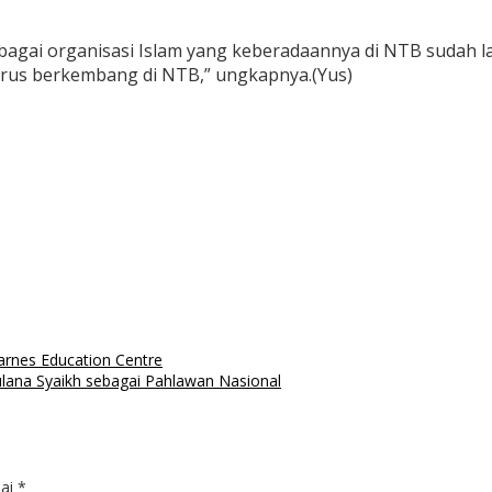
i organisasi Islam yang keberadaannya di NTB sudah lam
erus berkembang di NTB,” ungkapnya.(Yus)
arnes Education Centre
ulana Syaikh sebagai Pahlawan Nasional
dai
*