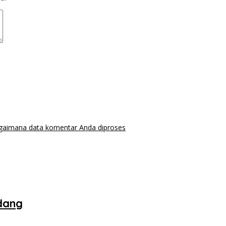
agaimana data komentar Anda diproses
dang