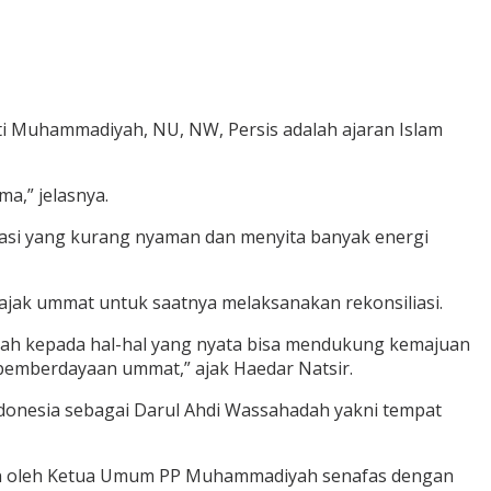
ti Muhammadiyah, NU, NW, Persis adalah ajaran Islam
a,” jelasnya.
uasi yang kurang nyaman dan menyita banyak energi
ak ummat untuk saatnya melaksanakan rekonsiliasi.
rah kepada hal-hal yang nyata bisa mendukung kemajuan
 pemberdayaan ummat,” ajak Haedar Natsir.
donesia sebagai Darul Ahdi Wassahadah yakni tempat
kan oleh Ketua Umum PP Muhammadiyah senafas dengan