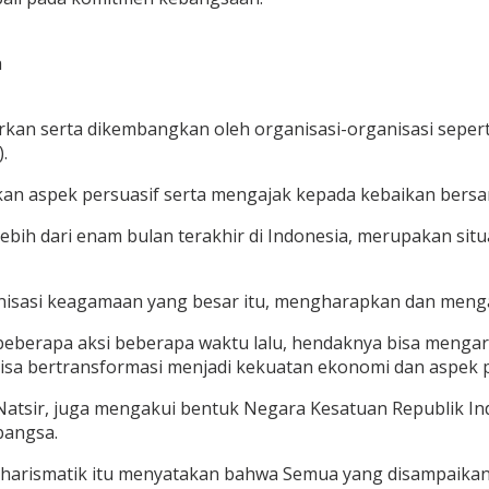
a
rkan serta dikembangkan oleh organisasi-organisasi seper
.
n aspek persuasif serta mengajak kepada kebaikan bersam
bih dari enam bulan terakhir di Indonesia, merupakan sit
sasi keagamaan yang besar itu, mengharapkan dan mengaj
beberapa aksi beberapa waktu lalu, hendaknya bisa menga
 bisa bertransformasi menjadi kekuatan ekonomi dan aspek
atsir, juga mengakui bentuk Negara Kesatuan Republik In
bangsa.
 kharismatik itu menyatakan bahwa Semua yang disampai