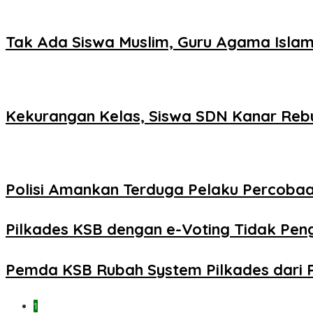
Tak Ada Siswa Muslim, Guru Agama Islam
Kekurangan Kelas, Siswa SDN Kanar Reb
Polisi Amankan Terduga Pelaku Percob
Pilkades KSB dengan e-Voting Tidak Pe
Pemda KSB Rubah System Pilkades dari 
1