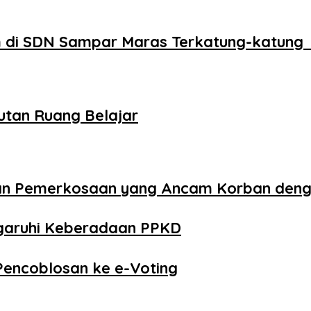
 di SDN Sampar Maras Terkatung-katung 
utan Ruang Belajar
aan Pemerkosaan yang Ancam Korban den
ngaruhi Keberadaan PPKD
Pencoblosan ke e-Voting