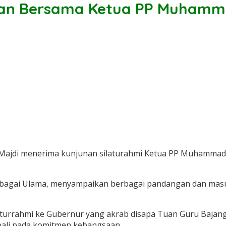
aan Bersama Ketua PP Muhamm
Majdi menerima kunjunan silaturahmi Ketua PP Muhammadi
sebagai Ulama, menyampaikan berbagai pandangan dan mas
aturrahmi ke Gubernur yang akrab disapa Tuan Guru Baja
bali pada komitmen kebangsaan.