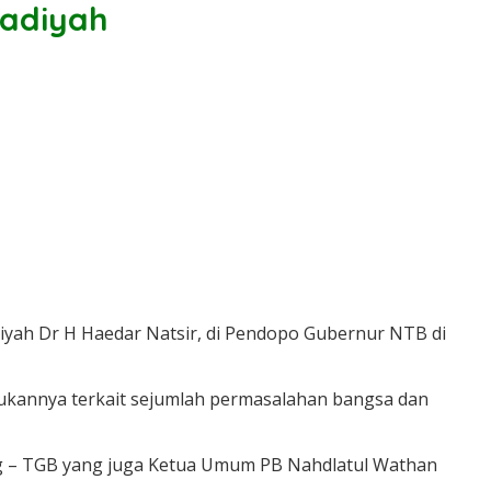
adiyah
yah Dr H Haedar Natsir, di Pendopo Gubernur NTB di
ukannya terkait sejumlah permasalahan bangsa dan
ng – TGB yang juga Ketua Umum PB Nahdlatul Wathan