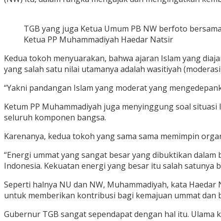
TGB yang juga Ketua Umum PB NW berfoto bersam
Ketua PP Muhammadiyah Haedar Natsir
Kedua tokoh menyuarakan, bahwa ajaran Islam yang diaja
yang salah satu nilai utamanya adalah wasitiyah (moderasi)
“Yakni pandangan Islam yang moderat yang mengedepanka
Ketum PP Muhammadiyah juga menyinggung soal situasi le
seluruh komponen bangsa.
Karenanya, kedua tokoh yang sama sama memimpin organi
“Energi ummat yang sangat besar yang dibuktikan dalam 
Indonesia. Kekuatan energi yang besar itu salah satunya
Seperti halnya NU dan NW, Muhammadiyah, kata Haedar N
untuk memberikan kontribusi bagi kemajuan ummat dan 
Gubernur TGB sangat sependapat dengan hal itu. Ulama