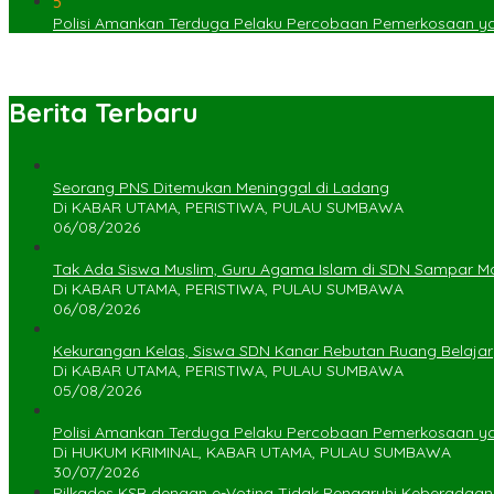
5
Polisi Amankan Terduga Pelaku Percobaan Pemerkosaan 
Berita Terbaru
Seorang PNS Ditemukan Meninggal di Ladang
Di KABAR UTAMA, PERISTIWA, PULAU SUMBAWA
06/08/2026
Tak Ada Siswa Muslim, Guru Agama Islam di SDN Sampar Ma
Di KABAR UTAMA, PERISTIWA, PULAU SUMBAWA
06/08/2026
Kekurangan Kelas, Siswa SDN Kanar Rebutan Ruang Belajar
Di KABAR UTAMA, PERISTIWA, PULAU SUMBAWA
05/08/2026
Polisi Amankan Terduga Pelaku Percobaan Pemerkosaan 
Di HUKUM KRIMINAL, KABAR UTAMA, PULAU SUMBAWA
30/07/2026
Pilkades KSB dengan e-Voting Tidak Pengaruhi Keberadaa