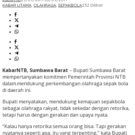
KABAR UTAMA
,
OLAHRAGA
,
SEPAKBOLA
232 Dilihat
KabarNTB, Sumbawa Barat
– Bupati Sumbawa Barat
mempertanyakan komitmen Pemerintah Provinsi NTB
dalam.mendukung perkembangan olahraga sepak bola
di daerah ini.
Bupati menyatakan, mendukung kemajuan sepakbola
sebagai olahraga rakyat, tidak sekedar dengan retorika,
tetapi harus dengan gerakan dan upaya nyata.
“Kalau hanya retorika semua orang bisa. Tapi gerakan
nyatanya seperti apa, itu yang terpenting,” kata Bupati