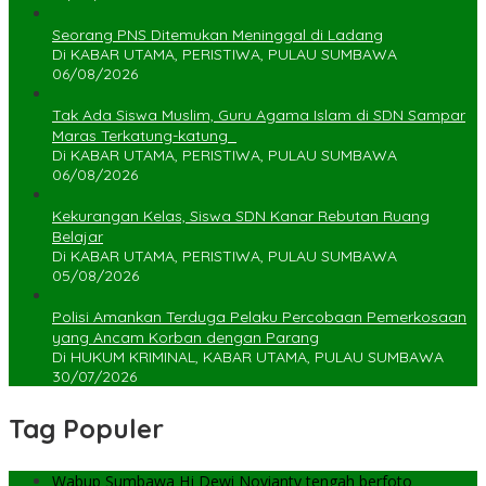
Seorang PNS Ditemukan Meninggal di Ladang
Di KABAR UTAMA, PERISTIWA, PULAU SUMBAWA
06/08/2026
Tak Ada Siswa Muslim, Guru Agama Islam di SDN Sampar
Maras Terkatung-katung ‎
Di KABAR UTAMA, PERISTIWA, PULAU SUMBAWA
06/08/2026
Kekurangan Kelas, Siswa SDN Kanar Rebutan Ruang
Belajar
Di KABAR UTAMA, PERISTIWA, PULAU SUMBAWA
05/08/2026
Polisi Amankan Terduga Pelaku Percobaan Pemerkosaan
yang Ancam Korban dengan Parang
Di HUKUM KRIMINAL, KABAR UTAMA, PULAU SUMBAWA
30/07/2026
Tag Populer
Wabup Sumbawa Hj Dewi Novianty tengah berfoto