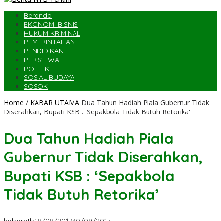
Beranda
EKONOMI BISNIS
HUKUM KRIMINAL
PEMERINTAHAN
PENDIDIKAN
PERISTIWA
POLITIK
SOSIAL BUDAYA
SOSOK
Home
/
KABAR UTAMA
Dua Tahun Hadiah Piala Gubernur Tidak
Diserahkan, Bupati KSB : 'Sepakbola Tidak Butuh Retorika'
Dua Tahun Hadiah Piala
Gubernur Tidak Diserahkan,
Bupati KSB : ‘Sepakbola
Tidak Butuh Retorika’
kabarntb
29/09/2017
30/09/2017