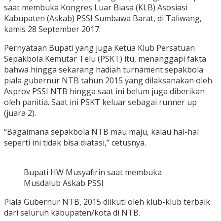
saat membuka Kongres Luar Biasa (KLB) Asosiasi
Kabupaten (Askab) PSSI Sumbawa Barat, di Taliwang,
kamis 28 September 2017.
Pernyataan Bupati yang juga Ketua Klub Persatuan
Sepakbola Kemutar Telu (PSKT) itu, menanggapi fakta
bahwa hingga sekarang hadiah turnament sepakbola
piala gubernur NTB tahun 2015 yang dilaksanakan oleh
Asprov PSSI NTB hingga saat ini belum juga diberikan
oleh panitia. Saat ini PSKT keluar sebagai runner up
(juara 2).
“Bagaimana sepakbola NTB mau maju, kalau hal-hal
seperti ini tidak bisa diatasi,” cetusnya.
Bupati HW Musyafirin saat membuka
Musdalub Askab PSSI
Piala Gubernur NTB, 2015 diikuti oleh klub-klub terbaik
dari seluruh kabupaten/kota di NTB.