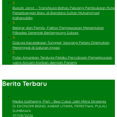
2
Bupati Jarot – TransNusa Bahas Peluang Pembukaan Rute
Penerbangan Baru di Bandara Sultan Muhammad
Kaharuddin
3
Belajar dari Pemilu, Faktor Pengawasan Menentukan
Pilkades Serentak Berlangsung Sukses
4
Diduga Kecelakaan Tunggal, Seorang Petani Ditemukan
Meninggal di Saluran Irigasi
5
Polisi Amankan Terduga Pelaku Percobaan Pemerkosaan
yang Ancam Korban dengan Parang
Berita Terbaru
Media Gathering, PWI – Bea Cukai Jalin Mitra Strategis
Di EKONOMI BISNIS, KABAR UTAMA, PERISTIWA, PULAU
SUMBAWA
07/08/2026