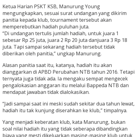
Ketua Harian PSKT KSB, Manurung Young
mengungkapkan, sesuai surat undangan yang dikirim
panitia kepada klub, tournament tersebut akan
memperebutkan hadiah puluhan juta.
“Di undangan tertulis jumlah hadiah, untuk juara 1
sebesar Rp 25 juta, juara 2 Rp 20 juta danjuara 3 Rp 18
juta. Tapi sampai sekarang hadiah tersebut tidak
diberikan oleh panitia,” ungkap Manurung.
Alasan panitia saat itu, katanya, hadiah itu akan
dianggarkan di APBD Perubahan NTB tahun 2016. Tetapi
ternyata juga tidak ada. Ia mengaku sempat mengecek
pengalokasian anggaran itu melalui Bappeda NTB dan
mendapat jawaban tidak dialokasikan.
“Jadi sampai saat ini meski sudah sekitar dua tahun lewat,
hadiah itu tak kunjung diserahkan ke klub,” timpalnya.
Yang menjadi keberatan klub, kata Manurung, bukan
soal nilai hadiah itu yang tidak seberapa dibandingkan
biaya yang mesti dikeluarkan masing-masing klub untuk