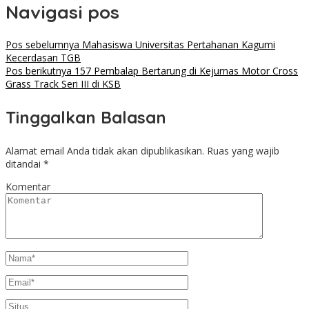
Navigasi pos
Pos sebelumnya
Mahasiswa Universitas Pertahanan Kagumi
Kecerdasan TGB
Pos berikutnya
157 Pembalap Bertarung di Kejurnas Motor Cross
Grass Track Seri III di KSB
Tinggalkan Balasan
Alamat email Anda tidak akan dipublikasikan.
Ruas yang wajib
ditandai
*
Komentar