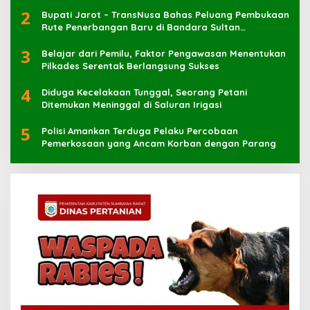
2
Bupati Jarot – TransNusa Bahas Peluang Pembukaan
Rute Penerbangan Baru di Bandara Sultan
Muhammad Kaharuddin
3
Belajar dari Pemilu, Faktor Pengawasan Menentukan
Pilkades Serentak Berlangsung Sukses
4
Diduga Kecelakaan Tunggal, Seorang Petani
Ditemukan Meninggal di Saluran Irigasi
5
Polisi Amankan Terduga Pelaku Percobaan
Pemerkosaan yang Ancam Korban dengan Parang