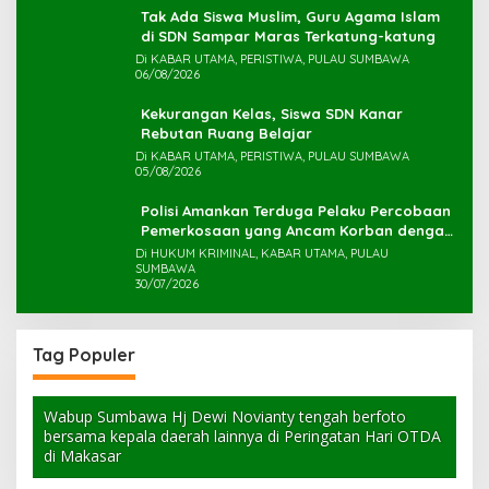
Tak Ada Siswa Muslim, Guru Agama Islam
di SDN Sampar Maras Terkatung-katung ‎
Di KABAR UTAMA, PERISTIWA, PULAU SUMBAWA
06/08/2026
Kekurangan Kelas, Siswa SDN Kanar
Rebutan Ruang Belajar
Di KABAR UTAMA, PERISTIWA, PULAU SUMBAWA
05/08/2026
Polisi Amankan Terduga Pelaku Percobaan
Pemerkosaan yang Ancam Korban dengan
Parang
Di HUKUM KRIMINAL, KABAR UTAMA, PULAU
SUMBAWA
30/07/2026
Tag Populer
Wabup Sumbawa Hj Dewi Novianty tengah berfoto
bersama kepala daerah lainnya di Peringatan Hari OTDA
di Makasar