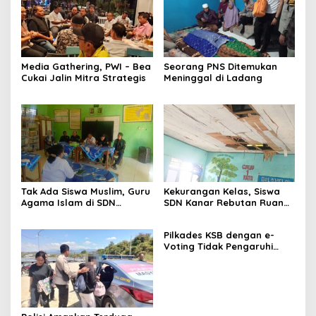
Media Gathering, PWI – Bea
Seorang PNS Ditemukan
Cukai Jalin Mitra Strategis
Meninggal di Ladang
Tak Ada Siswa Muslim, Guru
Kekurangan Kelas, Siswa
Agama Islam di SDN
SDN Kanar Rebutan Ruang
Sampar Maras Terkatung-
Belajar
katung ‎
Pilkades KSB dengan e-
Voting Tidak Pengaruhi
Keberadaan PPKD