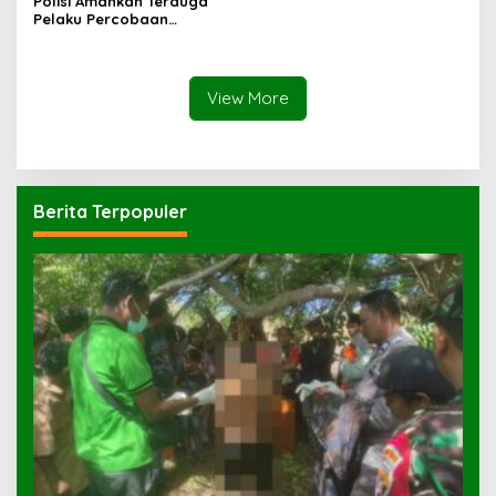
Polisi Amankan Terduga
Pelaku Percobaan
Pemerkosaan yang Ancam
Korban dengan Parang
View More
Berita Terpopuler