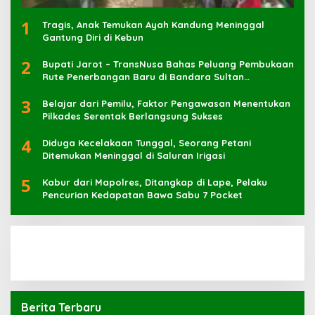
1
Tragis, Anak Temukan Ayah Kandung Meninggal
Gantung Diri di Kebun
2
Bupati Jarot – TransNusa Bahas Peluang Pembukaan
Rute Penerbangan Baru di Bandara Sultan
Muhammad Kaharuddin
3
Belajar dari Pemilu, Faktor Pengawasan Menentukan
Pilkades Serentak Berlangsung Sukses
4
Diduga Kecelakaan Tunggal, Seorang Petani
Ditemukan Meninggal di Saluran Irigasi
5
Kabur dari Mapolres, Ditangkap di Lape, Pelaku
Pencurian Kedapatan Bawa Sabu 7 Pocket
Berita Terbaru