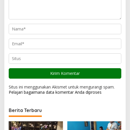
o
s
Situs ini menggunakan Akismet untuk mengurangi spam.
Pelajari bagaimana data komentar Anda diproses
Berita Terbaru