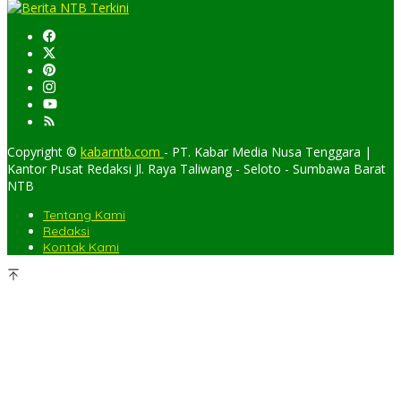
Copyright ©
kabarntb.com
- PT. Kabar Media Nusa Tenggara |
Kantor Pusat Redaksi Jl. Raya Taliwang - Seloto - Sumbawa Barat
NTB
Tentang Kami
Redaksi
Kontak Kami