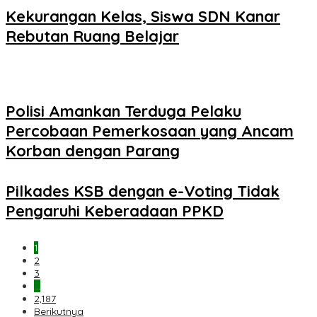
Kekurangan Kelas, Siswa SDN Kanar
Rebutan Ruang Belajar
Polisi Amankan Terduga Pelaku
Percobaan Pemerkosaan yang Ancam
Korban dengan Parang
Pilkades KSB dengan e-Voting Tidak
Pengaruhi Keberadaan PPKD
1
2
3
…
2,187
Berikutnya