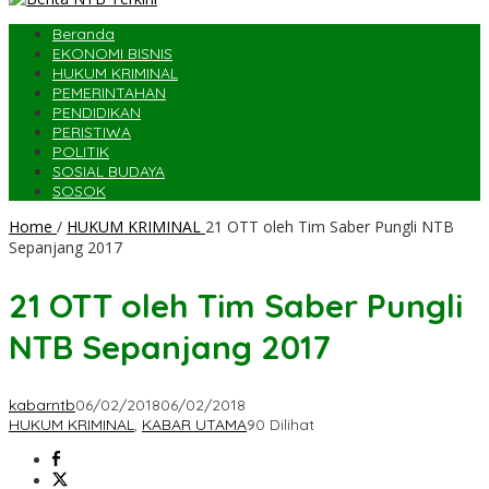
Beranda
EKONOMI BISNIS
HUKUM KRIMINAL
PEMERINTAHAN
PENDIDIKAN
PERISTIWA
POLITIK
SOSIAL BUDAYA
SOSOK
Home
/
HUKUM KRIMINAL
21 OTT oleh Tim Saber Pungli NTB
Sepanjang 2017
21 OTT oleh Tim Saber Pungli
NTB Sepanjang 2017
kabarntb
06/02/2018
06/02/2018
HUKUM KRIMINAL
,
KABAR UTAMA
90 Dilihat