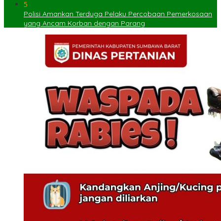
5
Polisi Amankan Terduga Pelaku Percobaan Pemerkosaan
yang Ancam Korban dengan Parang