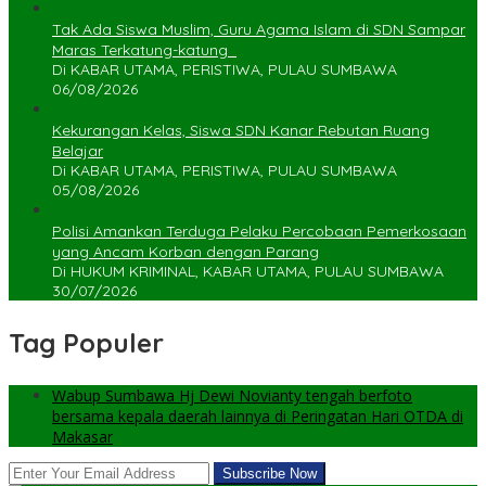
Tak Ada Siswa Muslim, Guru Agama Islam di SDN Sampar
Maras Terkatung-katung ‎
Di KABAR UTAMA, PERISTIWA, PULAU SUMBAWA
06/08/2026
Kekurangan Kelas, Siswa SDN Kanar Rebutan Ruang
Belajar
Di KABAR UTAMA, PERISTIWA, PULAU SUMBAWA
05/08/2026
Polisi Amankan Terduga Pelaku Percobaan Pemerkosaan
yang Ancam Korban dengan Parang
Di HUKUM KRIMINAL, KABAR UTAMA, PULAU SUMBAWA
30/07/2026
Tag Populer
Wabup Sumbawa Hj Dewi Novianty tengah berfoto
bersama kepala daerah lainnya di Peringatan Hari OTDA di
Makasar