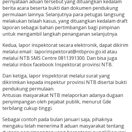
pernyataan aduan tersebut yang dituangkan kedalam
berita acara beserta bukti dan dokumen pendukung
permulaan lainnya. Selanjutnya para petugas langsung
melakukan telaah kasus, yang dituangkan kedalam draft
laporan sebagai bahan pertimbangan bagi pimpinan
untuk mengambil langkah penanganan selanjutnya.
Kedua, lapor inspektorat secara elektronik, dapat dikirim
melalui email : laporinspektorat@ntbprov.go.id atau
melalui NTB SMS Centre 0811391300. Dan bisa juga
melalui inbox facebook Inspektorat provinsi NTB.
Dan ketiga, lapor inspektorat melalui surat yang
dikirimkan kepada inspektur provinsi NTB disertai bukti
pendukung permulaan.
Antusias masyarakat NTB melaporkan adanya dugaan
penyimpangan oleh pejabat publik, menurut Gde
terbilang cukup tinggi.
Sebagai contoh pada bulan januari saja, pihaknya
mengaku telah menerima 8 aduan masyarakat tentang