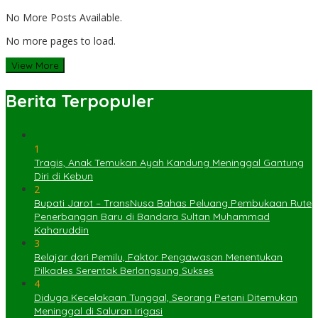
No More Posts Available.
No more pages to load.
View More
Berita Terpopuler
1
Tragis, Anak Temukan Ayah Kandung Meninggal Gantung
Diri di Kebun
2
Bupati Jarot – TransNusa Bahas Peluang Pembukaan Rute
Penerbangan Baru di Bandara Sultan Muhammad
Kaharuddin
3
Belajar dari Pemilu, Faktor Pengawasan Menentukan
Pilkades Serentak Berlangsung Sukses
4
Diduga Kecelakaan Tunggal, Seorang Petani Ditemukan
Meninggal di Saluran Irigasi