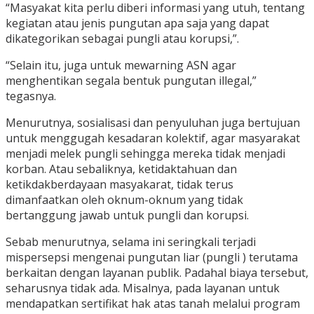
“Masyakat kita perlu diberi informasi yang utuh, tentang
kegiatan atau jenis pungutan apa saja yang dapat
dikategorikan sebagai pungli atau korupsi,”.
“Selain itu, juga untuk mewarning ASN agar
menghentikan segala bentuk pungutan illegal,”
tegasnya.
Menurutnya, sosialisasi dan penyuluhan juga bertujuan
untuk menggugah kesadaran kolektif, agar masyarakat
menjadi melek pungli sehingga mereka tidak menjadi
korban. Atau sebaliknya, ketidaktahuan dan
ketikdakberdayaan masyakarat, tidak terus
dimanfaatkan oleh oknum-oknum yang tidak
bertanggung jawab untuk pungli dan korupsi.
Sebab menurutnya, selama ini seringkali terjadi
mispersepsi mengenai pungutan liar (pungli ) terutama
berkaitan dengan layanan publik. Padahal biaya tersebut,
seharusnya tidak ada. Misalnya, pada layanan untuk
mendapatkan sertifikat hak atas tanah melalui program