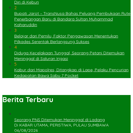
Diri di Kebun
2
Bupati Jarot – TransNusa Bahas Peluang Pembukaan Rute
Penerbangan Baru di Bandara Sultan Muhammad
Kaharuddin
3
Belajar dari Pemilu, Faktor Pengawasan Menentukan
Pilkades Serentak Berlangsung Sukses
4
Diduga Kecelakaan Tunggal, Seorang Petani Ditemukan
Meninggal di Saluran Irigasi
5
Kabur dari Mapolres, Ditangkap di Lape, Pelaku Pencurian
Kedapatan Bawa Sabu 7 Pocket
Berita Terbaru
Seorang PNS Ditemukan Meninggal di Ladang
Di KABAR UTAMA, PERISTIWA, PULAU SUMBAWA
06/08/2026