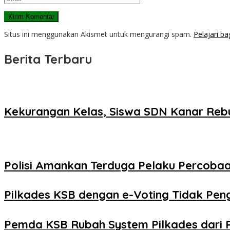
Situs ini menggunakan Akismet untuk mengurangi spam.
Pelajari b
Berita Terbaru
Kekurangan Kelas, Siswa SDN Kanar Reb
Polisi Amankan Terduga Pelaku Percob
Pilkades KSB dengan e-Voting Tidak Pe
Pemda KSB Rubah System Pilkades dari 