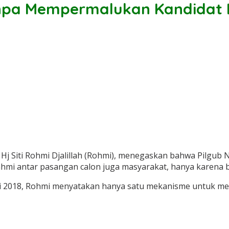
anpa Mempermalukan Kandidat 
j Siti Rohmi Djalillah (Rohmi), menegaskan bahwa Pilgub N
ahmi antar pasangan calon juga masyarakat, hanya karena b
i 2018, Rohmi menyatakan hanya satu mekanisme untuk memi