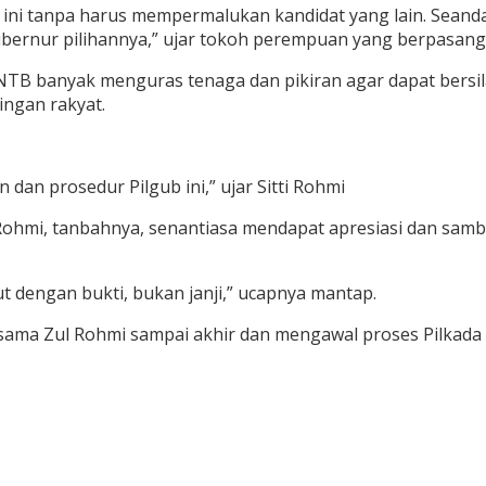
ni tanpa harus mempermalukan kandidat yang lain. Seanda
ernur pilihannya,” ujar tokoh perempuan yang berpasangan
 NTB banyak menguras tenaga dan pikiran agar dapat bers
ingan rakyat.
dan prosedur Pilgub ini,” ujar Sitti Rohmi
mi, tanbahnya, senantiasa mendapat apresiasi dan sambut
 dengan bukti, bukan janji,” ucapnya mantap.
bersama Zul Rohmi sampai akhir dan mengawal proses Pilkad