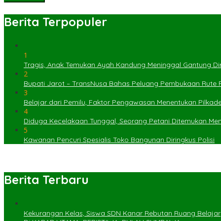
Berita Terpopuler
1
Tragis, Anak Temukan Ayah Kandung Meninggal Gantung Dir
2
Bupati Jarot – TransNusa Bahas Peluang Pembukaan Rute
3
Belajar dari Pemilu, Faktor Pengawasan Menentukan Pilkad
4
Diduga Kecelakaan Tunggal, Seorang Petani Ditemukan Menin
5
Kawanan Pencuri Spesialis Toko Bangunan Diringkus Polisi
Berita Terbaru
Kekurangan Kelas, Siswa SDN Kanar Rebutan Ruang Belajar