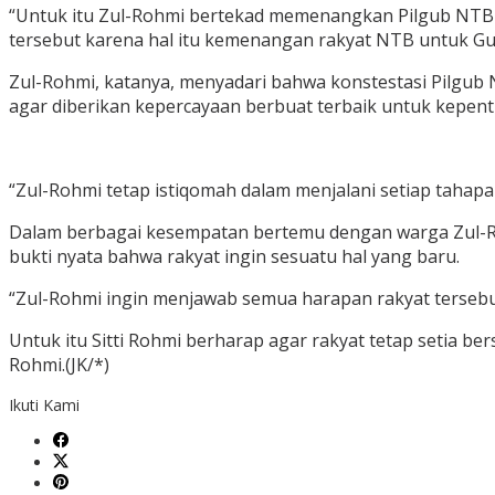
“Untuk itu Zul-Rohmi bertekad memenangkan Pilgub NTB i
tersebut karena hal itu kemenangan rakyat NTB untuk Gub
Zul-Rohmi, katanya, menyadari bahwa konstestasi Pilgub
agar diberikan kepercayaan berbuat terbaik untuk kepent
“Zul-Rohmi tetap istiqomah dalam menjalani setiap tahapan 
Dalam berbagai kesempatan bertemu dengan warga Zul-Roh
bukti nyata bahwa rakyat ingin sesuatu hal yang baru.
“Zul-Rohmi ingin menjawab semua harapan rakyat tersebut
Untuk itu Sitti Rohmi berharap agar rakyat tetap setia 
Rohmi.(JK/*)
Ikuti Kami