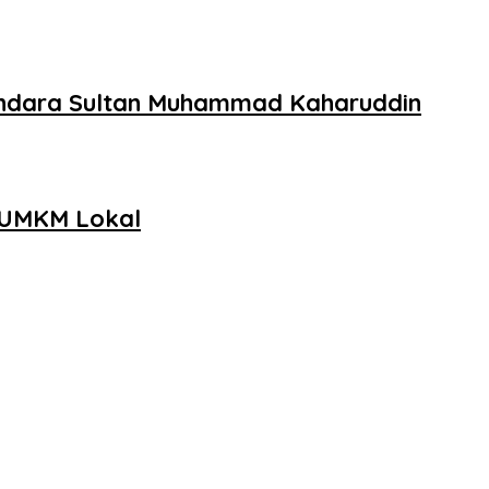
andara Sultan Muhammad Kaharuddin
 UMKM Lokal