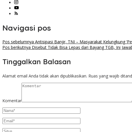
Navigasi pos
Pos sebelumnya
Antisipasi Banjir, TNI – Masyarakat Kelungkung ‘Per
Pos berikutnya
Disebut Tidak Bisa Lepas dari Bayang TGB, Ini Jawa
Tinggalkan Balasan
Alamat email Anda tidak akan dipublikasikan.
Ruas yang wajib ditan
Komentar