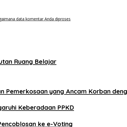
agaimana data komentar Anda diproses
utan Ruang Belajar
aan Pemerkosaan yang Ancam Korban den
ngaruhi Keberadaan PPKD
Pencoblosan ke e-Voting