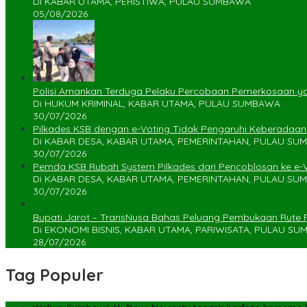
Di KABAR UTAMA, PERISTIWA, PULAU SUMBAWA
05/08/2026
Polisi Amankan Terduga Pelaku Percobaan Pemerkosaan 
Di HUKUM KRIMINAL, KABAR UTAMA, PULAU SUMBAWA
30/07/2026
Pilkades KSB dengan e-Voting Tidak Pengaruhi Keberadaa
Di KABAR DESA, KABAR UTAMA, PEMERINTAHAN, PULAU S
30/07/2026
Pemda KSB Rubah System Pilkades dari Pencoblosan ke e-
Di KABAR DESA, KABAR UTAMA, PEMERINTAHAN, PULAU S
30/07/2026
Bupati Jarot – TransNusa Bahas Peluang Pembukaan Rute
Di EKONOMI BISNIS, KABAR UTAMA, PARIWISATA, PULAU S
28/07/2026
Tag Populer