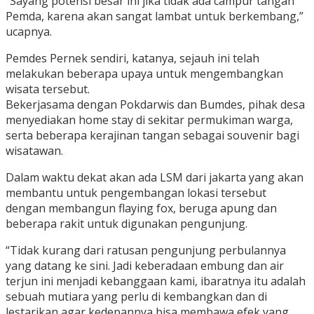
“Sayang potensi besar ini jika tidak ada campur tangan
Pemda, karena akan sangat lambat untuk berkembang,”
ucapnya.
Pemdes Pernek sendiri, katanya, sejauh ini telah
melakukan beberapa upaya untuk mengembangkan
wisata tersebut.
Bekerjasama dengan Pokdarwis dan Bumdes, pihak desa
menyediakan home stay di sekitar permukiman warga,
serta beberapa kerajinan tangan sebagai souvenir bagi
wisatawan.
Dalam waktu dekat akan ada LSM dari jakarta yang akan
membantu untuk pengembangan lokasi tersebut
dengan membangun flaying fox, beruga apung dan
beberapa rakit untuk digunakan pengunjung.
“Tidak kurang dari ratusan pengunjung perbulannya
yang datang ke sini. Jadi keberadaan embung dan air
terjun ini menjadi kebanggaan kami, ibaratnya itu adalah
sebuah mutiara yang perlu di kembangkan dan di
lestarikan agar kedepannya bisa membawa efek yang