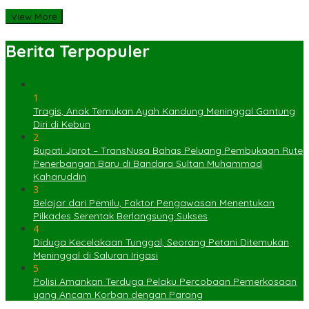
View More
Berita Terpopuler
1
Tragis, Anak Temukan Ayah Kandung Meninggal Gantung
Diri di Kebun
2
Bupati Jarot – TransNusa Bahas Peluang Pembukaan Rute
Penerbangan Baru di Bandara Sultan Muhammad
Kaharuddin
3
Belajar dari Pemilu, Faktor Pengawasan Menentukan
Pilkades Serentak Berlangsung Sukses
4
Diduga Kecelakaan Tunggal, Seorang Petani Ditemukan
Meninggal di Saluran Irigasi
5
Polisi Amankan Terduga Pelaku Percobaan Pemerkosaan
yang Ancam Korban dengan Parang