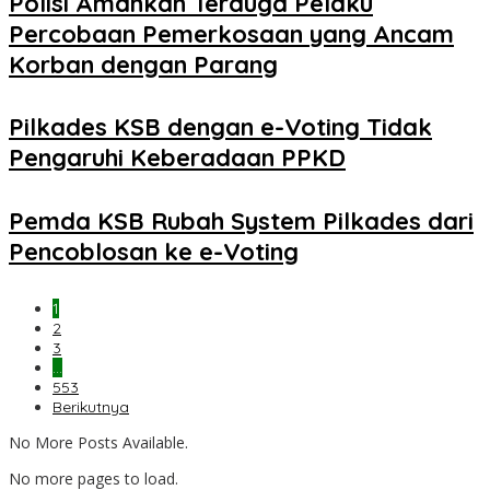
Polisi Amankan Terduga Pelaku
Percobaan Pemerkosaan yang Ancam
Korban dengan Parang
Pilkades KSB dengan e-Voting Tidak
Pengaruhi Keberadaan PPKD
Pemda KSB Rubah System Pilkades dari
Pencoblosan ke e-Voting
1
2
3
…
553
Berikutnya
No More Posts Available.
No more pages to load.