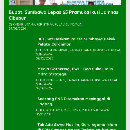
Bupati Sumbawa Lepas 65 Pramuka Ikuti Jamnas
Cibubur ‎
Di KABAR UTAMA, PERISTIWA, PULAU SUMBAWA
09/08/2026
URC Sat Reskrim Polres Sumbawa Bekuk
Di HUKUM KRIMINAL, KABAR UTAMA, PERISTIWA, PULAU
SUMBAWA
09/08/2026
Media Gathering, PWI – Bea Cukai Jalin
Mitra Strategis
Di EKONOMI BISNIS, KABAR UTAMA, PERISTIWA, PULAU
SUMBAWA
07/08/2026
Seorang PNS Ditemukan Meninggal di
Ladang
Di KABAR UTAMA, PERISTIWA, PULAU SUMBAWA
06/08/2026
Tak Ada Siswa Muslim, Guru Agama Islam
di SDN Sampar Maras Terkatung-katung ‎