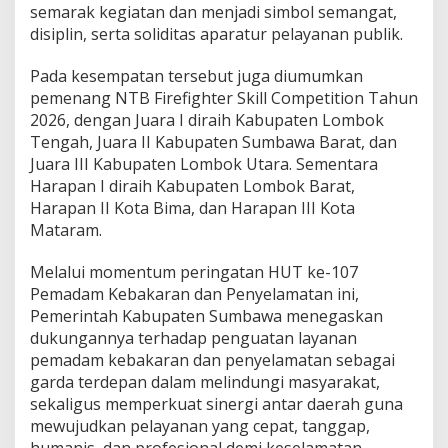
semarak kegiatan dan menjadi simbol semangat,
disiplin, serta soliditas aparatur pelayanan publik.
Pada kesempatan tersebut juga diumumkan
pemenang NTB Firefighter Skill Competition Tahun
2026, dengan Juara I diraih Kabupaten Lombok
Tengah, Juara II Kabupaten Sumbawa Barat, dan
Juara III Kabupaten Lombok Utara. Sementara
Harapan I diraih Kabupaten Lombok Barat,
Harapan II Kota Bima, dan Harapan III Kota
Mataram.
Melalui momentum peringatan HUT ke-107
Pemadam Kebakaran dan Penyelamatan ini,
Pemerintah Kabupaten Sumbawa menegaskan
dukungannya terhadap penguatan layanan
pemadam kebakaran dan penyelamatan sebagai
garda terdepan dalam melindungi masyarakat,
sekaligus memperkuat sinergi antar daerah guna
mewujudkan pelayanan yang cepat, tanggap,
humanis, dan profesional demi keselamatan