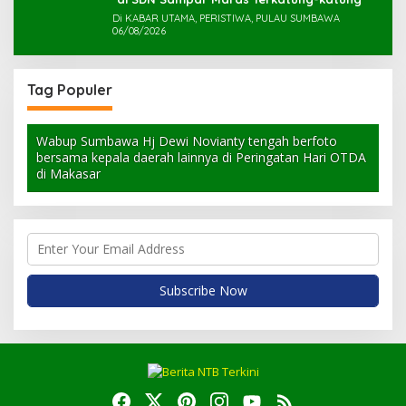
Di KABAR UTAMA, PERISTIWA, PULAU SUMBAWA
06/08/2026
Tag Populer
Wabup Sumbawa Hj Dewi Novianty tengah berfoto
bersama kepala daerah lainnya di Peringatan Hari OTDA
di Makasar