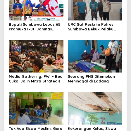
Bupati Sumbawa Lepas 65
URC Sat Reskrim Polres
Pramuka Ikuti Jamnas
Sumbawa Bekuk Pelaku
Cibubur ‎
Media Gathering, PWI – Bea
Seorang PNS Ditemukan
Cukai Jalin Mitra Strategis
Meninggal di Ladang
Tak Ada Siswa Muslim, Guru
Kekurangan Kelas, Siswa