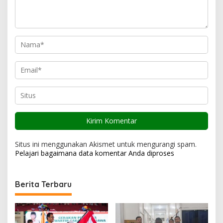
s
Situs ini menggunakan Akismet untuk mengurangi spam.
Pelajari bagaimana data komentar Anda diproses
Berita Terbaru