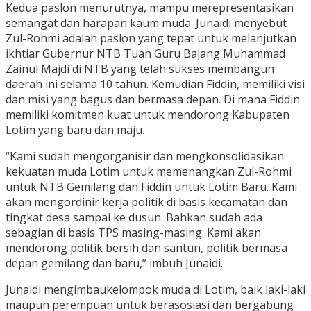
Kedua paslon menurutnya, mampu merepresentasikan
semangat dan harapan kaum muda. Junaidi menyebut
Zul-Rohmi adalah paslon yang tepat untuk melanjutkan
ikhtiar Gubernur NTB Tuan Guru Bajang Muhammad
Zainul Majdi di NTB yang telah sukses membangun
daerah ini selama 10 tahun. Kemudian Fiddin, memiliki visi
dan misi yang bagus dan bermasa depan. Di mana Fiddin
memiliki komitmen kuat untuk mendorong Kabupaten
Lotim yang baru dan maju.
“Kami sudah mengorganisir dan mengkonsolidasikan
kekuatan muda Lotim untuk memenangkan Zul-Rohmi
untuk NTB Gemilang dan Fiddin untuk Lotim Baru. Kami
akan mengordinir kerja politik di basis kecamatan dan
tingkat desa sampai ke dusun. Bahkan sudah ada
sebagian di basis TPS masing-masing. Kami akan
mendorong politik bersih dan santun, politik bermasa
depan gemilang dan baru,” imbuh Junaidi.
Junaidi mengimbaukelompok muda di Lotim, baik laki-laki
maupun perempuan untuk berasosiasi dan bergabung