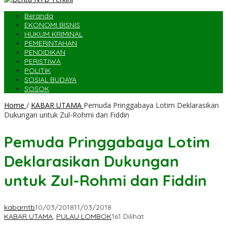
Beranda
EKONOMI BISNIS
HUKUM KRIMINAL
PEMERINTAHAN
PENDIDIKAN
PERISTIWA
POLITIK
SOSIAL BUDAYA
SOSOK
Home
/
KABAR UTAMA
Pemuda Pringgabaya Lotim Deklarasikan
Dukungan untuk Zul-Rohmi dan Fiddin
Pemuda Pringgabaya Lotim
Deklarasikan Dukungan
untuk Zul-Rohmi dan Fiddin
kabarntb
10/03/2018
11/03/2018
KABAR UTAMA
,
PULAU LOMBOK
161 Dilihat