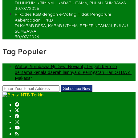
Di HUKUM KRIMINAL, KABAR UTAMA, PULAU SUMBAWA
30/07/2026
Pilkades KSB dengan e-Voting Tidak Pengaruhi
Keberadaan PPKD
Di KABAR DESA, KABAR UTAMA, PEMERINTAHAN, PULAU
SUMBAWA
30/07/2026
Tag Populer
Wabup Sumbawa Hj Dewi Novianty tengah berfoto
bersama kepala daerah lainnya di Peringatan Hari OTDA di
Makasar