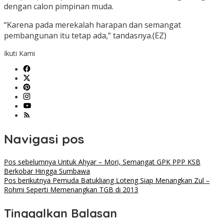
dengan calon pimpinan muda.
“Karena pada merekalah harapan dan semangat
pembangunan itu tetap ada,” tandasnya.(EZ)
Ikuti Kami
Navigasi pos
Pos sebelumnya
Untuk Ahyar – Mori, Semangat GPK PPP KSB
Berkobar Hingga Sumbawa
Pos berikutnya
Pemuda Batukliang Loteng Siap Menangkan Zul –
Rohmi Seperti Memenangkan TGB di 2013
Tinggalkan Balasan