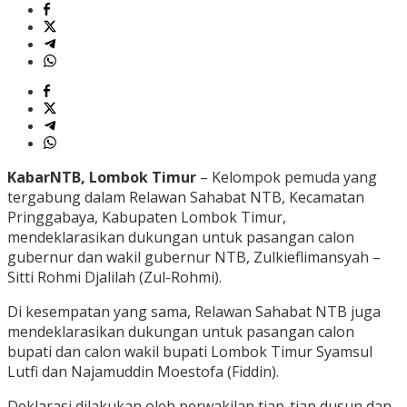
KabarNTB, Lombok Timur
– Kelompok pemuda yang
tergabung dalam Relawan Sahabat NTB, Kecamatan
Pringgabaya, Kabupaten Lombok Timur,
mendeklarasikan dukungan untuk pasangan calon
gubernur dan wakil gubernur NTB, Zulkieflimansyah –
Sitti Rohmi Djalilah (Zul-Rohmi).
Di kesempatan yang sama, Relawan Sahabat NTB juga
mendeklarasikan dukungan untuk pasangan calon
bupati dan calon wakil bupati Lombok Timur Syamsul
Lutfi dan Najamuddin Moestofa (Fiddin).
Deklarasi dilakukan oleh perwakilan tiap-tiap dusun dan