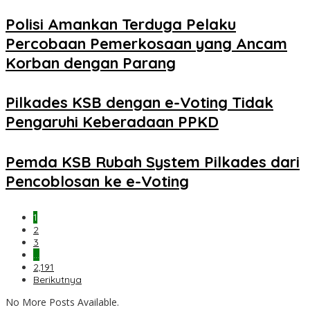
Polisi Amankan Terduga Pelaku
Percobaan Pemerkosaan yang Ancam
Korban dengan Parang
Pilkades KSB dengan e-Voting Tidak
Pengaruhi Keberadaan PPKD
Pemda KSB Rubah System Pilkades dari
Pencoblosan ke e-Voting
1
2
3
…
2,191
Berikutnya
No More Posts Available.