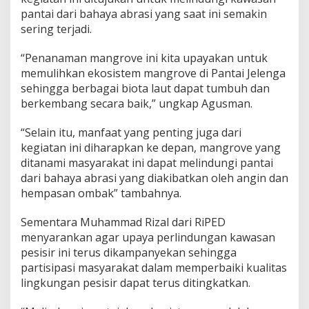
g
pantai dari bahaya abrasi yang saat ini semakin
r
sering terjadi.
o
v
“Penanaman mangrove ini kita upayakan untuk
e
memulihkan ekosistem mangrove di Pantai Jelenga
sehingga berbagai biota laut dapat tumbuh dan
berkembang secara baik,” ungkap Agusman.
“Selain itu, manfaat yang penting juga dari
kegiatan ini diharapkan ke depan, mangrove yang
ditanami masyarakat ini dapat melindungi pantai
dari bahaya abrasi yang diakibatkan oleh angin dan
hempasan ombak” tambahnya.
Sementara Muhammad Rizal dari RiPED
menyarankan agar upaya perlindungan kawasan
pesisir ini terus dikampanyekan sehingga
partisipasi masyarakat dalam memperbaiki kualitas
lingkungan pesisir dapat terus ditingkatkan.