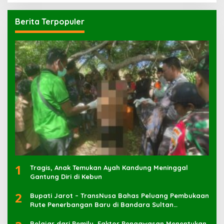
Berita Terpopuler
1
Tragis, Anak Temukan Ayah Kandung Meninggal
Gantung Diri di Kebun
2
Bupati Jarot – TransNusa Bahas Peluang Pembukaan
Rute Penerbangan Baru di Bandara Sultan
Muhammad Kaharuddin
Belajar dari Pemilu, Faktor Pengawasan Menentukan