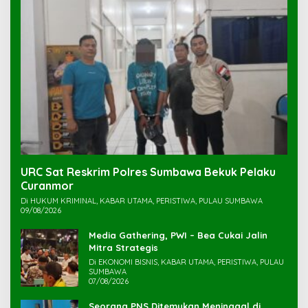
URC Sat Reskrim Polres Sumbawa Bekuk Pelaku
Di HUKUM KRIMINAL, KABAR UTAMA, PERISTIWA, PULAU SUMBAWA
09/08/2026
Media Gathering, PWI – Bea Cukai Jalin
Mitra Strategis
Di EKONOMI BISNIS, KABAR UTAMA, PERISTIWA, PULAU
SUMBAWA
07/08/2026
Seorang PNS Ditemukan Meninggal di