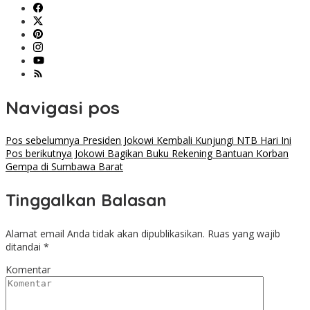
Navigasi pos
Pos sebelumnya
Presiden Jokowi Kembali Kunjungi NTB Hari Ini
Pos berikutnya
Jokowi Bagikan Buku Rekening Bantuan Korban
Gempa di Sumbawa Barat
Tinggalkan Balasan
Alamat email Anda tidak akan dipublikasikan.
Ruas yang wajib
ditandai
*
Komentar