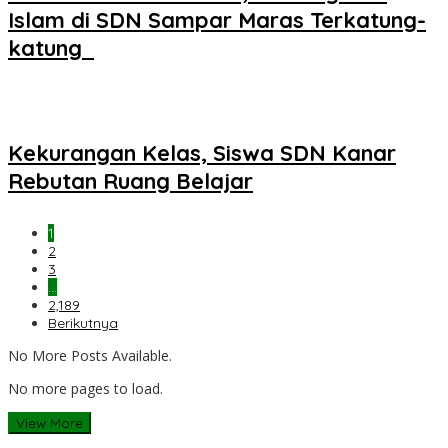
Islam di SDN Sampar Maras Terkatung-
katung ‎
Kekurangan Kelas, Siswa SDN Kanar
Rebutan Ruang Belajar
1
2
3
…
2,189
Berikutnya
No More Posts Available.
No more pages to load.
View More