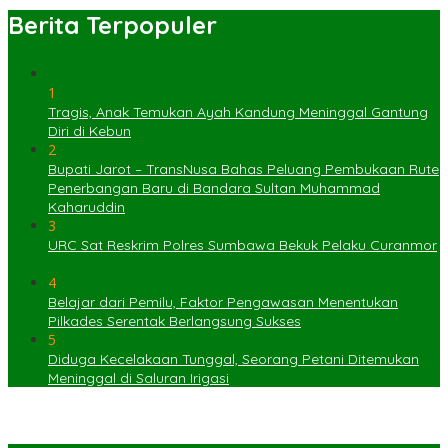
Berita Terpopuler
1
Tragis, Anak Temukan Ayah Kandung Meninggal Gantung
Diri di Kebun
2
Bupati Jarot – TransNusa Bahas Peluang Pembukaan Rute
Penerbangan Baru di Bandara Sultan Muhammad
Kaharuddin
3
URC Sat Reskrim Polres Sumbawa Bekuk Pelaku Curanmor
4
Belajar dari Pemilu, Faktor Pengawasan Menentukan
Pilkades Serentak Berlangsung Sukses
5
Diduga Kecelakaan Tunggal, Seorang Petani Ditemukan
Meninggal di Saluran Irigasi