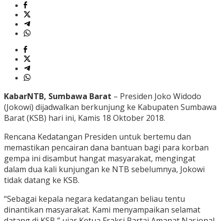
KabarNTB, Sumbawa Barat
– Presiden Joko Widodo
(Jokowi) dijadwalkan berkunjung ke Kabupaten Sumbawa
Barat (KSB) hari ini, Kamis 18 Oktober 2018.
Rencana Kedatangan Presiden untuk bertemu dan
memastikan pencairan dana bantuan bagi para korban
gempa ini disambut hangat masyarakat, mengingat
dalam dua kali kunjungan ke NTB sebelumnya, Jokowi
tidak datang ke KSB.
“Sebagai kepala negara kedatangan beliau tentu
dinantikan masyarakat. Kami menyampaikan selamat
datang di KSB,” ujar Ketua Fraksi Partai Amanat Nasional