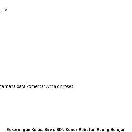
dai
*
agaimana data komentar Anda diproses
Kekurangan Kelas, Siswa SDN Kanar Rebutan Ruang Belajar