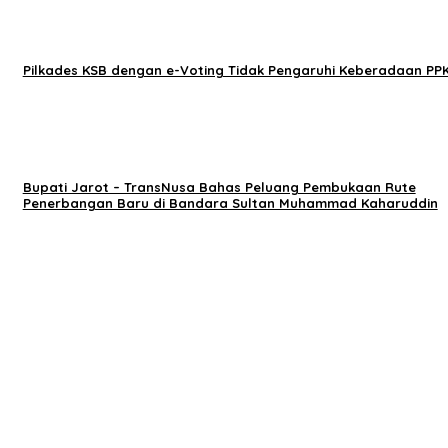
Pilkades KSB dengan e-Voting Tidak Pengaruhi Keberadaan PP
Bupati Jarot – TransNusa Bahas Peluang Pembukaan Rute
Penerbangan Baru di Bandara Sultan Muhammad Kaharuddin