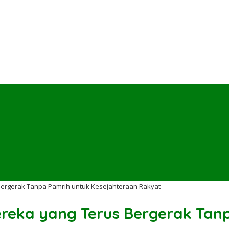
Bergerak Tanpa Pamrih untuk Kesejahteraan Rakyat
ereka yang Terus Bergerak Tan