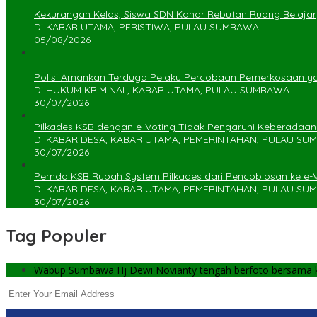
Kekurangan Kelas, Siswa SDN Kanar Rebutan Ruang Belajar
Di KABAR UTAMA, PERISTIWA, PULAU SUMBAWA
05/08/2026
Polisi Amankan Terduga Pelaku Percobaan Pemerkosaan 
Di HUKUM KRIMINAL, KABAR UTAMA, PULAU SUMBAWA
30/07/2026
Pilkades KSB dengan e-Voting Tidak Pengaruhi Keberadaa
Di KABAR DESA, KABAR UTAMA, PEMERINTAHAN, PULAU S
30/07/2026
Pemda KSB Rubah System Pilkades dari Pencoblosan ke e-
Di KABAR DESA, KABAR UTAMA, PEMERINTAHAN, PULAU S
30/07/2026
Tag Populer
Wabup Sumbawa Hj Dewi Novianty tengah berfoto bersama ke