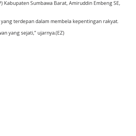
PP) Kabupaten Sumbawa Barat, Amiruddin Embeng SE,
adi yang terdepan dalam membela kepentingan rakyat.
n yang sejati,” ujarnya.(EZ)