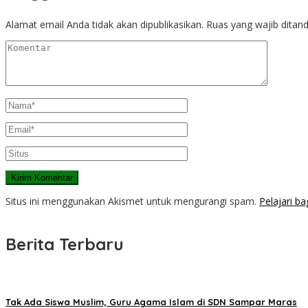
Alamat email Anda tidak akan dipublikasikan.
Ruas yang wajib ditan
Situs ini menggunakan Akismet untuk mengurangi spam.
Pelajari b
Berita Terbaru
Tak Ada Siswa Muslim, Guru Agama Islam di SDN Sampar Maras