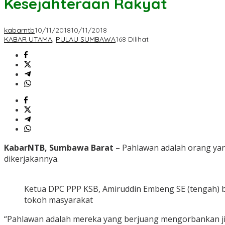
Kesejahteraan Rakyat
kabarntb
10/11/2018
10/11/2018
KABAR UTAMA
,
PULAU SUMBAWA
168 Dilihat
KabarNTB, Sumbawa Barat
– Pahlawan adalah orang yan
dikerjakannya.
Ketua DPC PPP KSB, Amiruddin Embeng SE (tengah) 
tokoh masyarakat
“Pahlawan adalah mereka yang berjuang mengorbankan ji