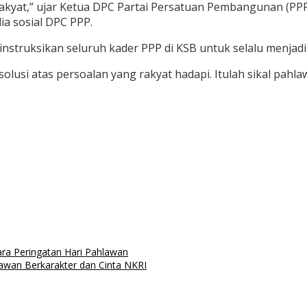
rakyat,” ujar Ketua DPC Partai Persatuan Pembangunan (P
ia sosial DPC PPP.
enginstruksikan seluruh kader PPP di KSB untuk selalu menj
usi atas persoalan yang rakyat hadapi. Itulah sikal pahlawa
a Peringatan Hari Pahlawan
wan Berkarakter dan Cinta NKRI