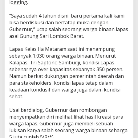
logging.
“Saya sudah 4 tahun disni, baru pertama kali kami
bisa berdiskusi dan bertatap muka dengan
Gubernur,” ucap salah seorang warga binaan lapas
asal Gunung Sari Lombok Barat.
Lapas Kelas IIa Mataram saat ini menampung
sebanyak 1.030 orang warga binaan. Menurut
Kalapas, Tri Saptono Sambudji, kondisi Lapas
sebenarnya over kapasitas sebanyak 350 persen.
Namun berkat dukungan pemerintah daerah dan
para stakeholders, kondisi lapas tetap dalam
keadaan kondusif dan warga juga dalam kondisi
sehat.
Usai berdialog, Gubernur dan rombongan
menyempatkan diri melihat lihat hasil kreasi para
warga lapas. Gubernur juga membeli sebuah
lukisan karya salah seorang warga binaan seharga
5 juta rupiah.(VR/*)