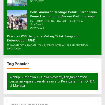
05/08/2026
Polisi Amankan Terduga Pelaku Percobaan
Pemerkosaan yang Ancam Korban dengan
Parang
Di HUKUM KRIMINAL, KABAR UTAMA, PULAU
SUMBAWA
30/07/2026
Pilkades KSB dengan e-Voting Tidak Pengaruhi
Keberadaan PPKD
Di KABAR DESA, KABAR UTAMA, PEMERINTAHAN, PULAU SUMBAWA
30/07/2026
Tag Populer
Wabup Sumbawa Hj Dewi Novianty tengah berfoto
bersama kepala daerah lainnya di Peringatan Hari OTDA
di Makasar