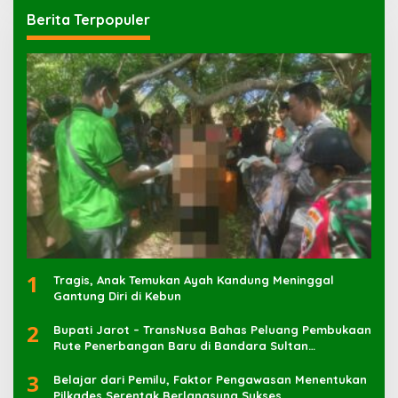
Berita Terpopuler
1
Tragis, Anak Temukan Ayah Kandung Meninggal
Gantung Diri di Kebun
2
Bupati Jarot – TransNusa Bahas Peluang Pembukaan
Rute Penerbangan Baru di Bandara Sultan
Muhammad Kaharuddin
3
Belajar dari Pemilu, Faktor Pengawasan Menentukan
Pilkades Serentak Berlangsung Sukses