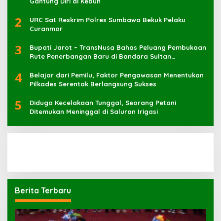
Gantung Diri di Kebun
2
URC Sat Reskrim Polres Sumbawa Bekuk Pelaku
3
Bupati Jarot – TransNusa Bahas Peluang Pembukaan
Rute Penerbangan Baru di Bandara Sultan
Muhammad Kaharuddin
4
Belajar dari Pemilu, Faktor Pengawasan Menentukan
Pilkades Serentak Berlangsung Sukses
5
Diduga Kecelakaan Tunggal, Seorang Petani
Ditemukan Meninggal di Saluran Irigasi
Berita Terbaru