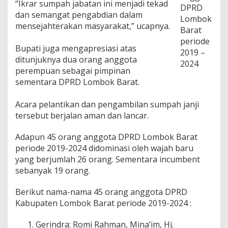
“Ikrar sumpah jabatan ini menjadi tekad
k
DPRD
dan semangat pengabdian dalam
Lombok
mensejahterakan masyarakat,” ucapnya.
Barat
periode
Bupati juga mengapresiasi atas
2019 –
ditunjuknya dua orang anggota
2024
perempuan sebagai pimpinan
sementara DPRD Lombok Barat.
Acara pelantikan dan pengambilan sumpah janji
tersebut berjalan aman dan lancar.
Adapun 45 orang anggota DPRD Lombok Barat
periode 2019-2024 didominasi oleh wajah baru
yang berjumlah 26 orang. Sementara incumbent
sebanyak 19 orang.
Berikut nama-nama 45 orang anggota DPRD
Kabupaten Lombok Barat periode 2019-2024 :
Gerindra: Romi Rahman, Mina’im, Hj.