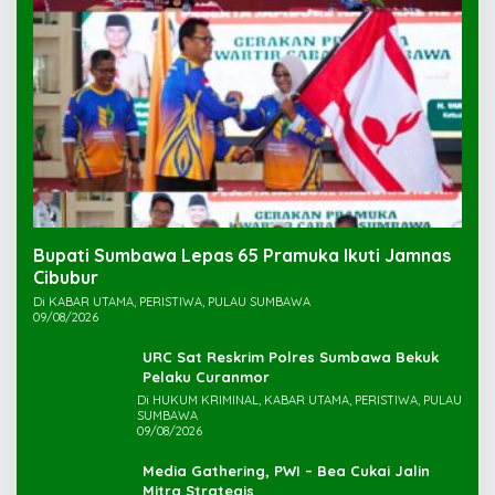
Bupati Sumbawa Lepas 65 Pramuka Ikuti Jamnas
Cibubur ‎
Di KABAR UTAMA, PERISTIWA, PULAU SUMBAWA
09/08/2026
URC Sat Reskrim Polres Sumbawa Bekuk
Di HUKUM KRIMINAL, KABAR UTAMA, PERISTIWA, PULAU
SUMBAWA
09/08/2026
Media Gathering, PWI – Bea Cukai Jalin
Mitra Strategis