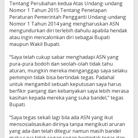
Tentang Perubahan kedua Atas Undang-undang
Nomor 1 Tahun 2015 Tentang Penetapan
Peraturan Pemerintah Pengganti Undang-undang
Nomor 1 Tahun 2014 yang mengharuskan ASN
mengundurkan diri terlebih dahulu apabila hendak
atau ingin mencalonkan diri sebagai Bupati
maupun Wakil Bupati.
“Saya telah cukup sabar menghadapi ASN yang
pura-pura bodoh dan seolah-olah tidak tahu
aturan, mungkin mereka menganggap saya selaku
pemimpin tidak bisa bertindak tegas. Padahal
untuk mengambil sebuah keputusan saya harus
berfikir panjang dan kebanyakan saya lebih merasa
kasihan kepada mereka yang suka bandel,” tegas
Bupati.
“Saya tegas sekali lagi bila ada ASN yang ikut
mensosialisasikan dirinya tanpa mengikuti aruran
yang ada dan telah ditegur namun masih bandel
maka saya tidak segan segan bertindak tegas dan