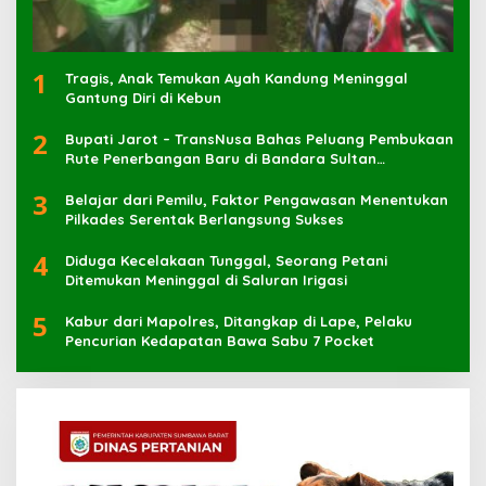
1
Tragis, Anak Temukan Ayah Kandung Meninggal
Gantung Diri di Kebun
2
Bupati Jarot – TransNusa Bahas Peluang Pembukaan
Rute Penerbangan Baru di Bandara Sultan
Muhammad Kaharuddin
3
Belajar dari Pemilu, Faktor Pengawasan Menentukan
Pilkades Serentak Berlangsung Sukses
4
Diduga Kecelakaan Tunggal, Seorang Petani
Ditemukan Meninggal di Saluran Irigasi
5
Kabur dari Mapolres, Ditangkap di Lape, Pelaku
Pencurian Kedapatan Bawa Sabu 7 Pocket