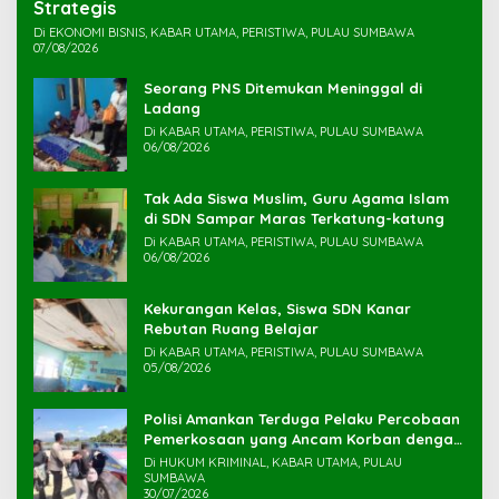
Strategis
Di EKONOMI BISNIS, KABAR UTAMA, PERISTIWA, PULAU SUMBAWA
07/08/2026
Seorang PNS Ditemukan Meninggal di
Ladang
Di KABAR UTAMA, PERISTIWA, PULAU SUMBAWA
06/08/2026
Tak Ada Siswa Muslim, Guru Agama Islam
di SDN Sampar Maras Terkatung-katung ‎
Di KABAR UTAMA, PERISTIWA, PULAU SUMBAWA
06/08/2026
Kekurangan Kelas, Siswa SDN Kanar
Rebutan Ruang Belajar
Di KABAR UTAMA, PERISTIWA, PULAU SUMBAWA
05/08/2026
Polisi Amankan Terduga Pelaku Percobaan
Pemerkosaan yang Ancam Korban dengan
Parang
Di HUKUM KRIMINAL, KABAR UTAMA, PULAU
SUMBAWA
30/07/2026