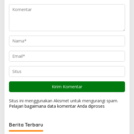
p
o
s
Situs ini menggunakan Akismet untuk mengurangi spam.
Pelajari bagaimana data komentar Anda diproses
Berita Terbaru