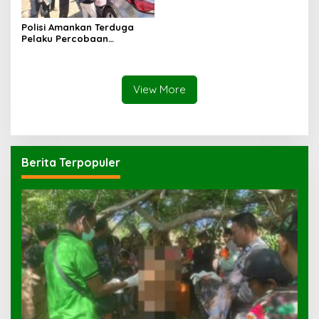
Polisi Amankan Terduga
Pelaku Percobaan
Pemerkosaan yang Ancam
Korban dengan Parang
View More
Berita Terpopuler