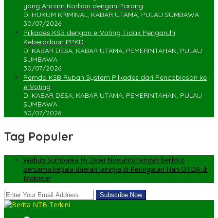
yang Ancam Korban dengan Parang
Di HUKUM KRIMINAL, KABAR UTAMA, PULAU SUMBAWA
30/07/2026
Pilkades KSB dengan e-Voting Tidak Pengaruhi
Keberadaan PPKD
Di KABAR DESA, KABAR UTAMA, PEMERINTAHAN, PULAU
SUMBAWA
30/07/2026
Pemda KSB Rubah System Pilkades dari Pencoblosan ke
e-Voting
Di KABAR DESA, KABAR UTAMA, PEMERINTAHAN, PULAU
SUMBAWA
30/07/2026
Tag Populer
Wabup Sumbawa Hj Dewi Novianty tengah berfoto
bersama kepala daerah lainnya di Peringatan Hari OTDA di
Makasar