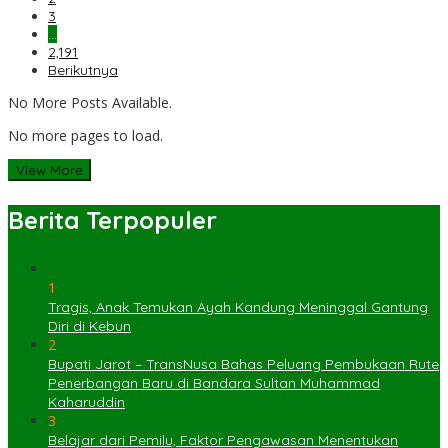
3
…
2,191
Berikutnya
No More Posts Available.
No more pages to load.
View More
Berita Terpopuler
1
Tragis, Anak Temukan Ayah Kandung Meninggal Gantung
Diri di Kebun
2
Bupati Jarot – TransNusa Bahas Peluang Pembukaan Rute
Penerbangan Baru di Bandara Sultan Muhammad
Kaharuddin
3
Belajar dari Pemilu, Faktor Pengawasan Menentukan