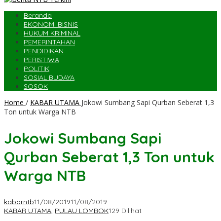
Beranda
EKONOMI BISNIS
HUKUM KRIMINAL
PEMERINTAHAN
PENDIDIKAN
PERISTIWA
POLITIK
SOSIAL BUDAYA
SOSOK
Home
/
KABAR UTAMA
Jokowi Sumbang Sapi Qurban Seberat 1,3
Ton untuk Warga NTB
Jokowi Sumbang Sapi
Qurban Seberat 1,3 Ton untuk
Warga NTB
kabarntb
11/08/2019
11/08/2019
KABAR UTAMA
,
PULAU LOMBOK
129 Dilihat