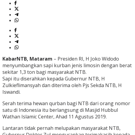
KabarNTB, Mataram
– Presiden RI, H Joko Widodo
menyumbangkan sapi kurban jenis limosin dengan berat
sekitar 1,3 ton bagi masyarakat NTB.
Sapi itu diserahkan kepada Gubernur NTB, H
Zulkieflimansyah dan diterima oleh Pjs Sekda NTB, H
Iswandi.
Serah terima hewan qurban bagi NTB dari orang nomor
satu di Indonesia itu berlangsung di Masjid Hubbul
Wathan Islamic Center, Ahad 11 Agustus 2019.
Lantaran tidak pernah melupakan masyarakat NTB,
Gubernur Doktor Zul mengucapkan terimakasih kepada