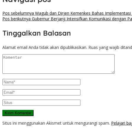
Pos sebelumnya
Wagub dan Dirjen Kemenkes Bahas Implementasi
Pos berikutnya
Gubernur Berjanji Intensifkan Komunikasi dengan Pa
Tinggalkan Balasan
Alamat email Anda tidak akan dipublikasikan.
Ruas yang wajib ditan
Situs ini menggunakan Akismet untuk mengurangi spam.
Pelajari b