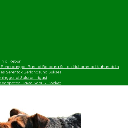
ri di Kebun
e Penerbangan Baru di Bandara Sultan Muhammad Kaharuddin
des Serentak Berlangsung Sukses
nggal di Saluran Irigasi
n Kedapatan Bawa Sabu 7 Pocket