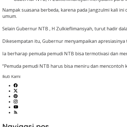
Nampak suasana berbeda, karena pada Jangzulmi kali ini d
umum.
Selain Gubernur NTB , H Zulkieflimansyah, turut hadir dal
Dikesempatan itu, Gubernur menyampaikan apresiasinya te
Ia berharap pemuda pemudi NTB bisa termotivasi dan menj
“Pemuda pemudi NTB harus bisa meniru dan mencontoh kedi
Ikuti Kami
Navigasi pos