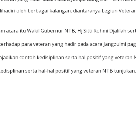
ihadiri oleh berbagai kalangan, diantaranya Legiun Veteran
am acara itu Wakil Gubernur NTB, Hj Sitti Rohmi Djalilah se
rhadap para veteran yang hadir pada acara Jangzulmi pagi 
adikan contoh kedisiplinan serta hal positif yang veteran
splinan serta hal-hal positif yang veteran NTB tunjukan,