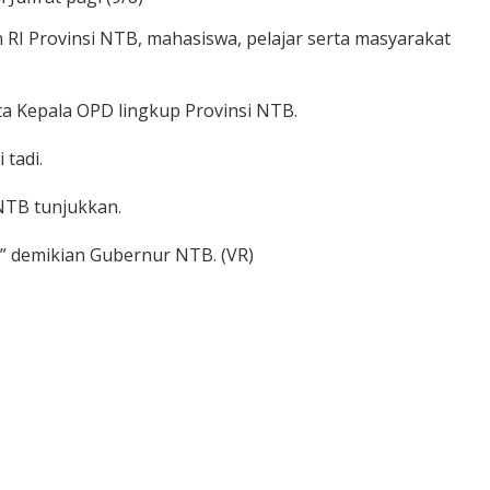
 RI Provinsi NTB, mahasiswa, pelajar serta masyarakat
rta Kepala OPD lingkup Provinsi NTB.
tadi.
 NTB tunjukkan.
” demikian Gubernur NTB. (VR)