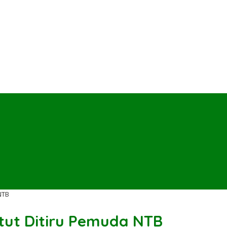
NTB
atut Ditiru Pemuda NTB