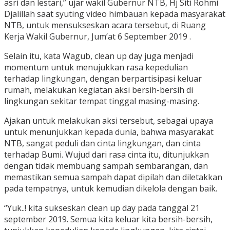
asri dan lestari,” ujar wakil Gubernur NTB, Hj Siti Rohmi
Djalillah saat syuting video himbauan kepada masyarakat
NTB, untuk mensukseskan acara tersebut, di Ruang
Kerja Wakil Gubernur, Jum’at 6 September 2019 .
Selain itu, kata Wagub, clean up day juga menjadi
momentum untuk menujukkan rasa kepedulian
terhadap lingkungan, dengan berpartisipasi keluar
rumah, melakukan kegiatan aksi bersih-bersih di
lingkungan sekitar tempat tinggal masing-masing.
Ajakan untuk melakukan aksi tersebut, sebagai upaya
untuk menunjukkan kepada dunia, bahwa masyarakat
NTB, sangat peduli dan cinta lingkungan, dan cinta
terhadap Bumi. Wujud dari rasa cinta itu, ditunjukkan
dengan tidak membuang sampah sembarangan, dan
memastikan semua sampah dapat dipilah dan diletakkan
pada tempatnya, untuk kemudian dikelola dengan baik.
“Yuk..! kita sukseskan clean up day pada tanggal 21
september 2019. Semua kita keluar kita bersih-bersih,