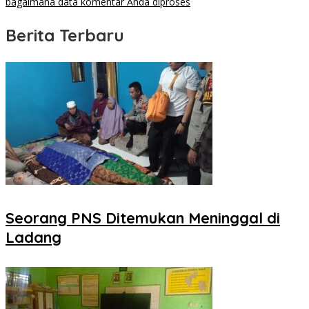
bagaimana data komentar Anda diproses
Berita Terbaru
Seorang PNS Ditemukan Meninggal di
Ladang