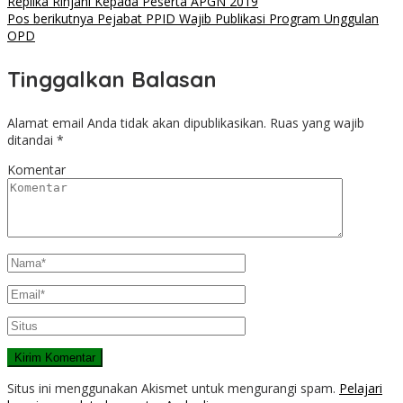
Replika Rinjani Kepada Peserta APGN 2019
Pos berikutnya
Pejabat PPID Wajib Publikasi Program Unggulan
OPD
Tinggalkan Balasan
Alamat email Anda tidak akan dipublikasikan.
Ruas yang wajib
ditandai
*
Komentar
Situs ini menggunakan Akismet untuk mengurangi spam.
Pelajari