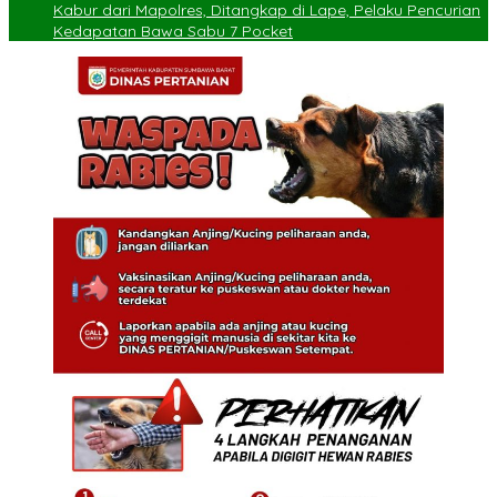
Kabur dari Mapolres, Ditangkap di Lape, Pelaku Pencurian
Kedapatan Bawa Sabu 7 Pocket