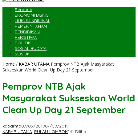
Beranda
EKONOMI BISNIS
HUKUM KRIMINAL
PEMERINTAHAN
PENDIDIKAN
PERISTIWA
POLITIK
SOSIAL BUDAYA
SOSOK
Home
/
KABAR UTAMA
Pemprov NTB Ajak Masyarakat
Sukseskan World Clean Up Day 21 September
Pemprov NTB Ajak
Masyarakat Sukseskan World
Clean Up Day 21 September
kabarntb
07/09/2019
07/09/2019
KABAR UTAMA
,
PULAU LOMBOK
141 Dilihat