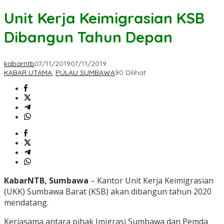
Unit Kerja Keimigrasian KSB
Dibangun Tahun Depan
kabarntb
07/11/2019
07/11/2019
KABAR UTAMA
,
PULAU SUMBAWA
90 Dilihat
KabarNTB, Sumbawa
– Kantor Unit Kerja Keimigrasian
(UKK) Sumbawa Barat (KSB) akan dibangun tahun 2020
mendatang.
Kerjasama antara pihak Imigrasi Sumbawa dan Pemda