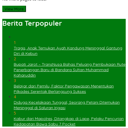
View More
Berita Terpopuler
1
Tragis, Anak Temukan Ayah Kandung Meninggal Gantung
Diri di Kebun
2
Bupati Jarot – TransNusa Bahas Peluang Pembukaan Rute
Penerbangan Baru di Bandara Sultan Muhammad
Kaharuddin
3
Belajar dari Pemilu, Faktor Pengawasan Menentukan
Pilkades Serentak Berlangsung Sukses
4
Diduga Kecelakaan Tunggal, Seorang Petani Ditemukan
Meninggal di Saluran Irigasi
5
Kabur dari Mapolres, Ditangkap di Lape, Pelaku Pencurian
Kedapatan Bawa Sabu 7 Pocket