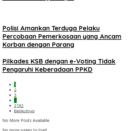
Polisi Amankan Terduga Pelaku
Percobaan Pemerkosaan yang Ancam
Korban dengan Parang
Pilkades KSB dengan e-Voting Tidak
Pengaruhi Keberadaan PPKD
1
2
3
…
2,192
Berikutnya
No More Posts Available.
No more pages to load.