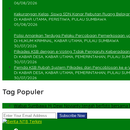
06/08/2026
Kekurangan Kelas, Siswa SDN Kanar Rebutan Ruang Belajar
Di KABAR UTAMA, PERISTIWA, PULAU SUMBAWA
05/08/2026
Polisi Amankan Terduga Pelaku Percobaan Pemerkosaan 
Di HUKUM KRIMINAL, KABAR UTAMA, PULAU SUMBAWA
30/07/2026
Pilkades KSB dengan e-Voting Tidak Pengaruhi Keberadaa
Di KABAR DESA, KABAR UTAMA, PEMERINTAHAN, PULAU S
30/07/2026
Pemda KSB Rubah System Pilkades dari Pencoblosan ke e-
Di KABAR DESA, KABAR UTAMA, PEMERINTAHAN, PULAU S
30/07/2026
Tag Populer
Wabup Sumbawa Hj Dewi Novianty tengah berfoto bersama ke