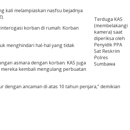
ng kali melampiaskan nasfsu bejadnya
).
Terduga KAS
(membelakangi
ginterogasi korban di rumah. Korban
kamera) saat
diperiksa oleh
Penyidik PPA
uk menghindari hal-hal yang tidak
Sat Reskrim
Polres
bungan asmara dengan korban. KAS juga
Sumbawa
an mereka kembali mengulang perbuatan
r dengan ancaman di atas 10 tahun penjara,” demikian