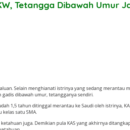
i TKW, Tetangga Dibawah Umur J
luan. Selain menghianati istrinya yang sedang merantau me
adis dibawah umur, tetangganya sendiri.
sudah 1,5 tahun ditinggal merantau ke Saudi oleh istrinya,
 kelas satu SMA.
ketahuan juga. Demikian pula KAS yang akhirnya ditangkap
ketahuan.