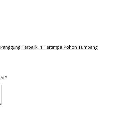
 Panggung Terbalik, 1 Tertimpa Pohon Tumbang
dai
*