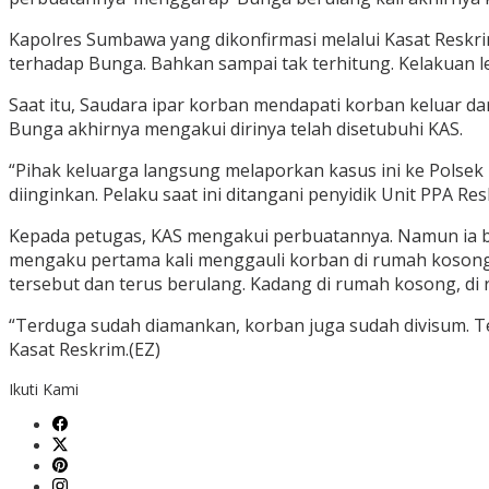
Kapolres Sumbawa yang dikonfirmasi melalui Kasat Reskri
terhadap Bunga. Bahkan sampai tak terhitung. Kelakuan le
Saat itu, Saudara ipar korban mendapati korban keluar da
Bunga akhirnya mengakui dirinya telah disetubuhi KAS.
“Pihak keluarga langsung melaporkan kasus ini ke Polsek
diinginkan. Pelaku saat ini ditangani penyidik Unit PPA Re
Kepada petugas, KAS mengakui perbuatannya. Namun ia b
mengaku pertama kali menggauli korban di rumah kosong
tersebut dan terus berulang. Kadang di rumah kosong, d
“Terduga sudah diamankan, korban juga sudah divisum. Te
Kasat Reskrim.(EZ)
Ikuti Kami