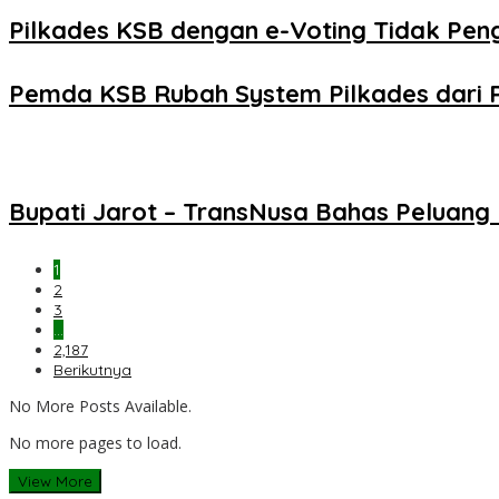
Pilkades KSB dengan e-Voting Tidak Pe
Pemda KSB Rubah System Pilkades dari 
Bupati Jarot – TransNusa Bahas Peluan
1
2
3
…
2,187
Berikutnya
No More Posts Available.
No more pages to load.
View More