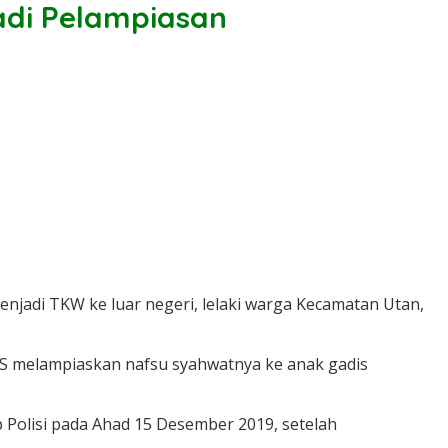
adi Pelampiasan
njadi TKW ke luar negeri, lelaki warga Kecamatan Utan,
 KAS melampiaskan nafsu syahwatnya ke anak gadis
 Polisi pada Ahad 15 Desember 2019, setelah