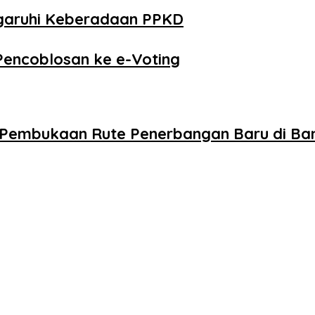
ngaruhi Keberadaan PPKD
Pencoblosan ke e-Voting
g Pembukaan Rute Penerbangan Baru di B