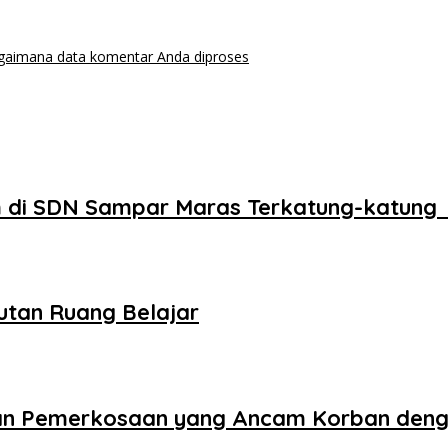
agaimana data komentar Anda diproses
 di SDN Sampar Maras Terkatung-katung 
utan Ruang Belajar
aan Pemerkosaan yang Ancam Korban den