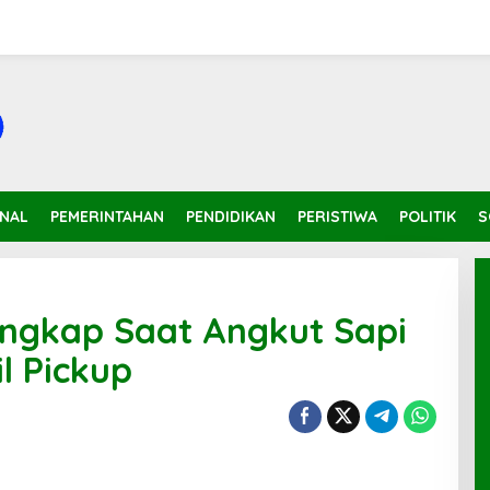
INAL
PEMERINTAHAN
PENDIDIKAN
PERISTIWA
POLITIK
S
angkap Saat Angkut Sapi
l Pickup