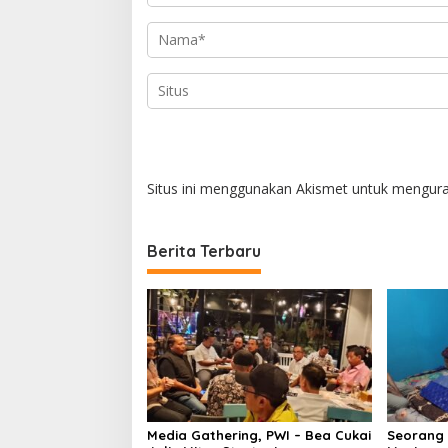
s
Situs ini menggunakan Akismet untuk mengur
Berita Terbaru
Media Gathering, PWI – Bea Cukai
Seorang