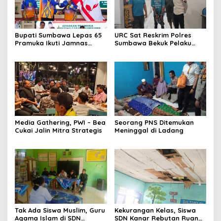
Bupati Sumbawa Lepas 65
URC Sat Reskrim Polres
Pramuka Ikuti Jamnas
Sumbawa Bekuk Pelaku
Cibubur ‎
Media Gathering, PWI – Bea
Seorang PNS Ditemukan
Cukai Jalin Mitra Strategis
Meninggal di Ladang
Tak Ada Siswa Muslim, Guru
Kekurangan Kelas, Siswa
Agama Islam di SDN
SDN Kanar Rebutan Ruang