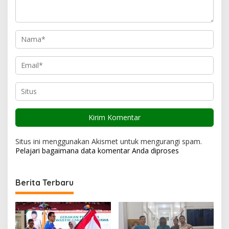
s
Situs ini menggunakan Akismet untuk mengurangi spam.
Pelajari bagaimana data komentar Anda diproses
Berita Terbaru