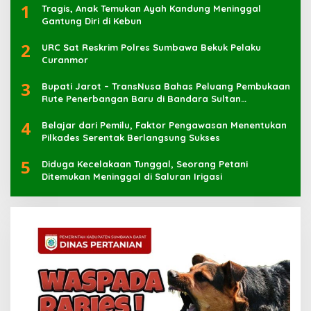
1
Tragis, Anak Temukan Ayah Kandung Meninggal
Gantung Diri di Kebun
2
URC Sat Reskrim Polres Sumbawa Bekuk Pelaku
3
Bupati Jarot – TransNusa Bahas Peluang Pembukaan
Rute Penerbangan Baru di Bandara Sultan
Muhammad Kaharuddin
4
Belajar dari Pemilu, Faktor Pengawasan Menentukan
Pilkades Serentak Berlangsung Sukses
5
Diduga Kecelakaan Tunggal, Seorang Petani
Ditemukan Meninggal di Saluran Irigasi