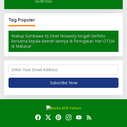
06/08/2026
Tag Populer
Wabup Sumbawa Hj Dewi Novianty tengah berfoto
bersama kepala daerah lainnya di Peringatan Hari OTDA
di Makasar