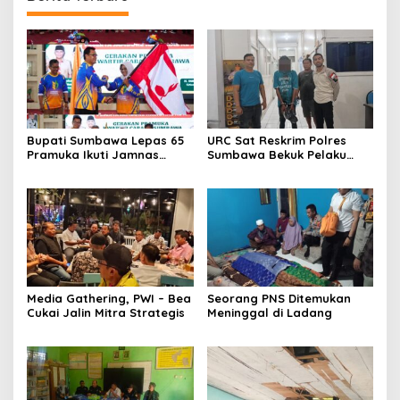
Bupati Sumbawa Lepas 65
URC Sat Reskrim Polres
Pramuka Ikuti Jamnas
Sumbawa Bekuk Pelaku
Cibubur ‎
Media Gathering, PWI – Bea
Seorang PNS Ditemukan
Cukai Jalin Mitra Strategis
Meninggal di Ladang