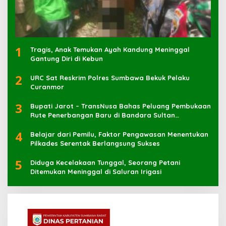
1
Tragis, Anak Temukan Ayah Kandung Meninggal
Gantung Diri di Kebun
2
URC Sat Reskrim Polres Sumbawa Bekuk Pelaku
3
Bupati Jarot – TransNusa Bahas Peluang Pembukaan
Rute Penerbangan Baru di Bandara Sultan
Muhammad Kaharuddin
4
Belajar dari Pemilu, Faktor Pengawasan Menentukan
Pilkades Serentak Berlangsung Sukses
5
Diduga Kecelakaan Tunggal, Seorang Petani
Ditemukan Meninggal di Saluran Irigasi