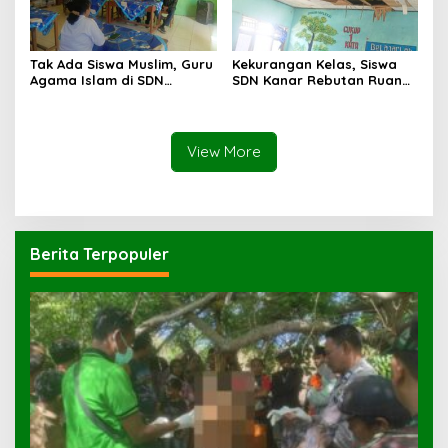
Tak Ada Siswa Muslim, Guru
Kekurangan Kelas, Siswa
Agama Islam di SDN
SDN Kanar Rebutan Ruang
Sampar Maras Terkatung-
Belajar
katung ‎
View More
Berita Terpopuler