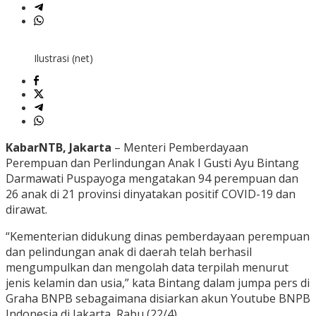
Ilustrasi (net)
KabarNTB, Jakarta
– Menteri Pemberdayaan
Perempuan dan Perlindungan Anak I Gusti Ayu Bintang
Darmawati Puspayoga mengatakan 94 perempuan dan
26 anak di 21 provinsi dinyatakan positif COVID-19 dan
dirawat.
“Kementerian didukung dinas pemberdayaan perempuan
dan pelindungan anak di daerah telah berhasil
mengumpulkan dan mengolah data terpilah menurut
jenis kelamin dan usia,” kata Bintang dalam jumpa pers di
Graha BNPB sebagaimana disiarkan akun Youtube BNPB
Indonesia di Jakarta, Rabu (22/4).