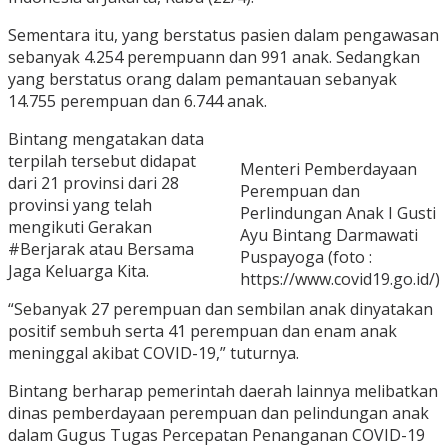
Sementara itu, yang berstatus pasien dalam pengawasan
sebanyak 4.254 perempuann dan 991 anak. Sedangkan
yang berstatus orang dalam pemantauan sebanyak
14.755 perempuan dan 6.744 anak.
Bintang mengatakan data
terpilah tersebut didapat
Menteri Pemberdayaan
dari 21 provinsi dari 28
Perempuan dan
provinsi yang telah
Perlindungan Anak I Gusti
mengikuti Gerakan
Ayu Bintang Darmawati
#Berjarak atau Bersama
Puspayoga (foto :
Jaga Keluarga Kita.
https://www.covid19.go.id/)
“Sebanyak 27 perempuan dan sembilan anak dinyatakan
positif sembuh serta 41 perempuan dan enam anak
meninggal akibat COVID-19,” tuturnya.
Bintang berharap pemerintah daerah lainnya melibatkan
dinas pemberdayaan perempuan dan pelindungan anak
dalam Gugus Tugas Percepatan Penanganan COVID-19