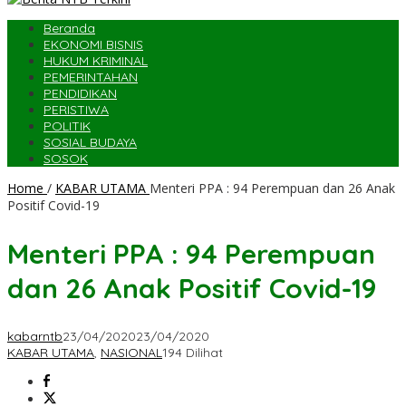
Beranda
EKONOMI BISNIS
HUKUM KRIMINAL
PEMERINTAHAN
PENDIDIKAN
PERISTIWA
POLITIK
SOSIAL BUDAYA
SOSOK
Home
/
KABAR UTAMA
Menteri PPA : 94 Perempuan dan 26 Anak
Positif Covid-19
Menteri PPA : 94 Perempuan
dan 26 Anak Positif Covid-19
kabarntb
23/04/2020
23/04/2020
KABAR UTAMA
,
NASIONAL
194 Dilihat