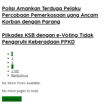
Polisi Amankan Terduga Pelaku
Percobaan Pemerkosaan yang Ancam
Korban dengan Parang
Pilkades KSB dengan e-Voting Tidak
Pengaruhi Keberadaan PPKD
1
2
3
…
2,185
Berikutnya
No More Posts Available.
No more pages to load.
View More