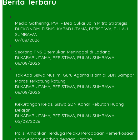
Berita Terbaru
Media Gathering, PWI – Bea Cukai Jalin Mitra Strategis
Di EKONOMI BISNIS, KABAR UTAMA, PERISTIWA, PULAU
SUMBAWA
07/08/2026
Seorang PNS Ditemukan Meninggal di Ladang
Di KABAR UTAMA, PERISTIWA, PULAU SUMBAWA
06/08/2026
Tak Ada Siswa Muslim, Guru Agama Islam di SDN Sampar
Maras Terkatung-katung ‎
Di KABAR UTAMA, PERISTIWA, PULAU SUMBAWA
06/08/2026
Kekurangan Kelas, Siswa SDN Kanar Rebutan Ruang
Belajar
Di KABAR UTAMA, PERISTIWA, PULAU SUMBAWA
05/08/2026
Polisi Amankan Terduga Pelaku Percobaan Pemerkosaan
yang Ancam Korban dengan Parang