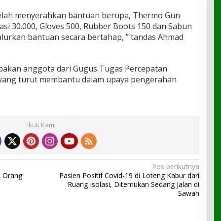
telah menyerahkan bantuan berupa, Thermo Gun
si 30.000, Gloves 500, Rubber Boots 150 dan Sabun
salurkan bantuan secara bertahap, ” tandas Ahmad
pakan anggota dari Gugus Tugas Percepatan
 yang turut membantu dalam upaya pengerahan
Ikuti Kami
Pos berikutnya
2 Orang
Pasien Positif Covid-19 di Loteng Kabur dari
Ruang Isolasi, Ditemukan Sedang Jalan di
Sawah