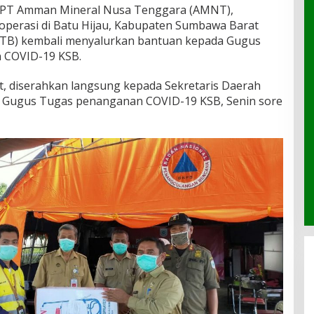
PT Amman Mineral Nusa Tenggara (AMNT),
perasi di Batu Hijau, Kabupaten Sumbawa Barat
NTB) kembali menyalurkan bantuan kepada Gugus
 COVID-19 KSB.
t, diserahkan langsung kepada Sekretaris Daerah
ma Gugus Tugas penanganan COVID-19 KSB, Senin sore