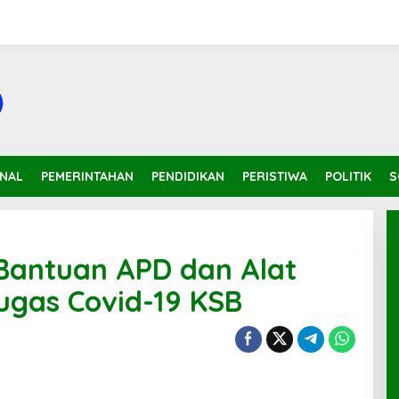
INAL
PEMERINTAHAN
PENDIDIKAN
PERISTIWA
POLITIK
S
antuan APD dan Alat
Tugas Covid-19 KSB