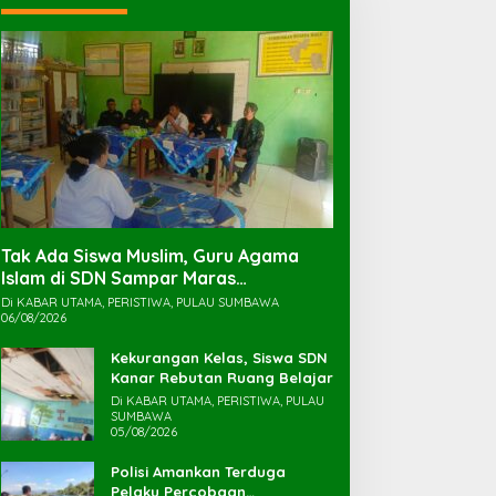
Tak Ada Siswa Muslim, Guru Agama
Islam di SDN Sampar Maras
Terkatung-katung ‎
Di KABAR UTAMA, PERISTIWA, PULAU SUMBAWA
06/08/2026
Kekurangan Kelas, Siswa SDN
Kanar Rebutan Ruang Belajar
Di KABAR UTAMA, PERISTIWA, PULAU
SUMBAWA
05/08/2026
Polisi Amankan Terduga
Pelaku Percobaan