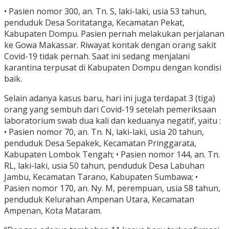
• Pasien nomor 300, an. Tn. S, laki-laki, usia 53 tahun,
penduduk Desa Soritatanga, Kecamatan Pekat,
Kabupaten Dompu. Pasien pernah melakukan perjalanan
ke Gowa Makassar. Riwayat kontak dengan orang sakit
Covid-19 tidak pernah. Saat ini sedang menjalani
karantina terpusat di Kabupaten Dompu dengan kondisi
baik.
Selain adanya kasus baru, hari ini juga terdapat 3 (tiga)
orang yang sembuh dari Covid-19 setelah pemeriksaan
laboratorium swab dua kali dan keduanya negatif, yaitu :
• Pasien nomor 70, an. Tn. N, laki-laki, usia 20 tahun,
penduduk Desa Sepakek, Kecamatan Pringgarata,
Kabupaten Lombok Tengah; • Pasien nomor 144, an. Tn.
RL, laki-laki, usia 50 tahun, penduduk Desa Labuhan
Jambu, Kecamatan Tarano, Kabupaten Sumbawa; •
Pasien nomor 170, an. Ny. M, perempuan, usia 58 tahun,
penduduk Kelurahan Ampenan Utara, Kecamatan
Ampenan, Kota Mataram.