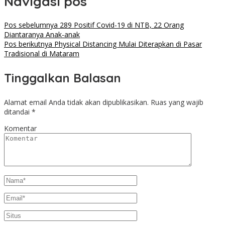
Navigasi pos
Pos sebelumnya
289 Positif Covid-19 di NTB, 22 Orang
Diantaranya Anak-anak
Pos berikutnya
Physical Distancing Mulai Diterapkan di Pasar
Tradisional di Mataram
Tinggalkan Balasan
Alamat email Anda tidak akan dipublikasikan.
Ruas yang wajib
ditandai
*
Komentar