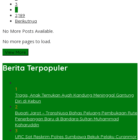
3
…
2,189
Berikutnya
No More Posts Available.
No more pages to load.
View More
Berita Terpopuler
1
Tragis, Anak Temukan Ayah Kandung Meninggal Gantung
Diri di Kebun
2
Bupati Jarot – TransNusa Bahas Peluang Pembukaan Rute
Penerbangan Baru di Bandara Sultan Muhammad
Kaharuddin
3
URC Sat Reskrim Polres Sumbawa Bekuk Pelaku Curanmor