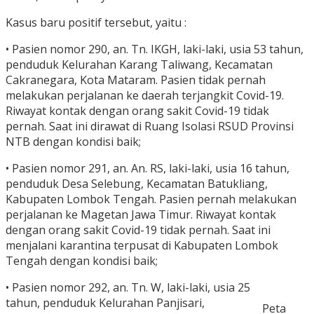
Kasus baru positif tersebut, yaitu :
• Pasien nomor 290, an. Tn. IKGH, laki-laki, usia 53 tahun,
penduduk Kelurahan Karang Taliwang, Kecamatan
Cakranegara, Kota Mataram. Pasien tidak pernah
melakukan perjalanan ke daerah terjangkit Covid-19.
Riwayat kontak dengan orang sakit Covid-19 tidak
pernah. Saat ini dirawat di Ruang Isolasi RSUD Provinsi
NTB dengan kondisi baik;
• Pasien nomor 291, an. An. RS, laki-laki, usia 16 tahun,
penduduk Desa Selebung, Kecamatan Batukliang,
Kabupaten Lombok Tengah. Pasien pernah melakukan
perjalanan ke Magetan Jawa Timur. Riwayat kontak
dengan orang sakit Covid-19 tidak pernah. Saat ini
menjalani karantina terpusat di Kabupaten Lombok
Tengah dengan kondisi baik;
• Pasien nomor 292, an. Tn. W, laki-laki, usia 25
tahun, penduduk Kelurahan Panjisari,
Peta