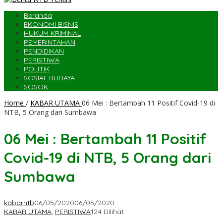
Beranda
EKONOMI BISNIS
HUKUM KRIMINAL
PEMERINTAHAN
PENDIDIKAN
PERISTIWA
POLITIK
SOSIAL BUDAYA
SOSOK
Home
/
KABAR UTAMA
06 Mei : Bertambah 11 Positif Covid-19 di
NTB, 5 Orang dari Sumbawa
06 Mei : Bertambah 11 Positif
Covid-19 di NTB, 5 Orang dari
Sumbawa
kabarntb
06/05/2020
06/05/2020
KABAR UTAMA
,
PERISTIWA
124 Dilihat