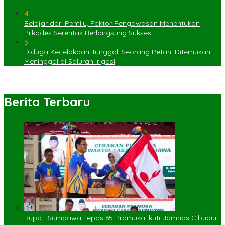
4
Belajar dari Pemilu, Faktor Pengawasan Menentukan
Pilkades Serentak Berlangsung Sukses
5
Diduga Kecelakaan Tunggal, Seorang Petani Ditemukan
Meninggal di Saluran Irigasi
Berita Terbaru
Bupati Sumbawa Lepas 65 Pramuka Ikuti Jamnas Cibubur ‎