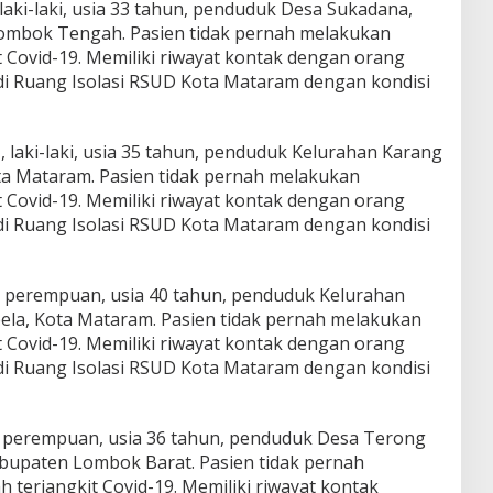
 laki-laki, usia 33 tahun, penduduk Desa Sukadana,
ombok Tengah. Pasien tidak pernah melakukan
t Covid-19. Memiliki riwayat kontak dengan orang
at di Ruang Isolasi RSUD Kota Mataram dengan kondisi
, laki-laki, usia 35 tahun, penduduk Kelurahan Karang
ta Mataram. Pasien tidak pernah melakukan
t Covid-19. Memiliki riwayat kontak dengan orang
at di Ruang Isolasi RSUD Kota Mataram dengan kondisi
C, perempuan, usia 40 tahun, penduduk Kelurahan
bela, Kota Mataram. Pasien tidak pernah melakukan
t Covid-19. Memiliki riwayat kontak dengan orang
at di Ruang Isolasi RSUD Kota Mataram dengan kondisi
B, perempuan, usia 36 tahun, penduduk Desa Terong
bupaten Lombok Barat. Pasien tidak pernah
 terjangkit Covid-19. Memiliki riwayat kontak