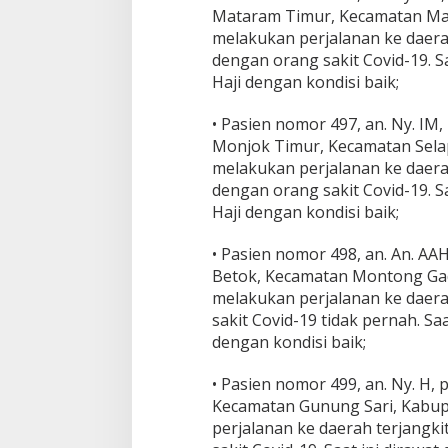
Mataram Timur, Kecamatan Mat
melakukan perjalanan ke daerah
dengan orang sakit Covid-19. Sa
Haji dengan kondisi baik;
• Pasien nomor 497, an. Ny. I
Monjok Timur, Kecamatan Selap
melakukan perjalanan ke daerah
dengan orang sakit Covid-19. Sa
Haji dengan kondisi baik;
• Pasien nomor 498, an. An. AA
Betok, Kecamatan Montong Gad
melakukan perjalanan ke daera
sakit Covid-19 tidak pernah. Saa
dengan kondisi baik;
• Pasien nomor 499, an. Ny. H
Kecamatan Gunung Sari, Kabup
perjalanan ke daerah terjangki