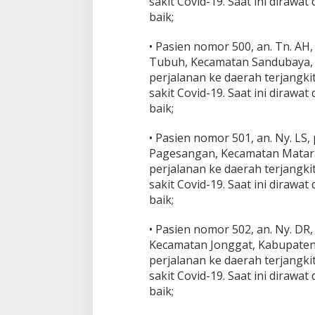
sakit Covid-19. Saat ini diraw
baik;
• Pasien nomor 500, an. Tn. AH,
Tubuh, Kecamatan Sandubaya, 
perjalanan ke daerah terjangki
sakit Covid-19. Saat ini diraw
baik;
• Pasien nomor 501, an. Ny. LS
Pagesangan, Kecamatan Matara
perjalanan ke daerah terjangki
sakit Covid-19. Saat ini diraw
baik;
• Pasien nomor 502, an. Ny. DR
Kecamatan Jonggat, Kabupaten
perjalanan ke daerah terjangki
sakit Covid-19. Saat ini diraw
baik;