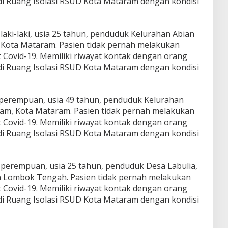
at di Ruang Isolasi RSUD Kota Mataram dengan kondisi
 laki-laki, usia 25 tahun, penduduk Kelurahan Abian
Kota Mataram. Pasien tidak pernah melakukan
t Covid-19. Memiliki riwayat kontak dengan orang
at di Ruang Isolasi RSUD Kota Mataram dengan kondisi
, perempuan, usia 49 tahun, penduduk Kelurahan
m, Kota Mataram. Pasien tidak pernah melakukan
t Covid-19. Memiliki riwayat kontak dengan orang
at di Ruang Isolasi RSUD Kota Mataram dengan kondisi
, perempuan, usia 25 tahun, penduduk Desa Labulia,
 Lombok Tengah. Pasien tidak pernah melakukan
t Covid-19. Memiliki riwayat kontak dengan orang
at di Ruang Isolasi RSUD Kota Mataram dengan kondisi