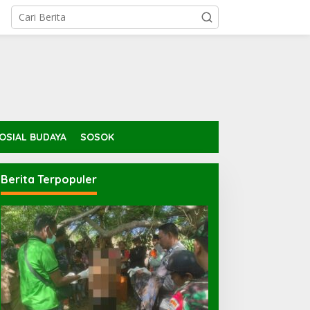
OSIAL BUDAYA
SOSOK
Berita Terpopuler