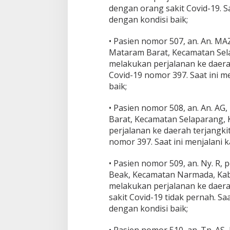
dengan orang sakit Covid-19. S
dengan kondisi baik;
• Pasien nomor 507, an. An. MAZ
Mataram Barat, Kecamatan Sela
melakukan perjalanan ke daera
Covid-19 nomor 397. Saat ini m
baik;
• Pasien nomor 508, an. An. AG
Barat, Kecamatan Selaparang, 
perjalanan ke daerah terjangki
nomor 397. Saat ini menjalani 
• Pasien nomor 509, an. Ny. R
Beak, Kecamatan Narmada, Kab
melakukan perjalanan ke daera
sakit Covid-19 tidak pernah. Sa
dengan kondisi baik;