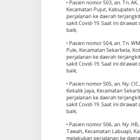
• Pasien nomor 503, an. Tn. AK,
Kecamatan Pujut, Kabupaten L
perjalanan ke daerah terjangki
sakit Covid-19. Saat ini diraw
baik;
• Pasien nomor 504, an. Tn. WM
Pule, Kecamatan Sekarbela, Ko
perjalanan ke daerah terjangki
sakit Covid-19. Saat ini diraw
baik;
• Pasien nomor 505, an. Ny. CI
Kekalik Jaya, Kecamatan Sekar
perjalanan ke daerah terjangki
sakit Covid-19. Saat ini diraw
baik;
• Pasien nomor 506, an. Ny. H
Tawah, Kecamatan Labuapi, Ka
melakukan perjalanan ke daerah