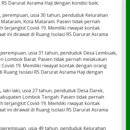
si RS Darurat Asrama Haji dengan kondisi baik;
LP, perempuan, usia 30 tahun, penduduk Kelurahan
Mataram, Kota Mataram. Pasien tidak pernah
 terjangkit Covid-19. Memiliki riwayat kontak
at ini dirawat di Ruang Isolasi RS Darurat Asrama
P, perempuan, usia 31 tahun, penduduk Desa Lembuak,
 Lombok Barat. Pasien tidak pernah melakukan
t Covid-19. Memiliki riwayat kontak dengan orang
t di Ruang Isolasi RS Darurat Asrama Haji dengan
, laki-laki, usia 27 tahun, penduduk Desa Darek,
Kabupaten Lombok Tengah. Pasien tidak pernah
 terjangkit Covid-19. Memiliki riwayat kontak
at ini dirawat di Ruang Isolasi RS Darurat Asrama
C, perempuan, usia 49 tahun, penduduk Kelurahan