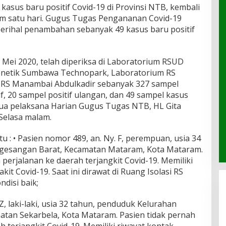
kasus baru positif Covid-19 di Provinsi NTB, kembali
m satu hari. Gugus Tugas Pengananan Covid-19
ihal penambahan sebanyak 49 kasus baru positif
6 Mei 2020, telah diperiksa di Laboratorium RSUD
enetik Sumbawa Technopark, Laboratorium RS
RS Manambai Abdulkadir sebanyak 327 sampel
f, 20 sampel positif ulangan, dan 49 sampel kasus
ketua pelaksana Harian Gugus Tugas NTB, HL Gita
Selasa malam.
tu : • Pasien nomor 489, an. Ny. F, perempuan, usia 34
gesangan Barat, Kecamatan Mataram, Kota Mataram.
perjalanan ke daerah terjangkit Covid-19. Memiliki
it Covid-19. Saat ini dirawat di Ruang Isolasi RS
disi baik;
, laki-laki, usia 32 tahun, penduduk Kelurahan
tan Sekarbela, Kota Mataram. Pasien tidak pernah