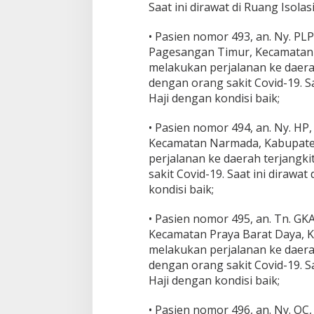
Saat ini dirawat di Ruang Isola
• Pasien nomor 493, an. Ny. P
Pagesangan Timur, Kecamatan 
melakukan perjalanan ke daerah
dengan orang sakit Covid-19. Sa
Haji dengan kondisi baik;
• Pasien nomor 494, an. Ny. H
Kecamatan Narmada, Kabupaten
perjalanan ke daerah terjangki
sakit Covid-19. Saat ini dirawa
kondisi baik;
• Pasien nomor 495, an. Tn. GKA
Kecamatan Praya Barat Daya, 
melakukan perjalanan ke daerah
dengan orang sakit Covid-19. Sa
Haji dengan kondisi baik;
• Pasien nomor 496, an. Ny. O