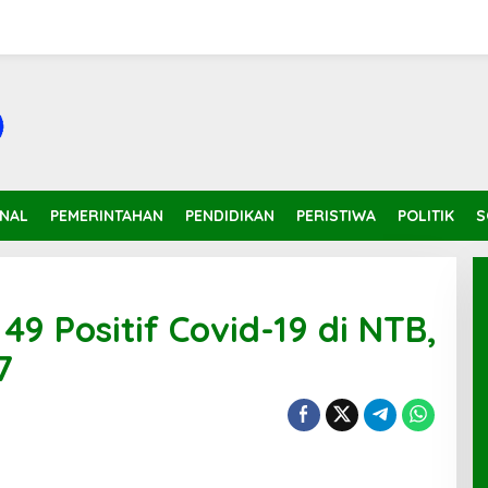
INAL
PEMERINTAHAN
PENDIDIKAN
PERISTIWA
POLITIK
S
49 Positif Covid-19 di NTB,
7