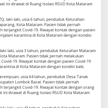
aat ini dirawat di Ruang Isolasi RSUD Kota Mataram
Q, laki-laki, usia 6 tahun, penduduk Kelurahan
parang, Kota Mataram. Pasien tidak pernah
h terjangkit Covid-19. Riwayat kontak dengan pasien
enjalani karantina di Kota Mataram dengan kondisi
, laki-laki, usia 3 tahun, penduduk Kelurahan Mataram
Kota Mataram. Pasien tidak pernah melakukan
t Covid-19. Riwayat kontak dengan pasien Covid-19
karantina di Kota Mataram dengan kondisi baik;
, perempuan, usia 64 tahun, penduduk Desa Tanak
upaten Lombok Barat. Pasien tidak pernah
h terjangkit Covid-19. Riwayat kontak dengan orang
at ini dirawat di Ruang Isolasi RSUD Kota Mataram