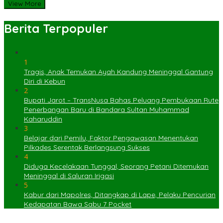
View More
Berita Terpopuler
1
Tragis, Anak Temukan Ayah Kandung Meninggal Gantung
Diri di Kebun
2
Bupati Jarot – TransNusa Bahas Peluang Pembukaan Rute
Penerbangan Baru di Bandara Sultan Muhammad
Kaharuddin
3
Belajar dari Pemilu, Faktor Pengawasan Menentukan
Pilkades Serentak Berlangsung Sukses
4
Diduga Kecelakaan Tunggal, Seorang Petani Ditemukan
Meninggal di Saluran Irigasi
5
Kabur dari Mapolres, Ditangkap di Lape, Pelaku Pencurian
Kedapatan Bawa Sabu 7 Pocket