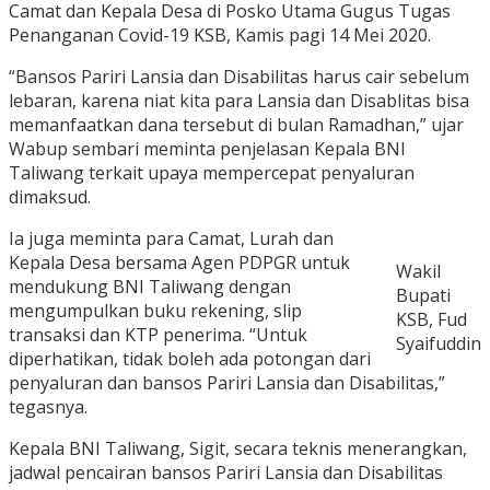
Camat dan Kepala Desa di Posko Utama Gugus Tugas
Penanganan Covid-19 KSB, Kamis pagi 14 Mei 2020.
“Bansos Pariri Lansia dan Disabilitas harus cair sebelum
lebaran, karena niat kita para Lansia dan Disablitas bisa
memanfaatkan dana tersebut di bulan Ramadhan,” ujar
Wabup sembari meminta penjelasan Kepala BNI
Taliwang terkait upaya mempercepat penyaluran
dimaksud.
Ia juga meminta para Camat, Lurah dan
Kepala Desa bersama Agen PDPGR untuk
Wakil
mendukung BNI Taliwang dengan
Bupati
mengumpulkan buku rekening, slip
KSB, Fud
transaksi dan KTP penerima. “Untuk
Syaifuddin
diperhatikan, tidak boleh ada potongan dari
penyaluran dan bansos Pariri Lansia dan Disabilitas,”
tegasnya.
Kepala BNI Taliwang, Sigit, secara teknis menerangkan,
jadwal pencairan bansos Pariri Lansia dan Disabilitas