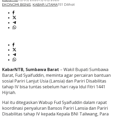
EKONOMI BISNIS
,
KABAR UTAMA
151 Dilihat
KabarNTB, Sumbawa Barat
– Wakil Bupati Sumbawa
Barat, Fud Syaifuddin, meminta agar percairan bantuan
sosial Pariri Lanjut Usia (Lansia) dan Pariri Disabilitas
tahap IV bisa tuntas sebelum hari raya Idul Fitri 1441
Hijriah.
Hal itu ditegaskan Wabup Fud Syaifuddin dalam rapat
koordinasi penyaluran Bansos Pariri Lansia dan Pariri
Disabilitas tahap IV kepada Kepala BNI Taliwang, Para