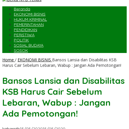
Beranda
EKONOMI BISNIS
HUKUM KRIMINAL
PEMERINTAHAN
PENDIDIKAN
PERISTIWA
POLITIK
SOSIAL BUDAYA
SOSOK
Home
/
EKONOMI BISNIS
Bansos Lansia dan Disabilitas KSB
Harus Cair Sebelum Lebaran, Wabup : Jangan Ada Pemotongan!
Bansos Lansia dan Disabilitas
KSB Harus Cair Sebelum
Lebaran, Wabup : Jangan
Ada Pemotongan!
kabarntb
15/05/2020
15/05/2020