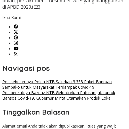
bulan, per Oktober – Desember 2019 yang dianggarkan
di APBD 2020.(EZ)
Ikuti Kami
Navigasi pos
Pos sebelumnya
Polda NTB Salurkan 3.358 Paket Bantuan
Sembako untuk Masyarakat Terdampak Covid-19
Pos berikutnya
Baznaz NTB Gelontorkan Ratusan Juta untuk
Bansos Covid-19, Gubernur Minta Utamakan Produk Lokal
Tinggalkan Balasan
Alamat email Anda tidak akan dipublikasikan.
Ruas yang wajib