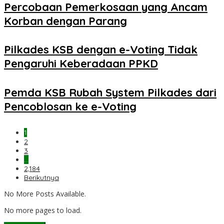
Percobaan Pemerkosaan yang Ancam
Korban dengan Parang
Pilkades KSB dengan e-Voting Tidak
Pengaruhi Keberadaan PPKD
Pemda KSB Rubah System Pilkades dari
Pencoblosan ke e-Voting
1
2
3
…
2,184
Berikutnya
No More Posts Available.
No more pages to load.