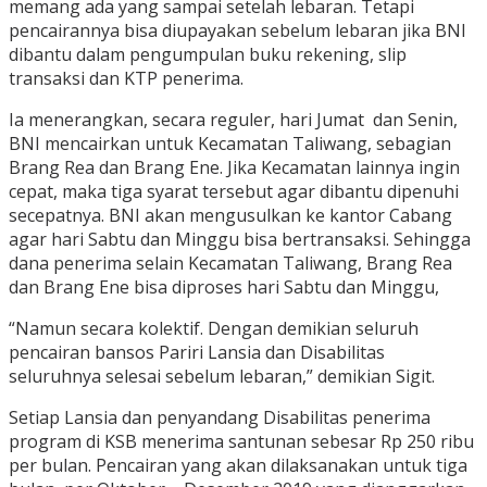
memang ada yang sampai setelah lebaran. Tetapi
pencairannya bisa diupayakan sebelum lebaran jika BNI
dibantu dalam pengumpulan buku rekening, slip
transaksi dan KTP penerima.
Ia menerangkan, secara reguler, hari Jumat dan Senin,
BNI mencairkan untuk Kecamatan Taliwang, sebagian
Brang Rea dan Brang Ene. Jika Kecamatan lainnya ingin
cepat, maka tiga syarat tersebut agar dibantu dipenuhi
secepatnya. BNI akan mengusulkan ke kantor Cabang
agar hari Sabtu dan Minggu bisa bertransaksi. Sehingga
dana penerima selain Kecamatan Taliwang, Brang Rea
dan Brang Ene bisa diproses hari Sabtu dan Minggu,
“Namun secara kolektif. Dengan demikian seluruh
pencairan bansos Pariri Lansia dan Disabilitas
seluruhnya selesai sebelum lebaran,” demikian Sigit.
Setiap Lansia dan penyandang Disabilitas penerima
program di KSB menerima santunan sebesar Rp 250 ribu
per bulan. Pencairan yang akan dilaksanakan untuk tiga