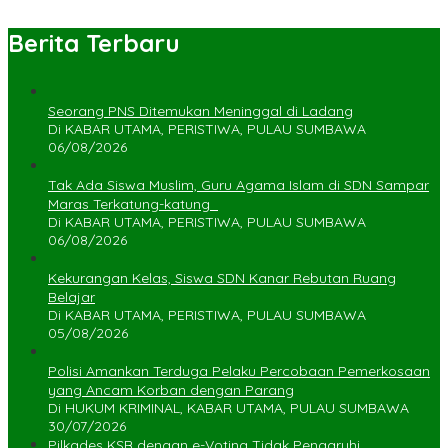
Berita Terbaru
Seorang PNS Ditemukan Meninggal di Ladang
Di KABAR UTAMA, PERISTIWA, PULAU SUMBAWA
06/08/2026
Tak Ada Siswa Muslim, Guru Agama Islam di SDN Sampar
Maras Terkatung-katung ‎
Di KABAR UTAMA, PERISTIWA, PULAU SUMBAWA
06/08/2026
Kekurangan Kelas, Siswa SDN Kanar Rebutan Ruang
Belajar
Di KABAR UTAMA, PERISTIWA, PULAU SUMBAWA
05/08/2026
Polisi Amankan Terduga Pelaku Percobaan Pemerkosaan
yang Ancam Korban dengan Parang
Di HUKUM KRIMINAL, KABAR UTAMA, PULAU SUMBAWA
30/07/2026
Pilkades KSB dengan e-Voting Tidak Pengaruhi