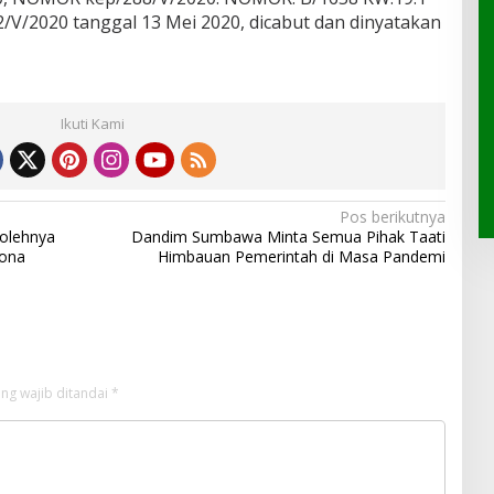
/V/2020 tanggal 13 Mei 2020, dicabut dan dinyatakan
Ikuti Kami
Pos berikutnya
olehnya
Dandim Sumbawa Minta Semua Pihak Taati
rona
Himbauan Pemerintah di Masa Pandemi
ng wajib ditandai
*