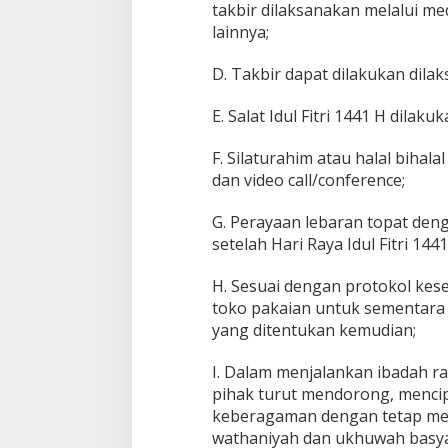
takbir dilaksanakan melalui medi
lainnya;
D. Takbir dapat dilakukan dila
E. Salat Idul Fitri 1441 H dila
F. Silaturahim atau halal bihalal
dan video call/conference;
G. Perayaan lebaran topat den
setelah Hari Raya Idul Fitri 144
H. Sesuai dengan protokol kese
toko pakaian untuk sementara 
yang ditentukan kemudian;
I. Dalam menjalankan ibadah 
pihak turut mendorong, menci
keberagaman dengan tetap m
wathaniyah dan ukhuwah basya