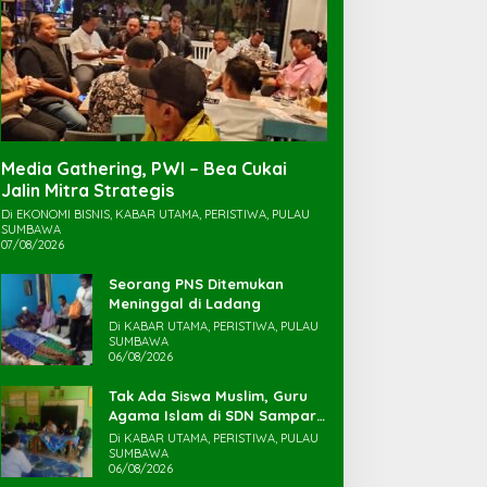
Media Gathering, PWI – Bea Cukai
Jalin Mitra Strategis
Di EKONOMI BISNIS, KABAR UTAMA, PERISTIWA, PULAU
SUMBAWA
07/08/2026
Seorang PNS Ditemukan
Meninggal di Ladang
Di KABAR UTAMA, PERISTIWA, PULAU
SUMBAWA
06/08/2026
Tak Ada Siswa Muslim, Guru
Agama Islam di SDN Sampar
Maras Terkatung-katung ‎
Di KABAR UTAMA, PERISTIWA, PULAU
SUMBAWA
06/08/2026