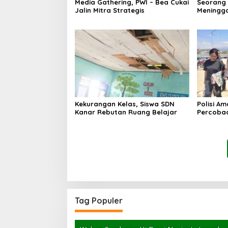
Media Gathering, PWI – Bea Cukai
Seorang
Jalin Mitra Strategis
Meningga
Kekurangan Kelas, Siswa SDN
Polisi A
Kanar Rebutan Ruang Belajar
Percoba
Ancam K
Tag Populer