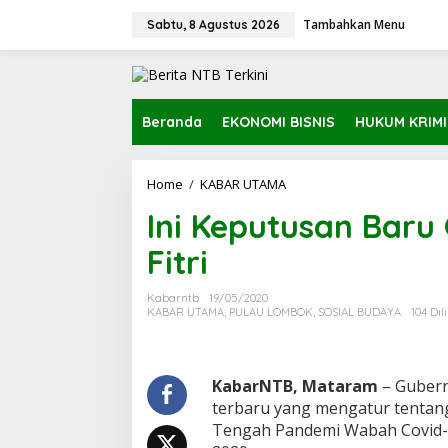
L
Tambahkan Menu
e
Sabtu, 8 Agustus 2026
w
a
t
i
k
Beranda
EKONOMI BISNIS
HUKUM KRIM
e
k
o
Home
/
KABAR UTAMA
I
n
n
t
Ini Keputusan Baru
i
e
K
n
Fitri
e
p
u
Kabarntb
19/05/2020
t
KABAR UTAMA
,
PULAU LOMBOK
,
SOSIAL BUDAYA
104 Dil
u
s
a
n
KabarNTB, Mataram
– Gubern
B
terbaru yang mengatur tentang 
a
Tengah Pandemi Wabah Covid-19
r