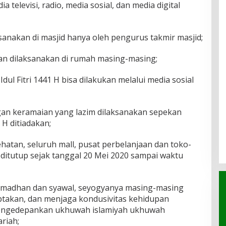
a televisi, radio, media sosial, dan media digital
ksanakan di masjid hanya oleh pengurus takmir masjid;
kukan dilaksanakan di rumah masing-masing;
 Idul Fitri 1441 H bisa dilakukan melalui media sosial
gan keramaian yang lazim dilaksanakan sepekan
1 H ditiadakan;
hatan, seluruh mall, pusat perbelanjaan dan toko-
ditutup sejak tanggal 20 Mei 2020 sampai waktu
ramadhan dan syawal, seyogyanya masing-masing
ptakan, dan menjaga kondusivitas kehidupan
engedepankan ukhuwah islamiyah ukhuwah
riah;