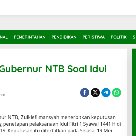
INAL
PEMERINTAHAN
PENDIDIKAN
PERISTIWA
POLITIK
S
 Gubernur NTB Soal Idul
ihat
ur NTB, Zulkieflimansyah menerbitkan keputusan
penetapan pelaksanaan Idul Fitri 1 Syawal 1441 H di
. Keputusan itu diterbitkan pada Selasa, 19 Mei