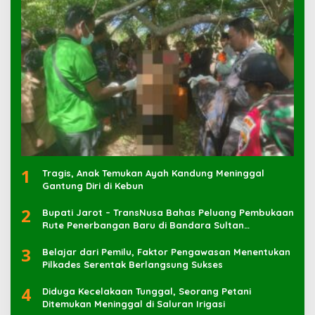
1
Tragis, Anak Temukan Ayah Kandung Meninggal
Gantung Diri di Kebun
2
Bupati Jarot – TransNusa Bahas Peluang Pembukaan
Rute Penerbangan Baru di Bandara Sultan
Muhammad Kaharuddin
3
Belajar dari Pemilu, Faktor Pengawasan Menentukan
Pilkades Serentak Berlangsung Sukses
4
Diduga Kecelakaan Tunggal, Seorang Petani
Ditemukan Meninggal di Saluran Irigasi