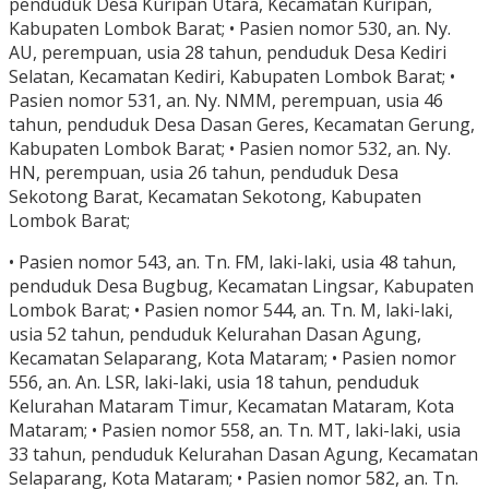
penduduk Desa Kuripan Utara, Kecamatan Kuripan,
Kabupaten Lombok Barat; • Pasien nomor 530, an. Ny.
AU, perempuan, usia 28 tahun, penduduk Desa Kediri
Selatan, Kecamatan Kediri, Kabupaten Lombok Barat; •
Pasien nomor 531, an. Ny. NMM, perempuan, usia 46
tahun, penduduk Desa Dasan Geres, Kecamatan Gerung,
Kabupaten Lombok Barat; • Pasien nomor 532, an. Ny.
HN, perempuan, usia 26 tahun, penduduk Desa
Sekotong Barat, Kecamatan Sekotong, Kabupaten
Lombok Barat;
• Pasien nomor 543, an. Tn. FM, laki-laki, usia 48 tahun,
penduduk Desa Bugbug, Kecamatan Lingsar, Kabupaten
Lombok Barat; • Pasien nomor 544, an. Tn. M, laki-laki,
usia 52 tahun, penduduk Kelurahan Dasan Agung,
Kecamatan Selaparang, Kota Mataram; • Pasien nomor
556, an. An. LSR, laki-laki, usia 18 tahun, penduduk
Kelurahan Mataram Timur, Kecamatan Mataram, Kota
Mataram; • Pasien nomor 558, an. Tn. MT, laki-laki, usia
33 tahun, penduduk Kelurahan Dasan Agung, Kecamatan
Selaparang, Kota Mataram; • Pasien nomor 582, an. Tn.