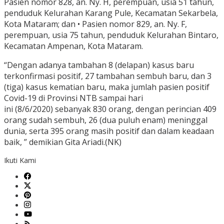
Pasien nomor 828, an. Ny. H, perempuan, usia 51 tahun,
penduduk Kelurahan Karang Pule, Kecamatan Sekarbela,
Kota Mataram; dan • Pasien nomor 829, an. Ny. F,
perempuan, usia 75 tahun, penduduk Kelurahan Bintaro,
Kecamatan Ampenan, Kota Mataram.
“Dengan adanya tambahan 8 (delapan) kasus baru
terkonfirmasi positif, 27 tambahan sembuh baru, dan 3
(tiga) kasus kematian baru, maka jumlah pasien positif
Covid-19 di Provinsi NTB sampai hari
ini (8/6/2020) sebanyak 830 orang, dengan perincian 409
orang sudah sembuh, 26 (dua puluh enam) meninggal
dunia, serta 395 orang masih positif dan dalam keadaan
baik, ” demikian Gita Ariadi.(NK)
Ikuti Kami