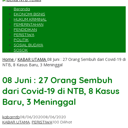
Beranda
EKONOMI BISNIS
HUKUM KRIMINAL
PEMERINTAHAN
PENDIDIKAN
PERISTIWA
POLITIK
SOSIAL BUDAYA
SOSOK
Home
/
KABAR UTAMA
08 Juni : 27 Orang Sembuh dari Covid-19 di
NTB, 8 Kasus Baru, 3 Meninggal
08 Juni : 27 Orang Sembuh
dari Covid-19 di NTB, 8 Kasus
Baru, 3 Meninggal
kabarntb
08/06/2020
08/06/2020
KABAR UTAMA
,
PERISTIWA
100 Dilihat