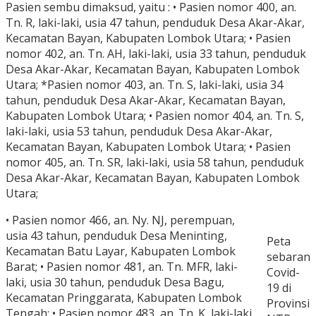
Pasien sembu dimaksud, yaitu : • Pasien nomor 400, an.
Tn. R, laki-laki, usia 47 tahun, penduduk Desa Akar-Akar,
Kecamatan Bayan, Kabupaten Lombok Utara; • Pasien
nomor 402, an. Tn. AH, laki-laki, usia 33 tahun, penduduk
Desa Akar-Akar, Kecamatan Bayan, Kabupaten Lombok
Utara; *Pasien nomor 403, an. Tn. S, laki-laki, usia 34
tahun, penduduk Desa Akar-Akar, Kecamatan Bayan,
Kabupaten Lombok Utara; • Pasien nomor 404, an. Tn. S,
laki-laki, usia 53 tahun, penduduk Desa Akar-Akar,
Kecamatan Bayan, Kabupaten Lombok Utara; • Pasien
nomor 405, an. Tn. SR, laki-laki, usia 58 tahun, penduduk
Desa Akar-Akar, Kecamatan Bayan, Kabupaten Lombok
Utara;
• Pasien nomor 466, an. Ny. NJ, perempuan,
usia 43 tahun, penduduk Desa Meninting,
Peta
Kecamatan Batu Layar, Kabupaten Lombok
sebaran
Barat; • Pasien nomor 481, an. Tn. MFR, laki-
Covid-
laki, usia 30 tahun, penduduk Desa Bagu,
19 di
Kecamatan Pringgarata, Kabupaten Lombok
Provinsi
Tengah; • Pasien nomor 483, an. Tn. K, laki-laki,