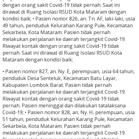
dengan orang sakit Covid-19 tidak pernah. Saat ini
dirawat di Ruang Isolasi RSUD Kota Mataram dengan
kondisi baik; • Pasien nomor 826, an. Tn. AF, laki-laki, usia
49 tahun, penduduk Kelurahan Karang Pule, Kecamatan
Sekarbela, Kota Mataram. Pasien tidak pernah
melakukan perjalanan ke daerah terjangkit Covid-19.
Riwayat kontak dengan orang sakit Covid-19 tidak
pernah. Saat ini dirawat di Ruang Isolasi RSUD Kota
Mataram dengan kondisi baik;
• Pasien nomor 827, an. Ny. E, perempuan, usia 64 tahun,
penduduk Desa Senteluk, Kecamatan Batu Layar,
Kabupaten Lombok Barat. Pasien tidak pernah
melakukan perjalanan ke daerah terjangkit Covid-19.
Riwayat kontak dengan orang sakit Covid-19 tidak
pernah. Pasien meninggal dan dilakukan tatalaksana
Covid-19; • Pasien nomor 828, an. Ny. H, perempuan, usia
51 tahun, penduduk Kelurahan Karang Pule, Kecamatan
Sekarbela, Kota Mataram. Pasien tidak pernah
melakukan perjalanan ke daerah terjangkit Covid-19.