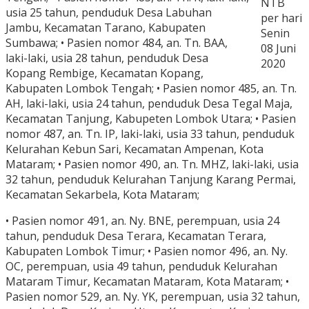
NTB
usia 25 tahun, penduduk Desa Labuhan
per hari
Jambu, Kecamatan Tarano, Kabupaten
Senin
Sumbawa; • Pasien nomor 484, an. Tn. BAA,
08 Juni
laki-laki, usia 28 tahun, penduduk Desa
2020
Kopang Rembige, Kecamatan Kopang,
Kabupaten Lombok Tengah; • Pasien nomor 485, an. Tn.
AH, laki-laki, usia 24 tahun, penduduk Desa Tegal Maja,
Kecamatan Tanjung, Kabupeten Lombok Utara; • Pasien
nomor 487, an. Tn. IP, laki-laki, usia 33 tahun, penduduk
Kelurahan Kebun Sari, Kecamatan Ampenan, Kota
Mataram; • Pasien nomor 490, an. Tn. MHZ, laki-laki, usia
32 tahun, penduduk Kelurahan Tanjung Karang Permai,
Kecamatan Sekarbela, Kota Mataram;
• Pasien nomor 491, an. Ny. BNE, perempuan, usia 24
tahun, penduduk Desa Terara, Kecamatan Terara,
Kabupaten Lombok Timur; • Pasien nomor 496, an. Ny.
OC, perempuan, usia 49 tahun, penduduk Kelurahan
Mataram Timur, Kecamatan Mataram, Kota Mataram; •
Pasien nomor 529, an. Ny. YK, perempuan, usia 32 tahun,