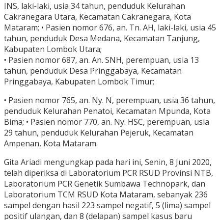
INS, laki-laki, usia 34 tahun, penduduk Kelurahan
Cakranegara Utara, Kecamatan Cakranegara, Kota
Mataram; • Pasien nomor 676, an. Tn. AH, laki-laki, usia 45
tahun, penduduk Desa Medana, Kecamatan Tanjung,
Kabupaten Lombok Utara;
• Pasien nomor 687, an. An. SNH, perempuan, usia 13
tahun, penduduk Desa Pringgabaya, Kecamatan
Pringgabaya, Kabupaten Lombok Timur;
• Pasien nomor 765, an. Ny. N, perempuan, usia 36 tahun,
penduduk Kelurahan Penatoi, Kecamatan Mpunda, Kota
Bima; • Pasien nomor 770, an. Ny. HSC, perempuan, usia
29 tahun, penduduk Kelurahan Pejeruk, Kecamatan
Ampenan, Kota Mataram.
Gita Ariadi mengungkap pada hari ini, Senin, 8 Juni 2020,
telah diperiksa di Laboratorium PCR RSUD Provinsi NTB,
Laboratorium PCR Genetik Sumbawa Technopark, dan
Laboratorium TCM RSUD Kota Mataram, sebanyak 236
sampel dengan hasil 223 sampel negatif, 5 (lima) sampel
positif ulangan, dan 8 (delapan) sampel kasus baru