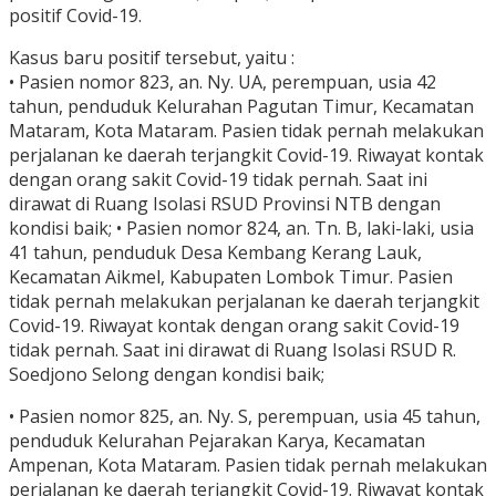
positif Covid-19.
Kasus baru positif tersebut, yaitu :
• Pasien nomor 823, an. Ny. UA, perempuan, usia 42
tahun, penduduk Kelurahan Pagutan Timur, Kecamatan
Mataram, Kota Mataram. Pasien tidak pernah melakukan
perjalanan ke daerah terjangkit Covid-19. Riwayat kontak
dengan orang sakit Covid-19 tidak pernah. Saat ini
dirawat di Ruang Isolasi RSUD Provinsi NTB dengan
kondisi baik; • Pasien nomor 824, an. Tn. B, laki-laki, usia
41 tahun, penduduk Desa Kembang Kerang Lauk,
Kecamatan Aikmel, Kabupaten Lombok Timur. Pasien
tidak pernah melakukan perjalanan ke daerah terjangkit
Covid-19. Riwayat kontak dengan orang sakit Covid-19
tidak pernah. Saat ini dirawat di Ruang Isolasi RSUD R.
Soedjono Selong dengan kondisi baik;
• Pasien nomor 825, an. Ny. S, perempuan, usia 45 tahun,
penduduk Kelurahan Pejarakan Karya, Kecamatan
Ampenan, Kota Mataram. Pasien tidak pernah melakukan
perjalanan ke daerah terjangkit Covid-19. Riwayat kontak