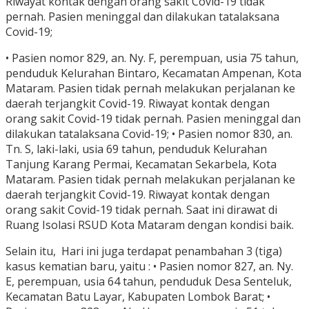
Riwayat kontak dengan orang sakit Covid-19 tidak
pernah. Pasien meninggal dan dilakukan tatalaksana
Covid-19;
• Pasien nomor 829, an. Ny. F, perempuan, usia 75 tahun,
penduduk Kelurahan Bintaro, Kecamatan Ampenan, Kota
Mataram. Pasien tidak pernah melakukan perjalanan ke
daerah terjangkit Covid-19. Riwayat kontak dengan
orang sakit Covid-19 tidak pernah. Pasien meninggal dan
dilakukan tatalaksana Covid-19; • Pasien nomor 830, an.
Tn. S, laki-laki, usia 69 tahun, penduduk Kelurahan
Tanjung Karang Permai, Kecamatan Sekarbela, Kota
Mataram. Pasien tidak pernah melakukan perjalanan ke
daerah terjangkit Covid-19. Riwayat kontak dengan
orang sakit Covid-19 tidak pernah. Saat ini dirawat di
Ruang Isolasi RSUD Kota Mataram dengan kondisi baik.
Selain itu, Hari ini juga terdapat penambahan 3 (tiga)
kasus kematian baru, yaitu : • Pasien nomor 827, an. Ny.
E, perempuan, usia 64 tahun, penduduk Desa Senteluk,
Kecamatan Batu Layar, Kabupaten Lombok Barat; •